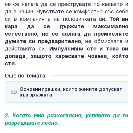
не се налага да се преструвате по какъвто и
да е начин. Чувствате се комфортно със себе
си в компанията на половинката ви.
Той ви
кара да се държите максимално
естествено, не се налага да премисляте
думите си предварително
, не обмисляте и
действията си.
Импулсивни сте и това ви
допада, защото харесвате човека, който
сте.
Още по темата
Основни грешки, които жените допускат
във връзката
2. Когато има разногласия, успявате да ги
разрешавате лесно.