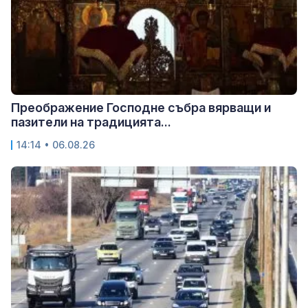
Преображение Господне събра вярващи и
пазители на традицията...
14:14 • 06.08.26