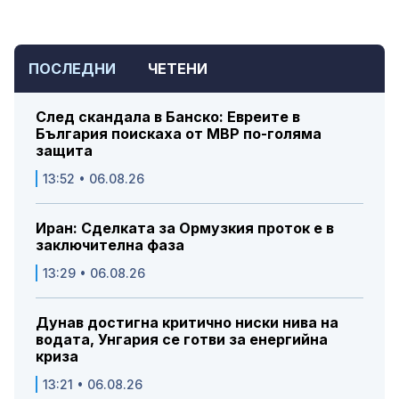
ПОСЛЕДНИ
ЧЕТЕНИ
След скандала в Банско: Евреите в
България поискаха от МВР по-голяма
защита
13:52 • 06.08.26
Иран: Сделката за Ормузкия проток е в
заключителна фаза
13:29 • 06.08.26
Дунав достигна критично ниски нива на
водата, Унгария се готви за енергийна
криза
13:21 • 06.08.26