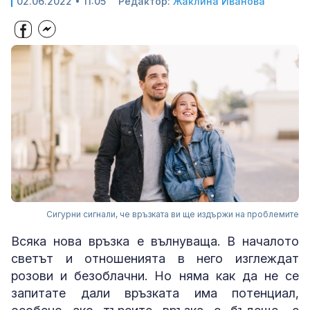
02.06.2022 • 11:05
Редактор:
Жаклина Иванова
Сигурни сигнали, че връзката ви ще издържи на проблемите
Всяка нова връзка е вълнуваща. В началото
светът и отношенията в него изглеждат
розови и безоблачни. Но няма как да не се
запитате дали връзката има потенциал,