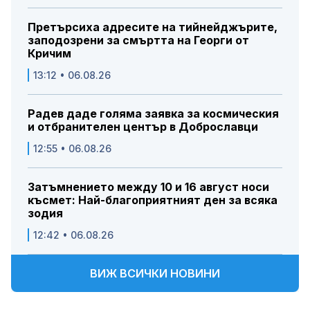
Претърсиха адресите на тийнейджърите,
заподозрени за смъртта на Георги от
Кричим
13:12 • 06.08.26
Радев даде голяма заявка за космическия
и отбранителен център в Доброславци
12:55 • 06.08.26
Затъмнението между 10 и 16 август носи
късмет: Най-благоприятният ден за всяка
зодия
12:42 • 06.08.26
ВИЖ ВСИЧКИ НОВИНИ