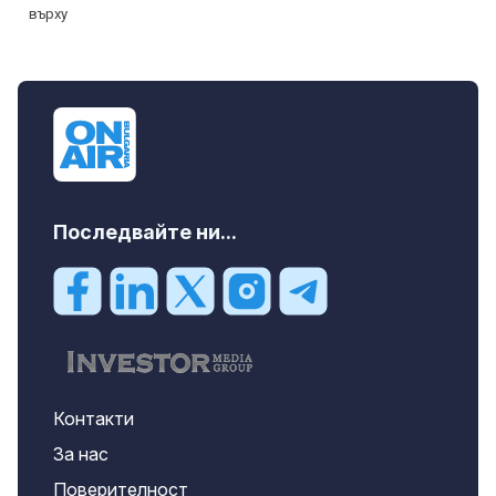
Последвайте ни...
Контакти
За нас
Поверителност