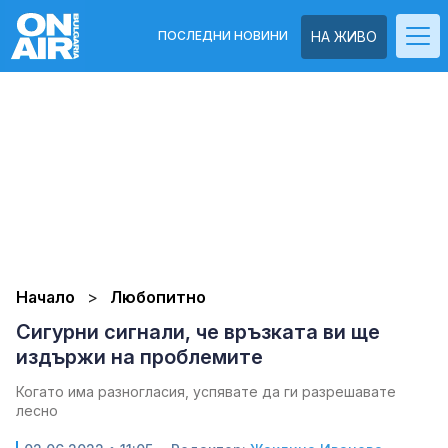
ПОСЛЕДНИ НОВИНИ
НА ЖИВО
Начало
Любопитно
Сигурни сигнали, че връзката ви ще
издържи на проблемите
Когато има разногласия, успявате да ги разрешавате
лесно