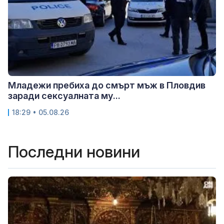
Младежи пребиха до смърт мъж в Пловдив
заради сексуалната му...
18:29 • 05.08.26
Последни новини