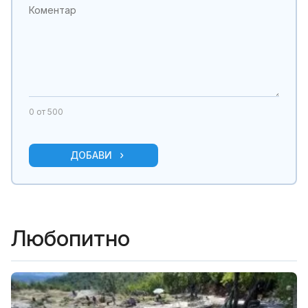
0
от 500
ДОБАВИ
Любопитно