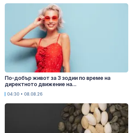
По-добър живот за 3 зодии по време на
директното движение на...
04:30 • 08.08.26