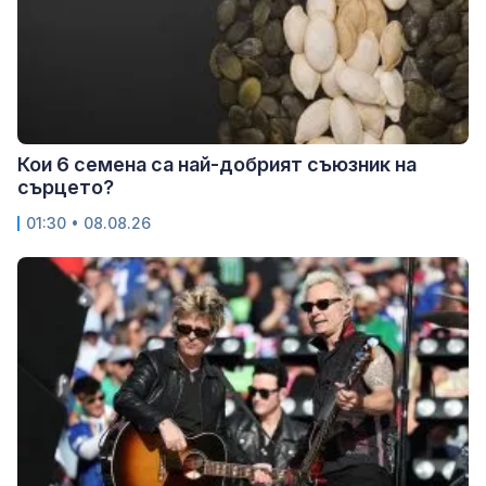
Кои 6 семена са най-добрият съюзник на
сърцето?
01:30 • 08.08.26