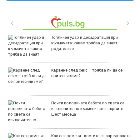
Топлинен удар и дехидратация при
кърмачета: какво трябва да знаят
родителите
Кървене след секс – трябва ли да се
притесняваме?
Почти половината бебета по света са
изключително кърмени през първите
шест месеца
Как се променят костите с напредване на