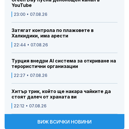
YouTube
23:00 • 07.08.26
Затягат контрола по плажовете в
Халкидики, има арести
22:44 • 07.08.26
Турция внедри AI система за откриване на
терористични организации
22:27 • 07.08.26
Хитър трик, който ще накара чайките да
стоят далеч от храната ви
22:12 • 07.08.26
ВИЖ ВСИЧКИ НОВИНИ