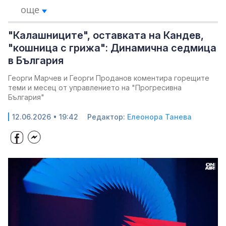
още
"Калашниците", оставката на Кандев,
"кошница с грижа": Динамична седмица
в България
Георги Марчев и Георги Проданов коментира горещите
теми и месец от управлението на "Прогресивна
България"
12.06.2026 • 19:42
Редактор:
Елеонора Танева