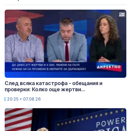
След всяка катастрофа - обещания и
проверки: Колко още жертви...
20:25 • 07.08.26