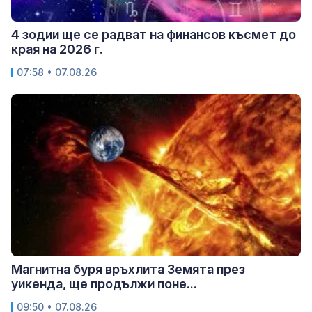
4 зодии ще се радват на финансов късмет до
края на 2026 г.
07:58 • 07.08.26
Магнитна буря връхлита Земята през
уикенда, ще продължи поне...
09:50 • 07.08.26