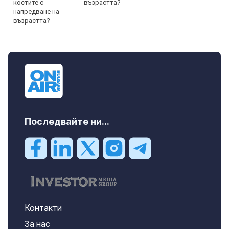
възрастта?
Последвайте ни...
Контакти
За нас