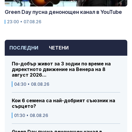
Green Day пусна денонощен канал в YouTube
23:00 • 07.08.26
ПОСЛЕДНИ
ЧЕТЕНИ
По-добър живот за 3 зодии по време на
директното движение на Венера на 8
август 2026...
04:30 • 08.08.26
Кои 6 семена са най-добрият съюзник на
сърцето?
01:30 • 08.08.26
Green Day пусна денонощен канал в