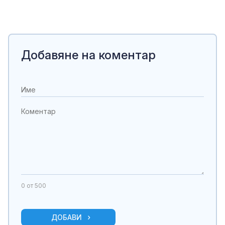
Добавяне на коментар
0
от 500
ДОБАВИ