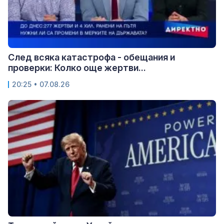
След всяка катастрофа - обещания и
проверки: Колко още жертви...
20:25 • 07.08.26