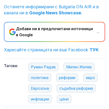
Останете информирани с Bulgaria ON AIR и в
канала ни в
Google News Showcase.
Добави ни в предпочитани източници
→
в Google
Харесайте страницата ни във Facebook
ТУК
Тагове:
Румен Радев
Милен Желев
политика
реформи
евро
Еврозона
съдебна реформа
инфлации
цени