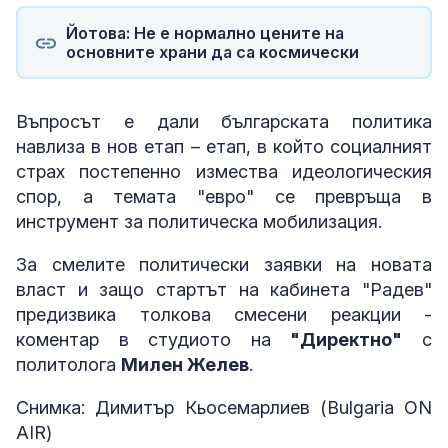
Йотова: Не е нормално цените на
основните храни да са космически
Въпросът е дали българската политика
навлиза в нов етап – етап, в който социалният
страх постепенно измества идеологическия
спор, а темата "евро" се превръща в
инструмент за политическа мобилизация.
За смелите политически заявки на новата
власт и защо стартът на кабинета "Радев"
предизвика толкова смесени реакции -
коментар в студиото на
"Директно"
с
политолога
Милен Желев
.
Снимка: Димитър Кьосемарлиев (Bulgaria ON
AIR)