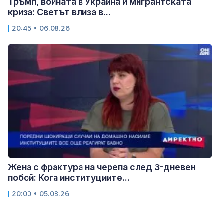
Тръмп, войната в Украйна и мигрантската
криза: Светът влиза в...
20:45 • 06.08.26
Жена с фрактура на черепа след 3-дневен
побой: Кога институциите...
20:00 • 05.08.26