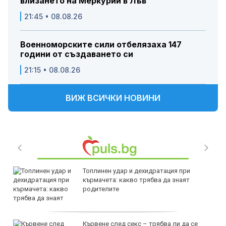
влизането на Меркурий в Лъв
21:45 • 08.08.26
Военноморските сили отбелязаха 147
години от създаването си
21:15 • 08.08.26
ВИЖ ВСИЧКИ НОВИНИ
Топлинен удар и дехидратация при
кърмачета: какво трябва да знаят
родителите
Кървене след секс – трябва ли да се