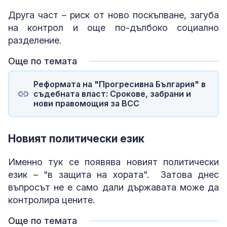
Друга част – риск от ново поскъпване, загуба
на контрол и още по-дълбоко социално
разделение.
Още по темата
Реформата на "Прогресивна България" в
съдебната власт: Срокове, забрани и
нови правомощия за ВСС
Новият политически език
Именно тук се появява новият политически
език – "в защита на хората". Затова днес
въпросът не е само дали държавата може да
контролира цените.
Още по темата