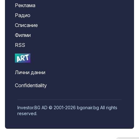
Реклама
Радио
Списание
Филми
RSS
Лични данни
Confidentiality
Investor.BG AD © 2001-2026 bgonair.bg All rights
reserved.