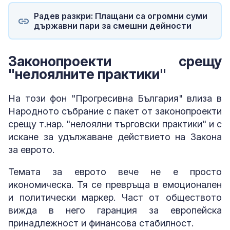
Радев разкри: Плащани са огромни суми
държавни пари за смешни дейности
Законопроекти срещу
"нелоялните практики"
На този фон "Прогресивна България" влиза в
Народното събрание с пакет от законопроекти
срещу т.нар. "нелоялни търговски практики" и с
искане за удължаване действието на Закона
за еврото.
Темата за еврото вече не е просто
икономическа. Тя се превръща в емоционален
и политически маркер. Част от обществото
вижда в него гаранция за европейска
принадлежност и финансова стабилност.