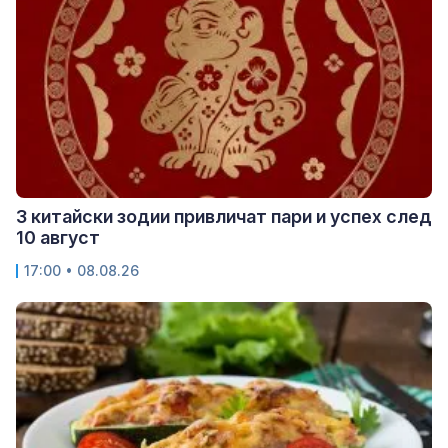
3 китайски зодии привличат пари и успех след
10 август
17:00 • 08.08.26