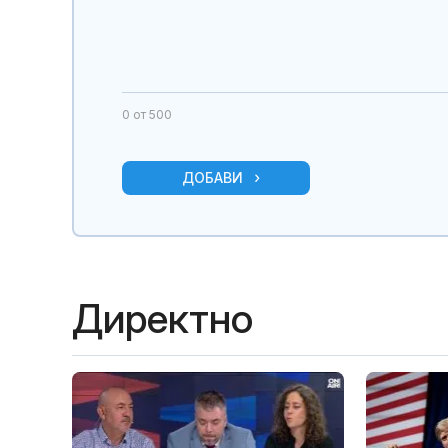
0
от 500
ДОБАВИ
Директно