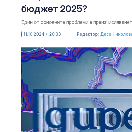
бюджет 2025?
Един от основните проблеми е преизчисляванет
11.10.2024 • 20:33
Редактор:
Деси Николов