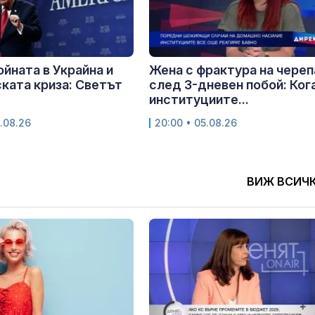
ойната в Украйна и
Жена с фрактура на череп
ката криза: Светът
след 3-дневен побой: Ког
институциите...
.08.26
20:00 • 05.08.26
ВИЖ ВСИЧ