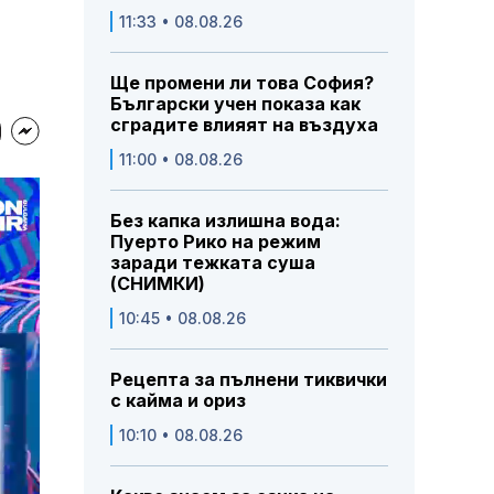
11:33 • 08.08.26
Ще промени ли това София?
Български учен показа как
сградите влияят на въздуха
11:00 • 08.08.26
Без капка излишна вода:
Пуерто Рико на режим
заради тежката суша
(СНИМКИ)
10:45 • 08.08.26
Рецепта за пълнени тиквички
с кайма и ориз
10:10 • 08.08.26