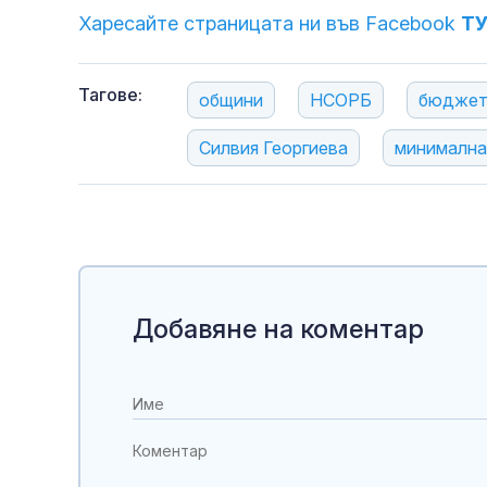
Харесайте страницата ни във Facebook
Т
Тагове:
общини
НСОРБ
бюдже
Силвия Георгиева
минимална
Добавяне на коментар