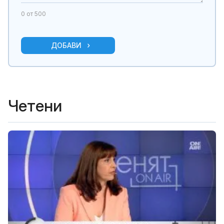
0
от 500
ДОБАВИ
Четени