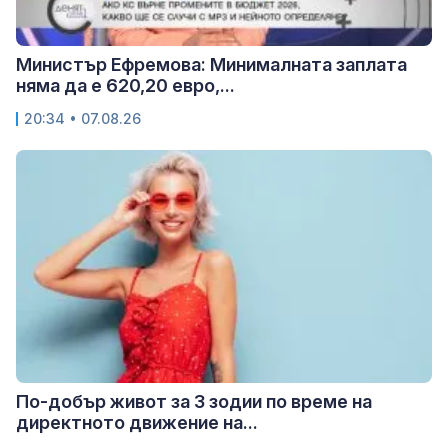
Министър Ефремова: Минималната заплата
няма да е 620,20 евро,...
20:34 • 07.08.26
По-добър живот за 3 зодии по време на
директното движение на...