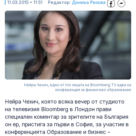
11.03.2015 • 11:51
Редактор:
Доника Ризова
Нейра Чехич, едно от топ лицата на Bloomberg TV идва на
конференция за финансово образование
Нейра Чехич, която всяка вечер от студиото
на телевизия Bloomberg в Лондон прави
специален коментар за зрителите на България
он ер, пристига за първи в София, за участие в
конференцията Образование и бизнес –