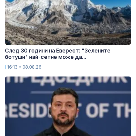
След 30 години на Еверест: "Зелените
ботуши" най-сетне може да...
16:13 • 08.08.26