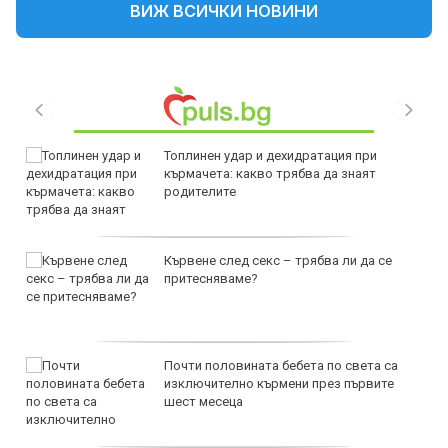
ВИЖ ВСИЧКИ НОВИНИ
Топлинен удар и дехидратация при
кърмачета: какво трябва да знаят
родителите
Кървене след секс – трябва ли да се
притесняваме?
Почти половината бебета по света са
изключително кърмени през първите
шест месеца