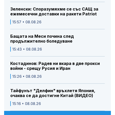
Зеленски: Споразумяхме се със САЩ за
ежемесечни доставки на ракети Patriot
15:57 • 08.08.26
Бащата на Меси почина след
продължително боледуване
15:43 • 08.08.26
Костадинов: Радев ни вкара в две прокси
войни - срещу Русия и Иран
15:26 • 08.08.26
Тайфунът "Делфин" връхлетя Япония,
очаква се да достигне Китай (ВИДЕО)
15:16 • 08.08.26