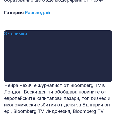
Галерия
Разгледай
37 снимки
Нейра Чехич е журналист от Bloomberg TV в
Лондон. Всеки ден тя обобщава новините от
европейските капиталови пазари, топ бизнес и
икономически събития от деня за България он
ер , Bloomberg TV Индонезия, Bloomberg TV