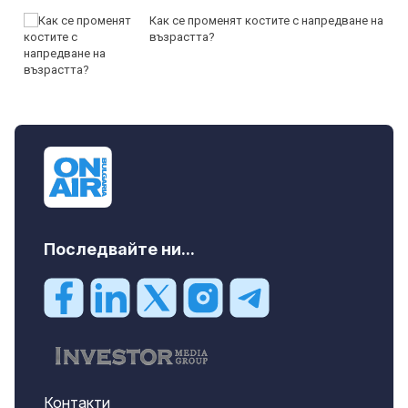
Как се променят костите с напредване на
възрастта?
Последвайте ни...
Контакти