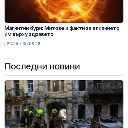
Магнитни бури: Митове и факти за влиянието
им върху здравето
22:25 • 09.08.26
Последни новини