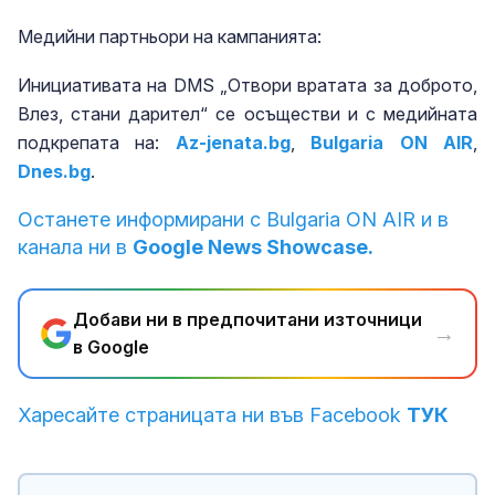
Медийни партньори на кампанията:
Инициативата на DMS „Отвори вратата за доброто,
Влез, стани дарител“ се осъществи и с медийната
подкрепата на:
Az-jenata.bg
,
Bulgaria ON AIR
,
Dnes.bg
.
Останете информирани с Bulgaria ON AIR и в
канала ни в
Google News Showcase.
Добави ни в предпочитани източници
→
в Google
Харесайте страницата ни във Facebook
ТУК