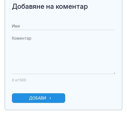
Добавяне на коментар
0
от 500
ДОБАВИ