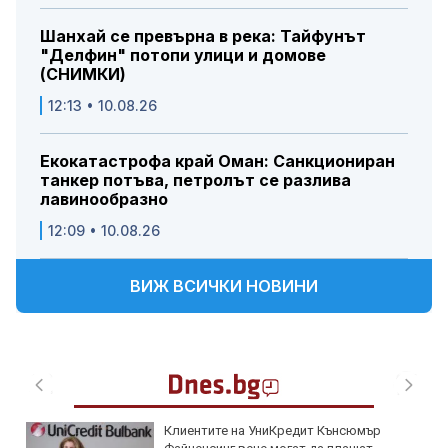
Шанхай се превърна в река: Тайфунът
"Делфин" потопи улици и домове
(СНИМКИ)
12:13 • 10.08.26
Екокатастрофа край Оман: Санкциониран
танкер потъва, петролът се разлива
лавинообразно
12:09 • 10.08.26
ВИЖ ВСИЧКИ НОВИНИ
Клиентите на УниКредит Кънсюмър