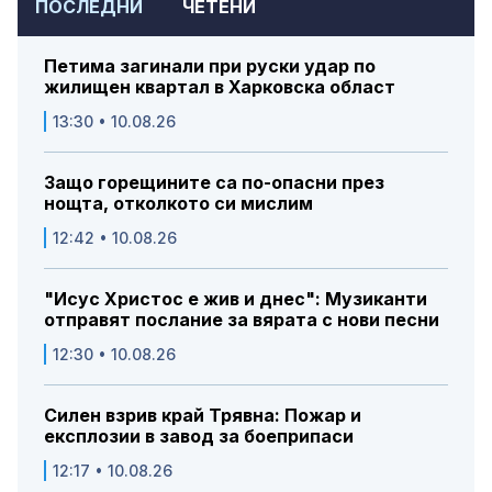
ПОСЛЕДНИ
ЧЕТЕНИ
Петима загинали при руски удар по
жилищен квартал в Харковска област
13:30 • 10.08.26
Защо горещините са по-опасни през
нощта, отколкото си мислим
12:42 • 10.08.26
"Исус Христос е жив и днес": Музиканти
отправят послание за вярата с нови песни
12:30 • 10.08.26
Силен взрив край Трявна: Пожар и
експлозии в завод за боеприпаси
12:17 • 10.08.26