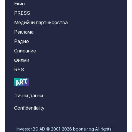
Екип
PRESS
Медийни партньорства
Реклама
Радио
Списание
Филми
RSS
Лични данни
Confidentiality
Investor.BG AD © 2001-2026 bgonair.bg All rights