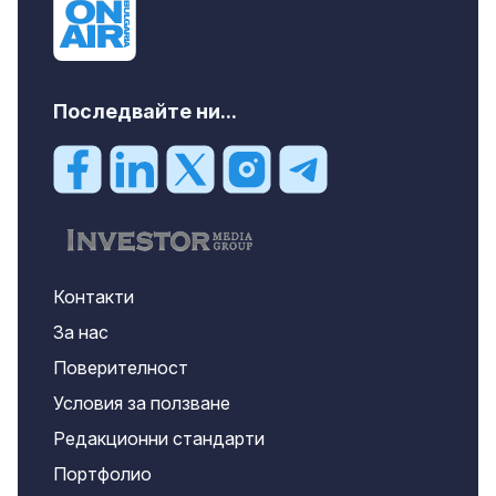
Последвайте ни...
Контакти
За нас
Поверителност
Условия за ползване
Редакционни стандарти
Портфолио