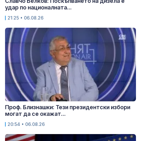
Славчо Велков: Поскъпването на дизела е
удар по националната...
21:25 • 06.08.26
Проф. Близнашки: Тези президентски избори
могат да се окажат...
20:54 • 06.08.26