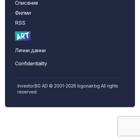
Списание
Филми
RSS
Лични данни
Confidentiality
Investor.BG AD © 2001-2026 bgonair.bg All rights
reserved.