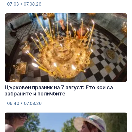
07:03 • 07.08.26
Църковен празник на 7 август: Ето кои са
забраните и поличбите
06:40 • 07.08.26