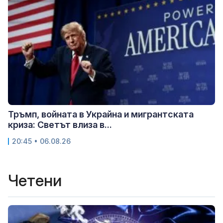
Тръмп, войната в Украйна и мигрантската
криза: Светът влиза в...
20:45 • 06.08.26
Четени