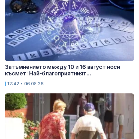
Затъмнението между 10 и 16 август носи
късмет: Най-благоприятният...
12:42 • 06.08.26