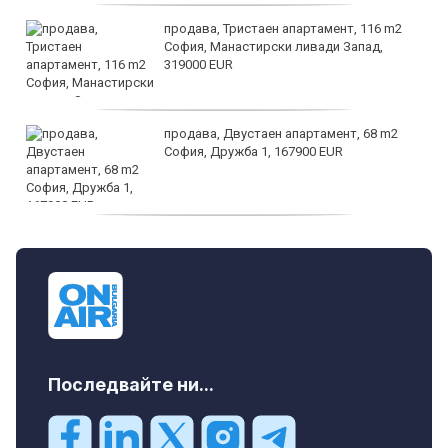
продава, Тристаен апартамент, 116 m2
София, Манастирски ливади Запад,
319000 EUR
продава, Двустаен апартамент, 68 m2
София, Дружба 1, 167900 EUR
дава под наем, Двустаен апартамент, 70
m2 София, Манастирски Ливади, 800 EUR
Последвайте ни...