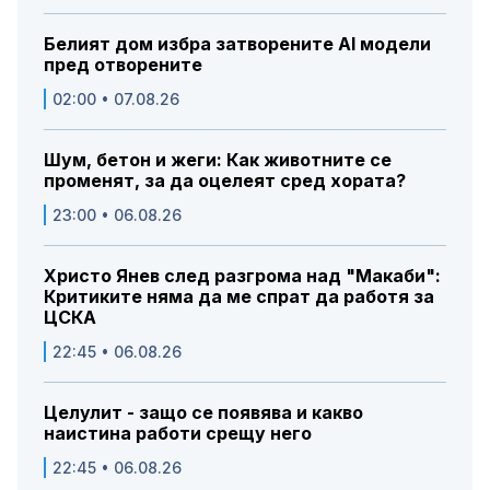
Белият дом избра затворените AI модели
пред отворените
02:00 • 07.08.26
Шум, бетон и жеги: Как животните се
променят, за да оцелеят сред хората?
23:00 • 06.08.26
Христо Янев след разгрома над "Макаби":
Критиките няма да ме спрат да работя за
ЦСКА
22:45 • 06.08.26
Целулит - защо се появява и какво
наистина работи срещу него
22:45 • 06.08.26