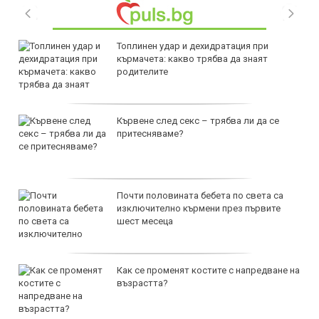
Топлинен удар и дехидратация при
кърмачета: какво трябва да знаят
родителите
Кървене след секс – трябва ли да се
притесняваме?
Почти половината бебета по света са
изключително кърмени през първите
шест месеца
Как се променят костите с напредване на
възрастта?