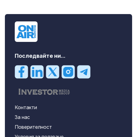
Последвайте ни...
Контакти
За нас
Поверителност
Условия за ползване