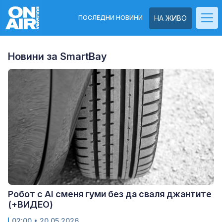
ПОСЛЕДНИ НОВИНИ
НА ЖИВО
Новини за SmartBay
Робот с AI сменя гуми без да сваля джантите
(+ВИДЕО)
02:00
• 20.05.2026