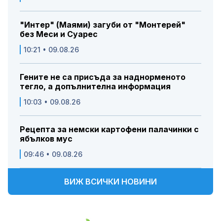
"Интер" (Маями) загуби от "Монтерей"
без Меси и Суарес
10:21 • 09.08.26
Гените не са присъда за наднорменото
тегло, а допълнителна информация
10:03 • 09.08.26
Рецепта за немски картофени палачинки с
ябълков мус
09:46 • 09.08.26
ВИЖ ВСИЧКИ НОВИНИ