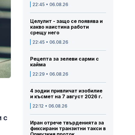
22:45 • 06.08.26
Целулит - защо се появява и
какво наистина работи
срещу него
22:45 • 06.08.26
Рецепта за зелеви сарми с
кайма
22:29 • 06.08.26
4 зодии привличат изобилие
и късмет на 7 август 2026 г.
22:12 • 06.08.26
 с
Иран отрече твърденията за
фиксирани транзитни такси в
Ормузкия проток