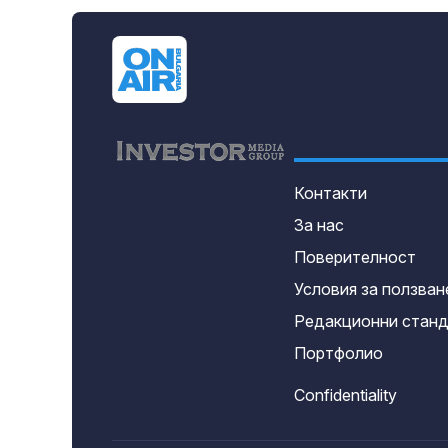
Контакти
За нас
Поверителност
Условия за ползван
Редакционни стан
Портфолио
Confidentiality