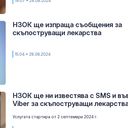
19:07
• 28.08.2024
НЗОК ще изпраща съобщения за
скъпоструващи лекарства
15:04
• 28.08.2024
НЗОК ще ни известява с SMS и въ
Viber за скъпоструващи лекарств
Услугата стартира от 2 септември 2024 г.