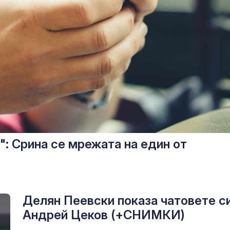
": Срина се мрежата на един от
Делян Пеевски показа чатовете си
Андрей Цеков (+СНИМКИ)