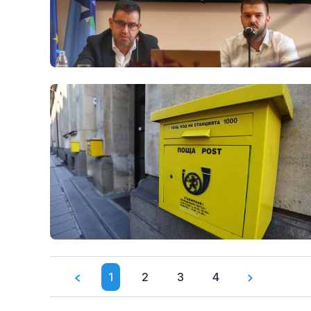
1
2
3
4