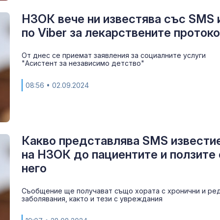
НЗОК вече ни известява със SMS 
по Viber за лекарствените проток
От днес се приемат заявления за социалните услуги
"Асистент за независимо детство"
08:56
• 02.09.2024
Какво представлява SMS извести
на НЗОК до пациентите и ползите 
него
Съобщение ще получават също хората с хронични и ре
заболявания, както и тези с увреждания