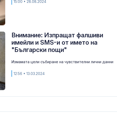
15:00
• 28.08.2024
Внимание: Изпращат фалшиви
имейли и SMS-и от името на
"Български пощи"
Измамата цели събиране на чувствителни лични данни
12:56
• 13.03.2024