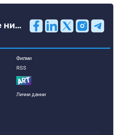
ни...
Филми
RSS
Лични данни