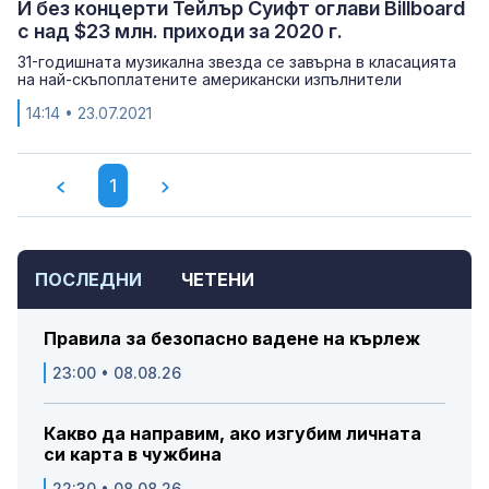
И без концерти Тейлър Суифт оглави Billboard
с над $23 млн. приходи за 2020 г.
31-годишната музикална звезда се завърна в класацията
на най-скъпоплатените американски изпълнители
14:14
• 23.07.2021
1
ПОСЛЕДНИ
ЧЕТЕНИ
Правила за безопасно вадене на кърлеж
23:00 • 08.08.26
Какво да направим, ако изгубим личната
си карта в чужбина
22:30 • 08.08.26