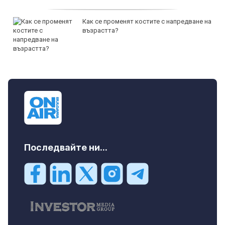
Как се променят костите с напредване на
възрастта?
Последвайте ни...