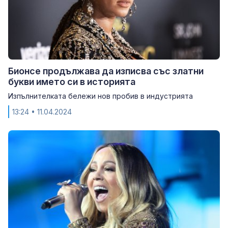
Бионсе продължава да изписва със златни
букви името си в историята
Изпълнителката бележи нов пробив в индустрията
13:24
• 11.04.2024