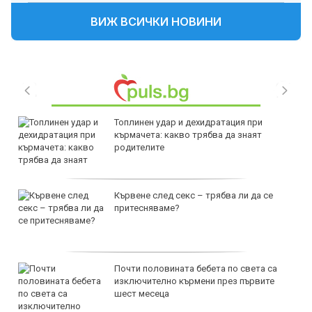
ВИЖ ВСИЧКИ НОВИНИ
Топлинен удар и дехидратация при
кърмачета: какво трябва да знаят
родителите
Кървене след секс – трябва ли да се
притесняваме?
Почти половината бебета по света са
изключително кърмени през първите
шест месеца