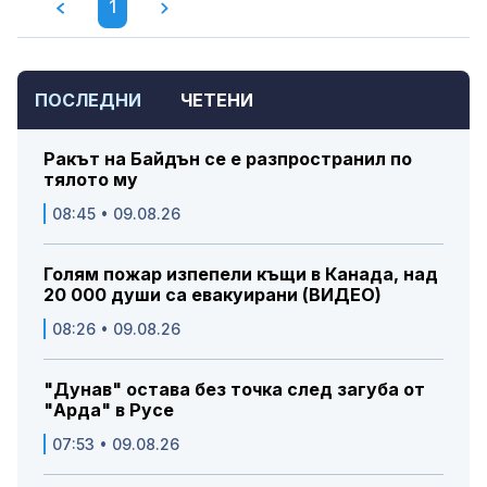
1
ПОСЛЕДНИ
ЧЕТЕНИ
Ракът на Байдън се е разпространил по
тялото му
08:45 • 09.08.26
Голям пожар изпепели къщи в Канада, над
20 000 души са евакуирани (ВИДЕО)
08:26 • 09.08.26
"Дунав" остава без точка след загуба от
"Арда" в Русе
07:53 • 09.08.26