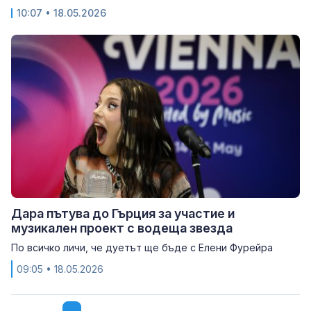
10:07
• 18.05.2026
Дара пътува до Гърция за участие и
музикален проект с водеща звезда
По всичко личи, че дуетът ще бъде с Елени Фурейра
09:05
• 18.05.2026