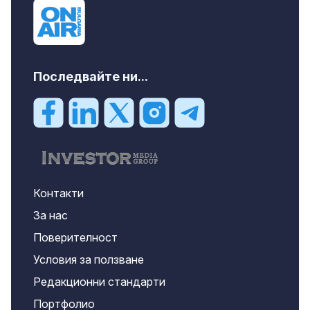
Последвайте ни...
Контакти
За нас
Поверителност
Условия за ползване
Редакционни стандарти
Портфолио