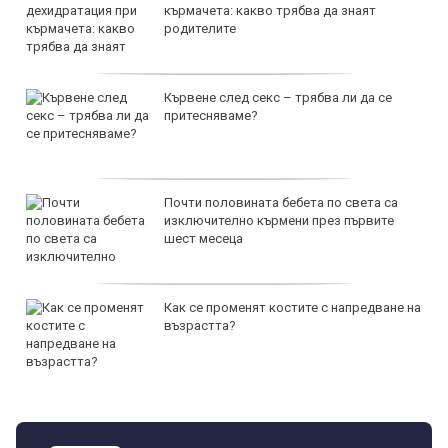
кърмачета: какво трябва да знаят
родителите
Кървене след секс – трябва ли да се
притесняваме?
Почти половината бебета по света са
изключително кърмени през първите
шест месеца
Как се променят костите с напредване на
възрастта?