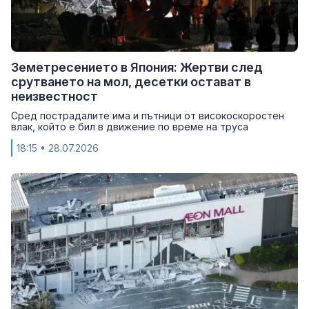
Земетресението в Япония: Жертви след
срутването на мол, десетки остават в
неизвестност
Сред пострадалите има и пътници от високоскоростен
влак, който е бил в движение по време на труса
18:15
• 28.07.2026