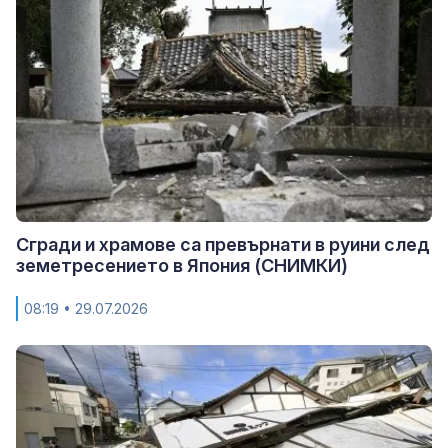
Сгради и храмове са превърнати в руини след
земетресението в Япония (СНИМКИ)
08:19
• 29.07.2026