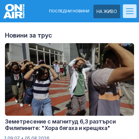
ПОСЛЕДНИ НОВИНИ
НА ЖИВО
Новини за трус
Земетресение с магнитуд 6,3 разтърси
Филипините: "Хора бягаха и крещяха"
09:07
• 05.08.2026