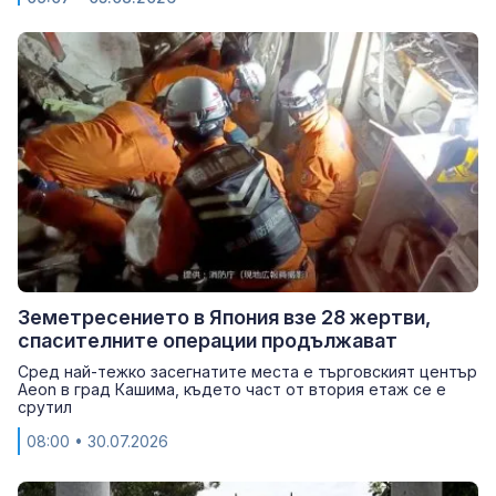
Земетресението в Япония взе 28 жертви,
спасителните операции продължават
Сред най-тежко засегнатите места е търговският център
Aeon в град Кашима, където част от втория етаж се е
срутил
08:00
• 30.07.2026