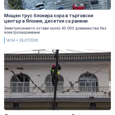
Мощен трус блокира хора в търговски
център в Япония, десетки са ранени
Земетресението остави около 40 000 домакинства без
електрозахранване
14:04
• 28.07.2026