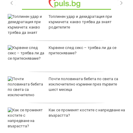
Топлинен удар и дехидратация при
кърмачета: какво трябва да знаят
родителите
Кървене след секс – трябва ли да се
притесняваме?
Почти половината бебета по света са
изключително кърмени през първите
шест месеца
Как се променят костите с напредване на
възрастта?