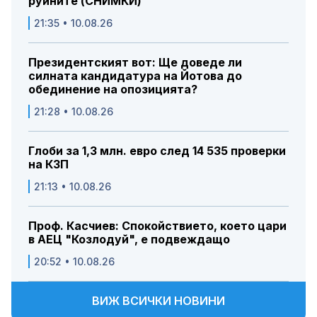
руините (СНИМКИ)
21:35 • 10.08.26
Президентският вот: Ще доведе ли
силната кандидатура на Йотова до
обединение на опозицията?
21:28 • 10.08.26
Глоби за 1,3 млн. евро след 14 535 проверки
на КЗП
21:13 • 10.08.26
Проф. Касчиев: Спокойствието, което цари
в АЕЦ "Козлодуй", е подвеждащо
20:52 • 10.08.26
ВИЖ ВСИЧКИ НОВИНИ