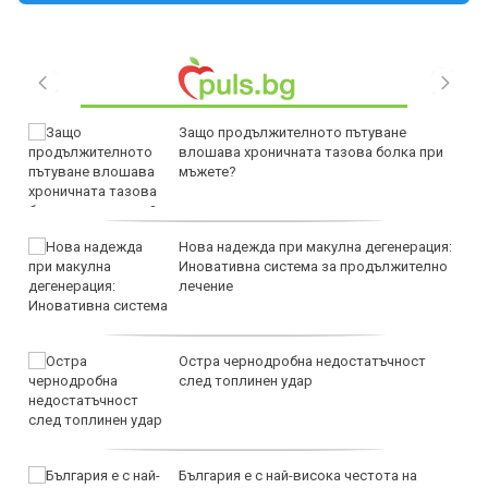
Защо продължителното пътуване
влошава хроничната тазова болка при
мъжете?
Нова надежда при макулна дегенерация:
Иновативна система за продължително
лечение
Остра чернодробна недостатъчност
след топлинен удар
България е с най-висока честота на