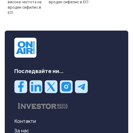
вроден сифилис в ЕС!
Последвайте ни...
Контакти
За нас