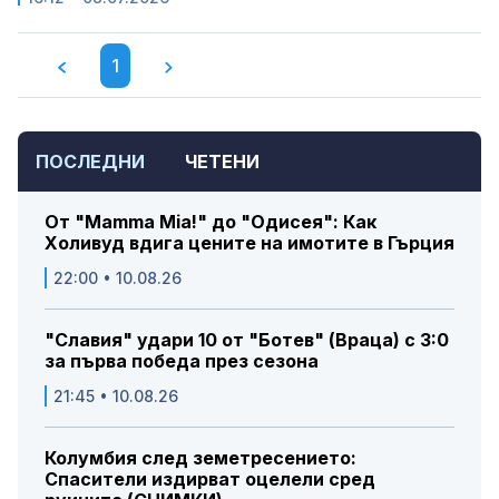
1
ПОСЛЕДНИ
ЧЕТЕНИ
От "Mamma Mia!" до "Одисея": Как
Холивуд вдига цените на имотите в Гърция
22:00 • 10.08.26
"Славия" удари 10 от "Ботев" (Враца) с 3:0
за първа победа през сезона
21:45 • 10.08.26
Колумбия след земетресението:
Спасители издирват оцелели сред