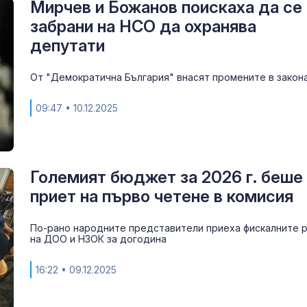
Мирчев и Божанов поискаха да се
забрани на НСО да охранява
депутати
От "Демократична България" внасят промените в закон
09:47
• 10.12.2025
Големият бюджет за 2026 г. беше
приет на първо четене в комисия
По-рано народните представители приеха фискалните 
на ДОО и НЗОК за догодина
16:22
• 09.12.2025