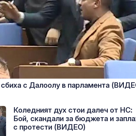
 сбиха с Далоолу в парламента (ВИДЕ
Коледният дух стои далеч от НС:
Бой, скандали за бюджета и запла
с протести (ВИДЕО)