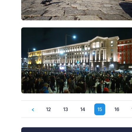
12
13
14
15
16