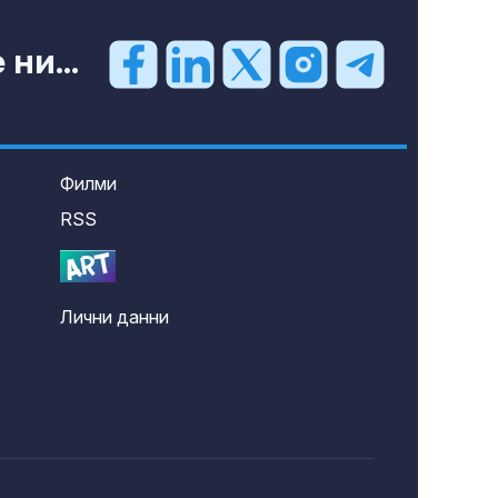
ни...
Филми
RSS
Лични данни