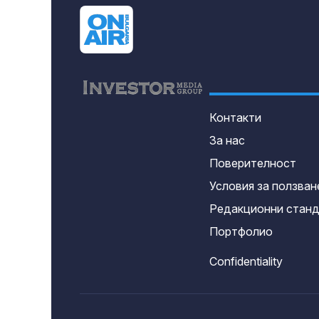
Контакти
За нас
Поверителност
Условия за ползван
Редакционни стан
Портфолио
Confidentiality