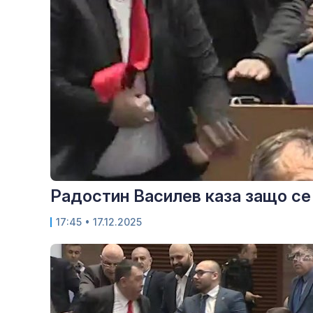
Радостин Василев каза защо се
17:45
• 17.12.2025