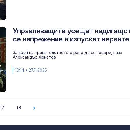
Управляващите усещат надигащо
се напрежение и изпускат нервите
За край на правителството е рано да се говори, каза
Александър Христов
10:14
• 27.11.2025
17
18