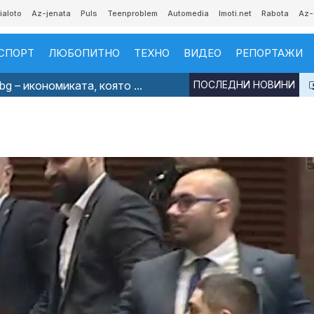
ialoto
Az-jenata
Puls
Teenproblem
Automedia
Imoti.net
Rabota
Az-
СПОРТ
ЛЮБОПИТНО
ТЕХНО
ВИДЕО
РЕПОРТАЖИ
g – икономиката, която ...
ПОСЛЕДНИ НОВИНИ