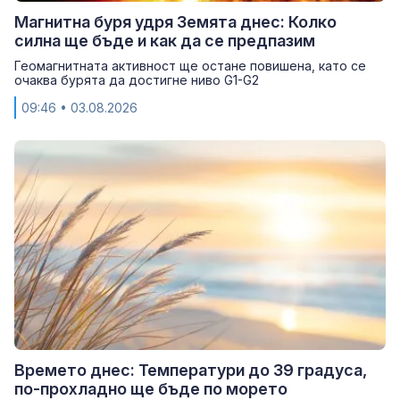
Магнитна буря удря Земята днес: Колко
силна ще бъде и как да се предпазим
Геомагнитната активност ще остане повишена, като се
очаква бурята да достигне ниво G1-G2
09:46
• 03.08.2026
Времето днес: Температури до 39 градуса,
по-прохладно ще бъде по морето