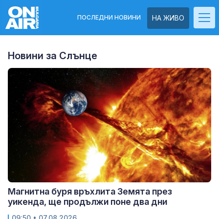
ПОСЛЕДНИ НОВИНИ
НА ЖИВО
Новини за Слънце
Магнитна буря връхлита Земята през
уикенда, ще продължи поне два дни
09:50
• 07.08.2026