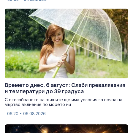
Времето днес, 6 август: Слаби превалявания
и температури до 39 градуса
С отслабването на вълните ще има условия за поява на
мъртво вълнение по морето ни
06:20
• 06.08.2026