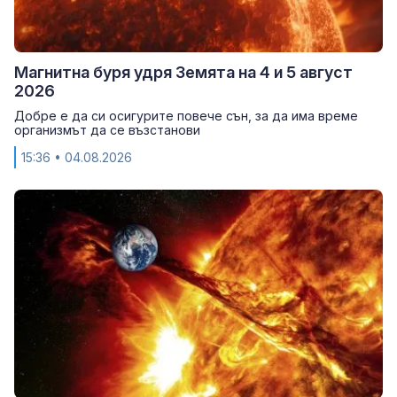
Магнитна буря удря Земята на 4 и 5 август
2026
Добре е да си осигурите повече сън, за да има време
организмът да се възстанови
15:36
• 04.08.2026