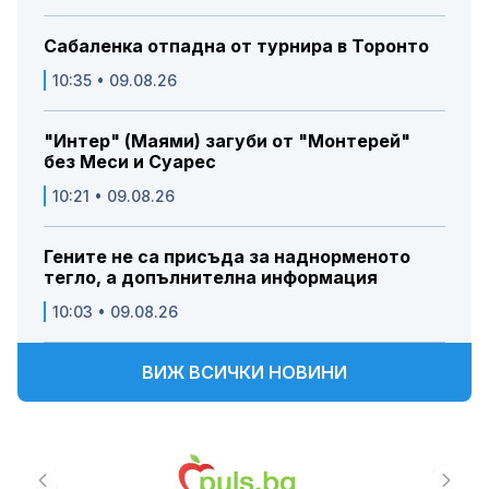
Сабаленка отпадна от турнира в Торонто
10:35 • 09.08.26
"Интер" (Маями) загуби от "Монтерей"
без Меси и Суарес
10:21 • 09.08.26
Гените не са присъда за наднорменото
тегло, а допълнителна информация
10:03 • 09.08.26
ВИЖ ВСИЧКИ НОВИНИ