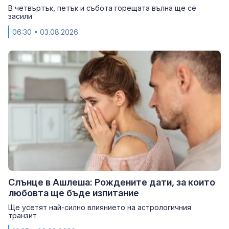
В четвъртък, петък и събота горещата вълна ще се
засили
06:30
• 03.08.2026
Слънце в Ашлеша: Рождените дати, за които
любовта ще бъде изпитание
Ще усетят най-силно влиянието на астрологичния
транзит