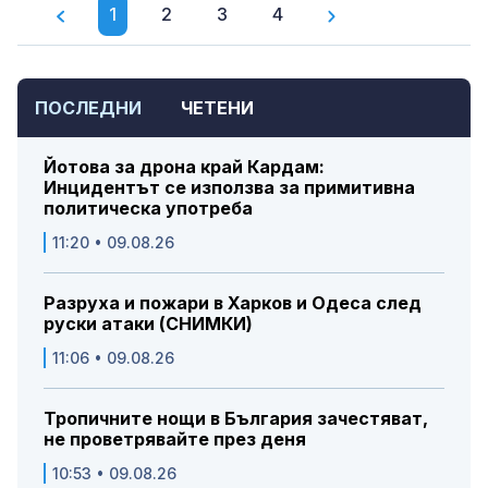
1
2
3
4
ПОСЛЕДНИ
ЧЕТЕНИ
Йотова за дрона край Кардам:
Инцидентът се използва за примитивна
политическа употреба
11:20 • 09.08.26
Разруха и пожари в Харков и Одеса след
руски атаки (СНИМКИ)
11:06 • 09.08.26
Тропичните нощи в България зачестяват,
не проветрявайте през деня
10:53 • 09.08.26