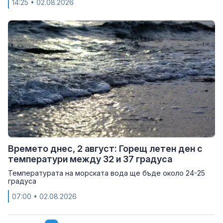
14:25
• 02.08.2026
Времето днес, 2 август: Горещ летен ден с
температури между 32 и 37 градуса
Температурата на морската вода ще бъде около 24-25
градуса
07:00
• 02.08.2026