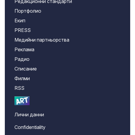
Редакционни стандарти
Портфолио
Екип
PRESS
Медийни партньорства
Реклама
Радио
Списание
Филми
RSS
Лични данни
Confidentiality