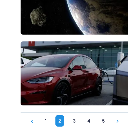
1
2
3
4
5