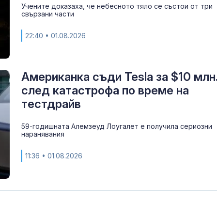
Учените доказаха, че небесното тяло се състои от три
свързани части
22:40
• 01.08.2026
Американка съди Tesla за $10 млн
след катастрофа по време на
тестдрайв
59-годишната Алемзеуд Лоугалет е получила сериозни
наранявания
11:36
• 01.08.2026