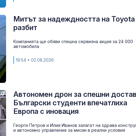
Митът за надеждността на Toyota
разбит
Компанията ще обяви спешна сервизна акция за 24 000
автомобила
19:54
• 02.08.2026
Автономен дрон за спешни достав
Български студенти впечатлиха
Европа с иновация
Георги Петров и Илия Иванов залагат на здрава констру
и автономно управление за мисии в реални условия