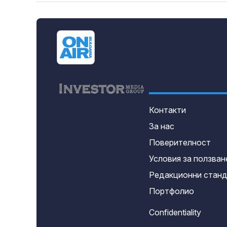
Контакти
За нас
Поверителност
Условия за ползван
Редакционни стан
Портфолио
Confidentiality