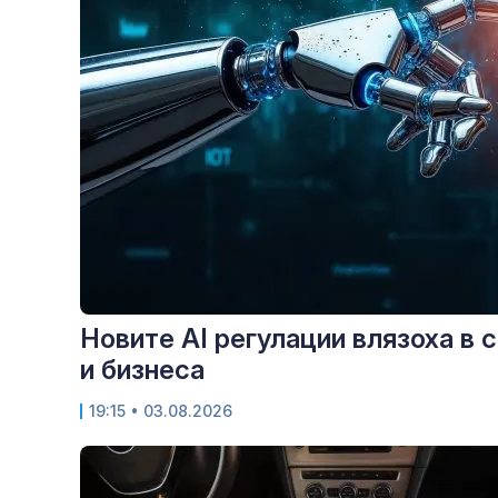
Новите AI регулации влязоха в 
и бизнеса
19:15
• 03.08.2026