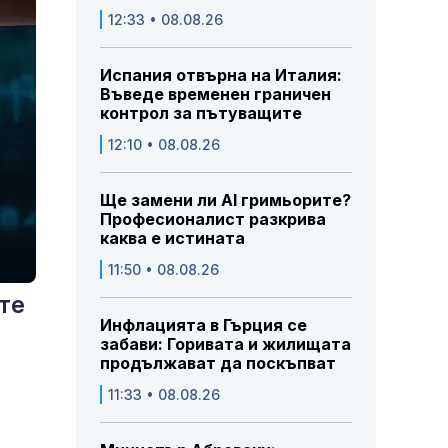
12:33 • 08.08.26
Испания отвърна на Италия:
Въведе временен граничен
контрол за пътуващите
12:10 • 08.08.26
Ще замени ли AI гримьорите?
Професионалист разкрива
каква е истината
11:50 • 08.08.26
ите
Инфлацията в Гърция се
забави: Горивата и жилищата
продължават да поскъпват
11:33 • 08.08.26