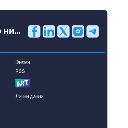
ни...
Филми
RSS
Лични данни