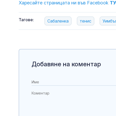
Харесайте страницата ни във Facebook
Т
Тагове:
Сабаленка
тенис
Уимбъ
Добавяне на коментар