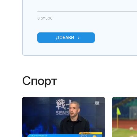
0
от 500
ДОБАВИ
Спорт