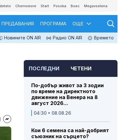
deteto
Chernomore
Start
Posoka
Boec
Megavselena
ПРЕДАВАНИЯ
ПРОГРАМА
ОЩЕ
Новините ON AIR
Радио ON AIR
Времето
ПОСЛЕДНИ
ЧЕТЕНИ
"
По-добър живот за 3 зодии
по време на директното
движение на Венера на 8
август 2026...
04:30 • 08.08.26
Кои 6 семена са най-добрият
съюзник на сърцето?