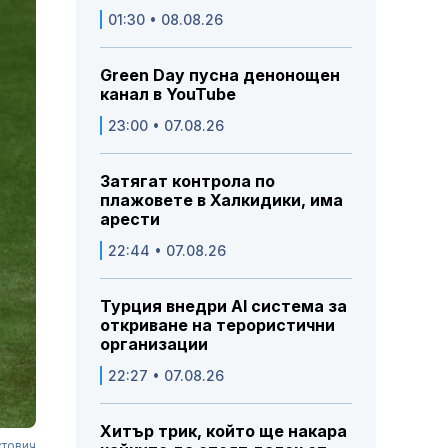
01:30 • 08.08.26
Green Day пусна денонощен
канал в YouTube
23:00 • 07.08.26
Затягат контрола по
плажовете в Халкидики, има
арести
22:44 • 07.08.26
Турция внедри AI система за
откриване на терористични
организации
22:27 • 07.08.26
Хитър трик, който ще накара
стович