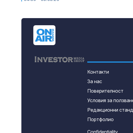
Контакти
За нас
Поверителност
Условия за ползван
Редакционни стан
Портфолио
Confidentiality