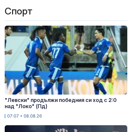
Спорт
"Левски" продължи победния си ход с 2:0
над "Локо" (Пд)
07:07 • 08.08.26