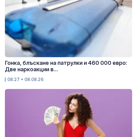
Гонка, блъскане на патрулки и 460 000 евро:
Две наркоакции в...
08:27 • 08.08.26