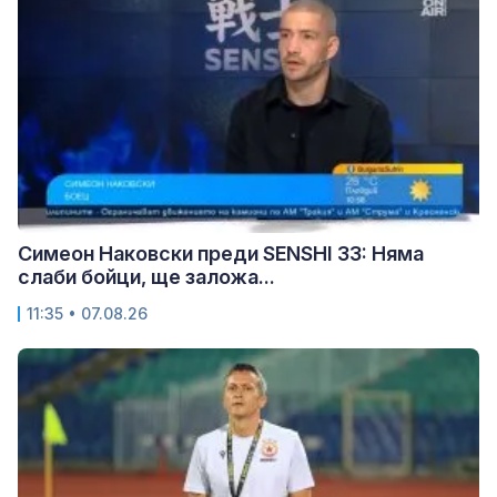
Симеон Наковски преди SENSHI 33: Няма
слаби бойци, ще заложа...
11:35 • 07.08.26