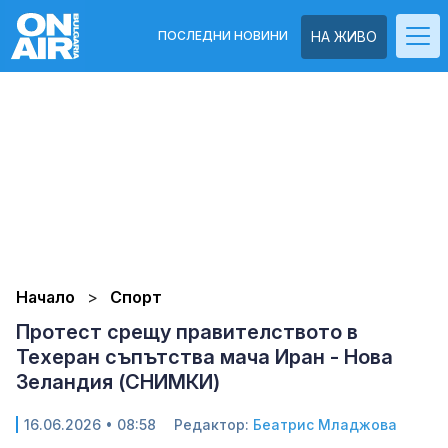
ПОСЛЕДНИ НОВИНИ
НА ЖИВО
Начало
Спорт
Протест срещу правителството в
Техеран съпътства мача Иран - Нова
Зеландия (СНИМКИ)
16.06.2026 • 08:58
Редактор:
Беатрис Младжова