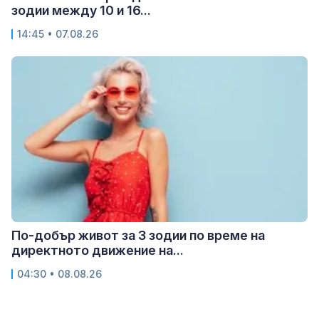
зодии между 10 и 16...
14:45 • 07.08.26
По-добър живот за 3 зодии по време на
директното движение на...
04:30 • 08.08.26