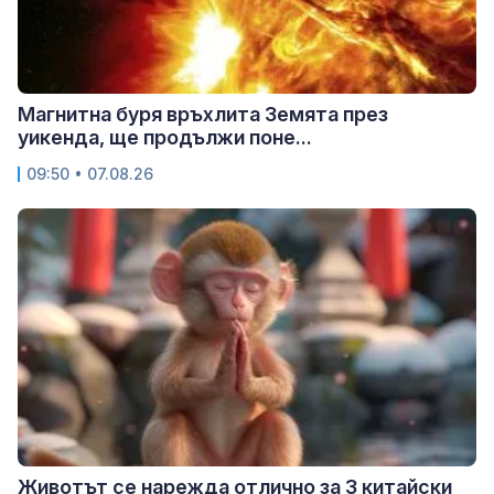
Магнитна буря връхлита Земята през
уикенда, ще продължи поне...
09:50 • 07.08.26
Животът се нарежда отлично за 3 китайски