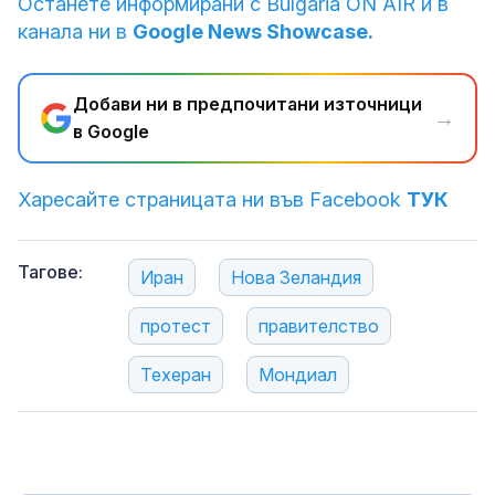
Останете информирани с Bulgaria ON AIR и в
канала ни в
Google News Showcase.
Добави ни в предпочитани източници
→
в Google
Харесайте страницата ни във Facebook
ТУК
Тагове:
Иран
Нова Зеландия
протест
правителство
Техеран
Мондиал