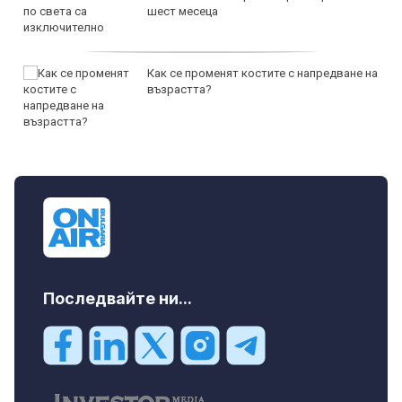
шест месеца
Как се променят костите с напредване на
възрастта?
Последвайте ни...