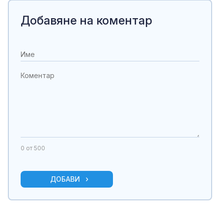
Добавяне на коментар
0
от 500
ДОБАВИ