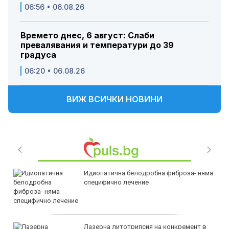
06:56 • 06.08.26
Времето днес, 6 август: Слаби
превалявания и температури до 39
градуса
06:20 • 06.08.26
ВИЖ ВСИЧКИ НОВИНИ
Идиопатична белодробна фиброза- няма
специфично лечение
Лазерна литотрипсия на конкремент в