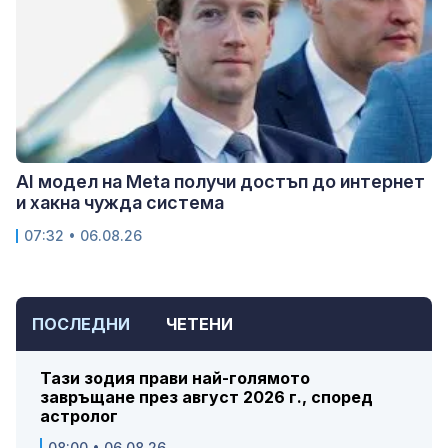
AI модел на Meta получи достъп до интернет
и хакна чужда система
07:32 • 06.08.26
ПОСЛЕДНИ
ЧЕТЕНИ
Тази зодия прави най-голямото
завръщане през август 2026 г., според
астролог
08:00 • 06.08.26