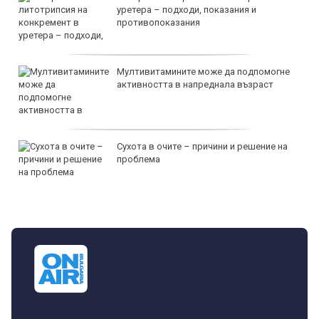
уретера – подходи, показания и
противопоказания
Мултивитамините може да подпомогне
активността в напреднала възраст
Сухота в очите – причини и решение на
проблема