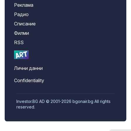
Реклама
Радио
Списание
Филми
RSS
Лични данни
Confidentiality
Investor.BG AD © 2001-2026 bgonair.bg All rights
reserved.