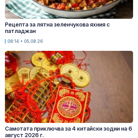
Рецепта за лятна зеленчукова яхния с
патладжан
08:14 • 05.08.26
Самотата приключва за 4 китайски зодии на 6
август 2026 г.