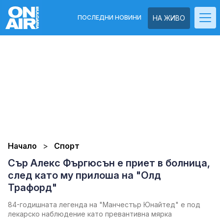
ПОСЛЕДНИ НОВИНИ
НА ЖИВО
Начало
Спорт
Сър Алекс Фъргюсън е приет в болница,
след като му прилоша на "Олд
Трафорд"
84-годишната легенда на "Манчестър Юнайтед" е под
лекарско наблюдение като превантивна мярка