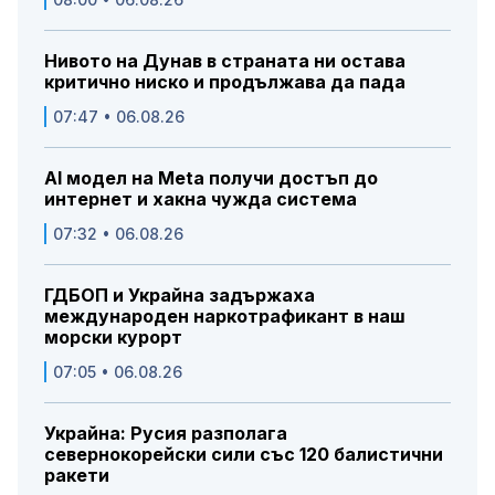
Нивото на Дунав в страната ни остава
критично ниско и продължава да пада
07:47 • 06.08.26
AI модел на Meta получи достъп до
интернет и хакна чужда система
07:32 • 06.08.26
ГДБОП и Украйна задържаха
международен наркотрафикант в наш
морски курорт
07:05 • 06.08.26
Украйна: Русия разполага
севернокорейски сили със 120 балистични
ракети