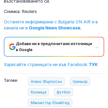
възстановяването си.
Снимка: Reuters
Останете информирани с Bulgaria ON AIR и в
канала ни в
Google News Showcase.
Добави ни в предпочитани източници
→
в Google
Харесайте страницата ни във Facebook
ТУК
Тагове:
Алекс Фъргюсън
треньор
болница
футбол
Манчестър Юнайтед