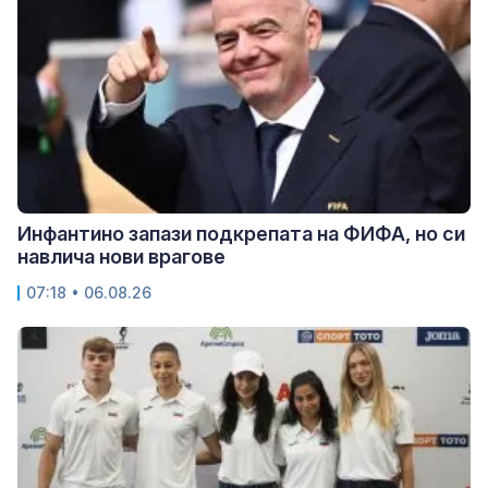
Инфантино запази подкрепата на ФИФА, но си
навлича нови врагове
07:18 • 06.08.26