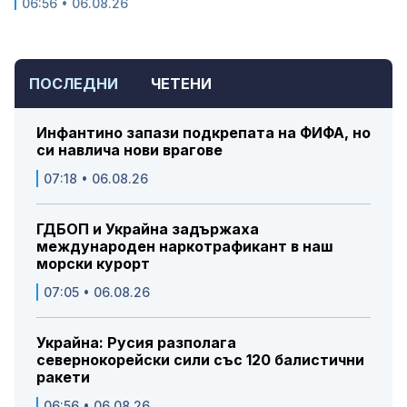
06:56 • 06.08.26
ПОСЛЕДНИ
ЧЕТЕНИ
Инфантино запази подкрепата на ФИФА, но
си навлича нови врагове
07:18 • 06.08.26
ГДБОП и Украйна задържаха
международен наркотрафикант в наш
морски курорт
07:05 • 06.08.26
Украйна: Русия разполага
севернокорейски сили със 120 балистични
ракети
06:56 • 06.08.26