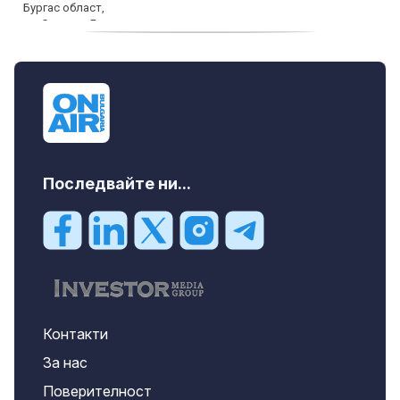
продава, Двустаен апартамент, 59 m2
Бургас област, гр.Несебър, 98000 EUR
Последвайте ни...
Контакти
За нас
Поверителност