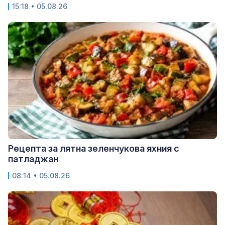
15:18 • 05.08.26
Рецепта за лятна зеленчукова яхния с
патладжан
08:14 • 05.08.26