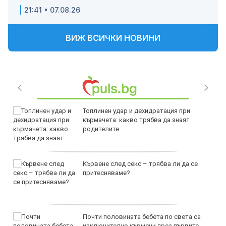
21:41 • 07.08.26
ВИЖ ВСИЧКИ НОВИНИ
Топлинен удар и дехидратация при
кърмачета: какво трябва да знаят
родителите
Кървене след секс – трябва ли да се
притесняваме?
Почти половината бебета по света са
изключително кърмени през първите