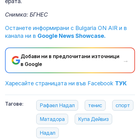
ерата.
Снимка: БГНЕС
Останете информирани с Bulgaria ON AIR и в
канала ни в
Google News Showcase.
Добави ни в предпочитани източници
→
в Google
Харесайте страницата ни във Facebook
ТУК
Тагове:
Рафаел Надал
тенис
спорт
Матадора
Купа Дейвиз
Надал