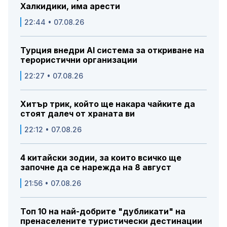
Халкидики, има арести
22:44 • 07.08.26
Турция внедри AI система за откриване на
терористични организации
22:27 • 07.08.26
Хитър трик, който ще накара чайките да
стоят далеч от храната ви
22:12 • 07.08.26
4 китайски зодии, за които всичко ще
започне да се нарежда на 8 август
21:56 • 07.08.26
Топ 10 на най-добрите "дубликати" на
пренаселените туристически дестинации