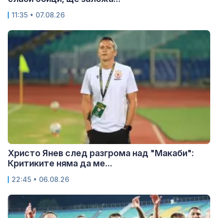
11:35 • 07.08.26
Христо Янев след разгрома над "Макаби":
Критиките няма да ме...
22:45 • 06.08.26