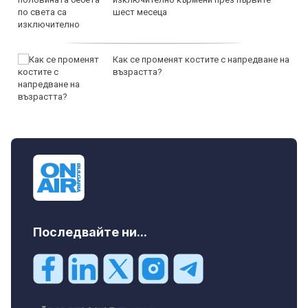
шест месеца
Как се променят костите с напредване на
възрастта?
Последвайте ни...