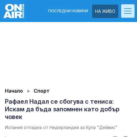
ПОСЛЕДНИ НОВИНИ
НА ЖИВО
Начало
Спорт
Рафаел Надал се сбогува с тениса:
Искам да бъда запомнен като добър
човек
Испания отпадна от Нидерландия за Купа "Дейвис"