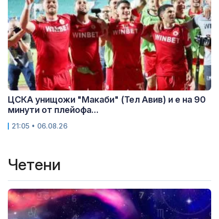
ЦСКА унищожи "Макаби" (Тел Авив) и е на 90
минути от плейофа...
21:05 • 06.08.26
Четени