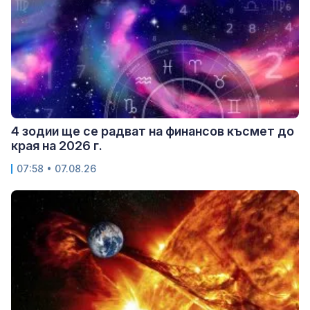
4 зодии ще се радват на финансов късмет до
края на 2026 г.
07:58 • 07.08.26