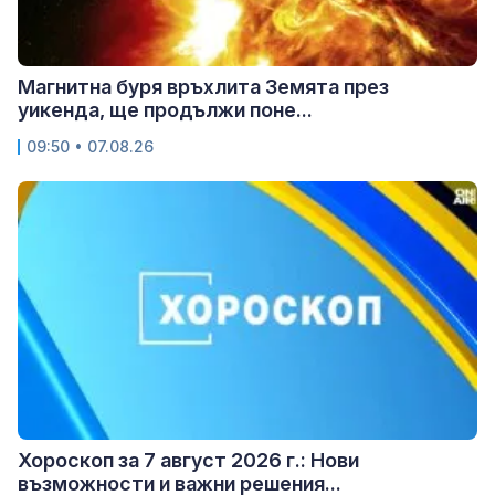
Магнитна буря връхлита Земята през
уикенда, ще продължи поне...
09:50 • 07.08.26
Хороскоп за 7 август 2026 г.: Нови
възможности и важни решения...