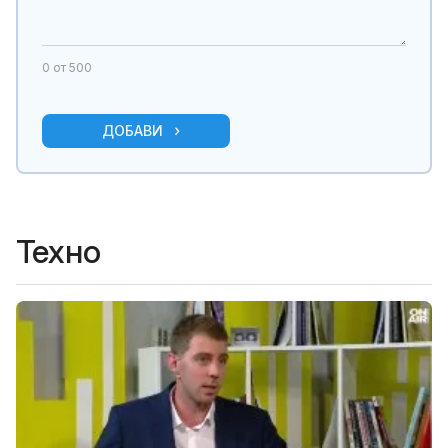
0
от 500
ДОБАВИ
Техно