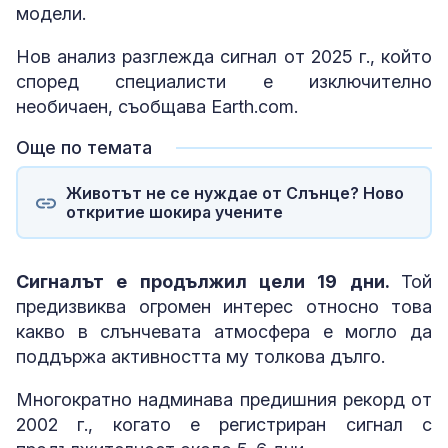
модели.
Нов анализ разглежда сигнал от 2025 г., който
според специалисти е изключително
необичаен, съобщава Earth.com.
Още по темата
Животът не се нуждае от Слънце? Ново
откритие шокира учените
Сигналът е продължил цели 19 дни.
Той
предизвиква огромен интерес относно това
какво в слънчевата атмосфера е могло да
поддържа активността му толкова дълго.
Многократно надминава предишния рекорд от
2002 г., когато е регистриран сигнал с