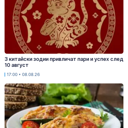
3 китайски зодии привличат пари и успех след
10 август
17:00 • 08.08.26