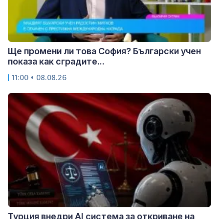
Ще промени ли това София? Български учен
показа как сградите...
11:00 • 08.08.26
Турция внедри AI система за откриване на