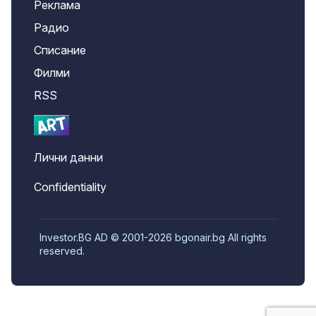
Реклама
Радио
Списание
Филми
RSS
Лични данни
Confidentiality
Investor.BG AD © 2001-2026 bgonair.bg All rights
reserved.