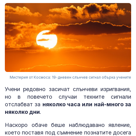
Мистерия от Космоса: 19-дневен слънчев сигнал обърка учените
Учени редовно засичат слънчеви изригвания,
но в повечето случаи техните сигнали
отслабват за
няколко часа или най-много за
няколко дни
.
Наскоро обаче беше наблюдавано явление,
което поставя под съмнение познатите досега