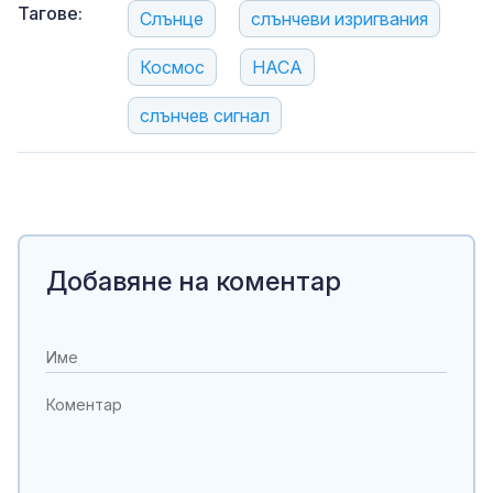
Тагове:
Слънце
слънчеви изригвания
Космос
НАСА
слънчев сигнал
Добавяне на коментар