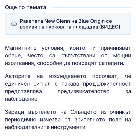
Още по темата
Ракетата New Glenn на Blue Origin се
взриви на пусковата площадка (ВИДЕО)
Магнитните условия, които ги причиняват
обаче, често са съпътствани от мощни
изригвания, способни да повредят сателити.
Авторите на изследването посочват, че
единичен сигнал с такава продължителност
представлява предизвикателство за
наблюдение.
Заради въртенето на Слънцето източникът
периодично изчезва от зрителното поле на
наблюдателните инструменти.