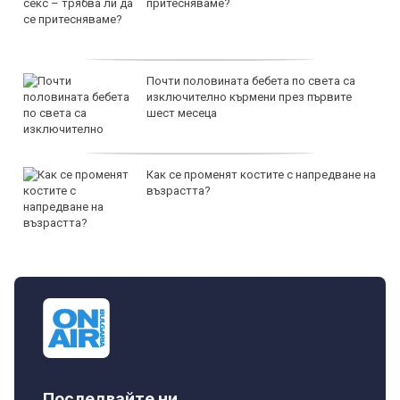
притесняваме?
Почти половината бебета по света са
изключително кърмени през първите
шест месеца
Как се променят костите с напредване на
възрастта?
Последвайте ни...