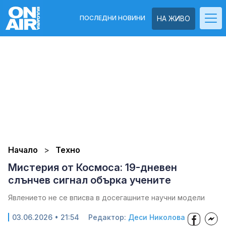
ПОСЛЕДНИ НОВИНИ
НА ЖИВО
Начало
Техно
Мистерия от Космоса: 19-дневен
слънчев сигнал обърка учените
Явлението не се вписва в досегашните научни модели
03.06.2026 • 21:54
Редактор:
Деси Николова