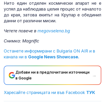
Нито един отделен космически апарат не е
успял да наблюдава целия процес от началото
до края, затова екипът на Крупар е обединил
данни от различни мисии.
Четете повече в
megavselena.bg
Снимка: Magnific
Останете информирани с Bulgaria ON AIR и в
канала ни в
Google News Showcase.
Добави ни в предпочитани източници
→
в Google
Харесайте страницата ни във Facebook
ТУК