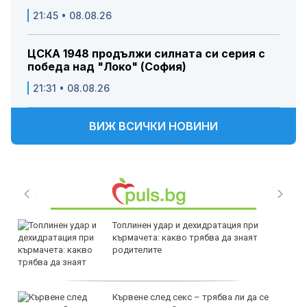
21:45 • 08.08.26
ЦСКА 1948 продължи силната си серия с
победа над "Локо" (София)
21:31 • 08.08.26
ВИЖ ВСИЧКИ НОВИНИ
Топлинен удар и дехидратация при
кърмачета: какво трябва да знаят
родителите
Кървене след секс – трябва ли да се