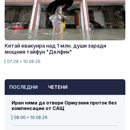
Китай евакуира над 1 млн. души заради
мощния тайфун "Делфин"
07:28 • 10.08.26
ПОСЛЕДНИ
ЧЕТЕНИ
Иран няма да отвори Ормузкия проток без
компенсации от САЩ
08:00 • 10.08.26