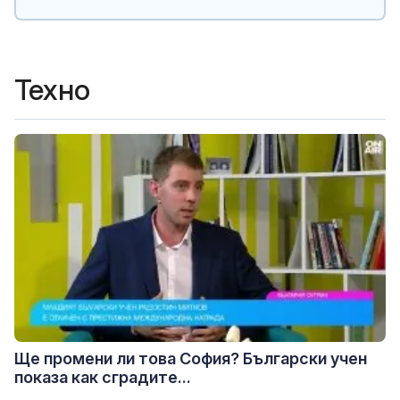
Техно
Ще промени ли това София? Български учен
показа как сградите...