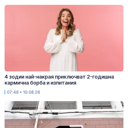
4 зодии най-накрая приключват 2-годишна
кармична борба и изпитания
07:46 • 10.08.26