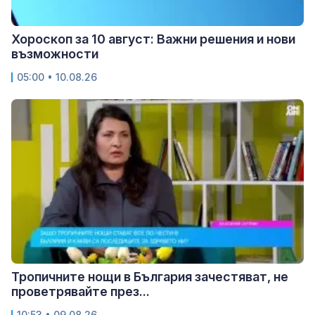
Хороскоп за 10 август: Важни решения и нови
възможности
05:00 • 10.08.26
Тропичните нощи в България зачестяват, не
проветрявайте през...
10:53 • 09.08.26