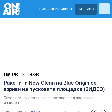
ПОСЛЕДНИ НОВИНИ
НА ЖИВО
Начало
Техно
Ракетата New Glenn на Blue Origin се
взриви на пусковата площадка (ВИДЕО)
Безос и Мъск реагираха с постове след зрелищния
инцидент