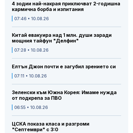
4 зодии най-накрая приключват 2-годишна
кармична борба и изпитания
07:46 • 10.08.26
Китай евакуира над 1 млн. души заради
мощния тайфун "Делфин"
07:28 • 10.08.26
Елтън Джон почти е загубил зрението си
07:11 • 10.08.26
Зеленски към Южна Корея: Имаме нужда
от подкрепа за ПВО
06:55 • 10.08.26
ЦСКА показа класа и разгроми
"Септември" с 3:0