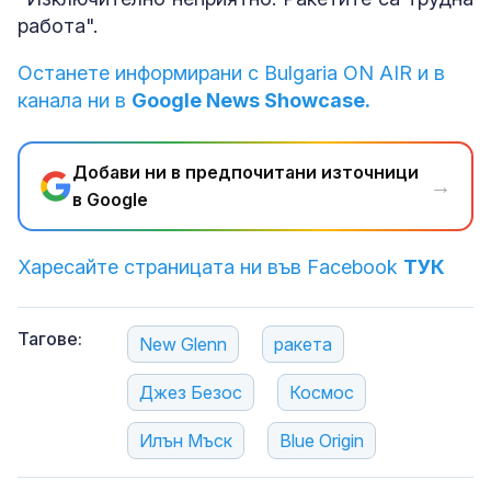
работа".
Останете информирани с Bulgaria ON AIR и в
канала ни в
Google News Showcase.
Добави ни в предпочитани източници
→
в Google
Харесайте страницата ни във Facebook
ТУК
Тагове:
New Glenn
ракета
Джез Безос
Космос
Илън Мъск
Blue Origin