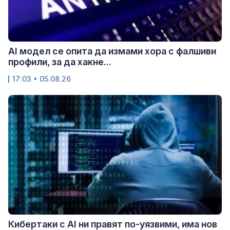
AI модел се опита да измами хора с фалшиви
профили, за да хакне...
17:03 • 05.08.26
Кибертаки с AI ни правят по-уязвими, има нов