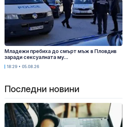
Младежи пребиха до смърт мъж в Пловдив
заради сексуалната му...
18:29 • 05.08.26
Последни новини