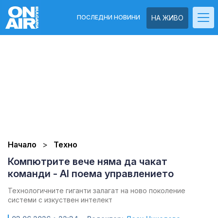
ПОСЛЕДНИ НОВИНИ
НА ЖИВО
Начало
Техно
Компютрите вече няма да чакат
команди - AI поема управлението
Технологичните гиганти залагат на ново поколение
системи с изкуствен интелект