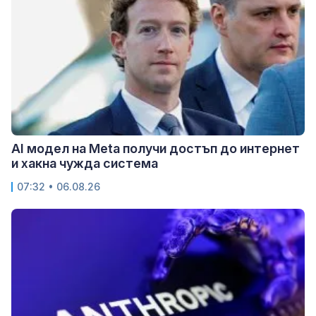
AI модел на Meta получи достъп до интернет
и хакна чужда система
07:32 • 06.08.26