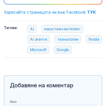
Харесайте страницата ни във Facebook
ТУК
Тагове:
AI
изкуствен интелект
AI агенти
технологии
Nvidia
Microsoft
Google
Добавяне на коментар