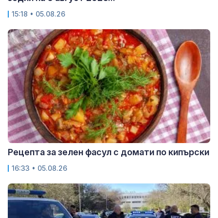
15:18 • 05.08.26
Рецепта за зелен фасул с домати по кипърски
16:33 • 05.08.26