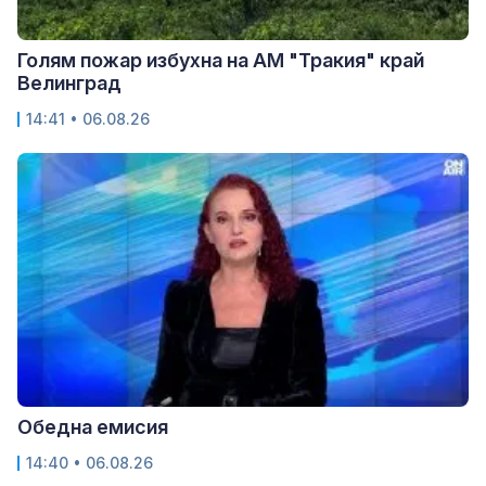
Голям пожар избухна на АМ "Тракия" край
Велинград
14:41 • 06.08.26
Обедна емисия
14:40 • 06.08.26