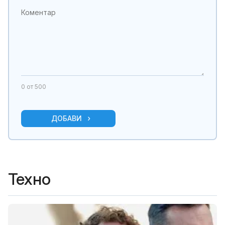
0
от 500
ДОБАВИ
Техно