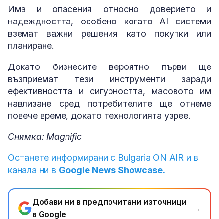
Има и опасения относно доверието и
надеждността, особено когато AI системи
вземат важни решения като покупки или
планиране.
Докато бизнесите вероятно първи ще
възприемат тези инструменти заради
ефективността и сигурността, масовото им
навлизане сред потребителите ще отнеме
повече време, докато технологията узрее.
Снимка: Magnific
Останете информирани с Bulgaria ON AIR и в
канала ни в
Google News Showcase.
Добави ни в предпочитани източници
→
в Google