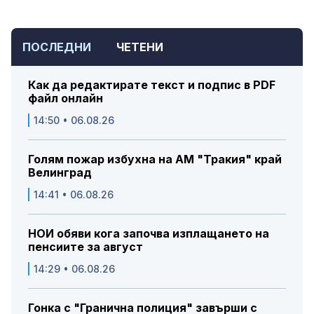
ПОСЛЕДНИ
ЧЕТЕНИ
Как да редактирате текст и подпис в PDF
файл онлайн
14:50 • 06.08.26
Голям пожар избухна на АМ "Тракия" край
Велинград
14:41 • 06.08.26
НОИ обяви кога започва изплащането на
пенсиите за август
14:29 • 06.08.26
Гонка с "Гранична полиция" завърши с