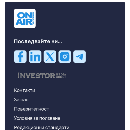
Последвайте ни...
Контакти
За нас
Поверителност
Условия за ползване
Редакционни стандарти