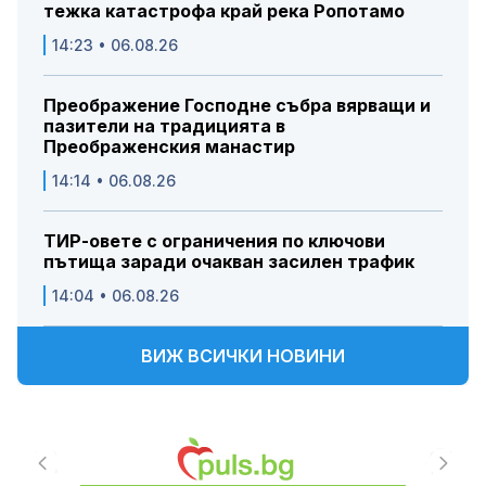
тежка катастрофа край река Ропотамо
14:23 • 06.08.26
Преображение Господне събра вярващи и
пазители на традицията в
Преображенския манастир
14:14 • 06.08.26
ТИР-овете с ограничения по ключови
пътища заради очакван засилен трафик
14:04 • 06.08.26
ВИЖ ВСИЧКИ НОВИНИ