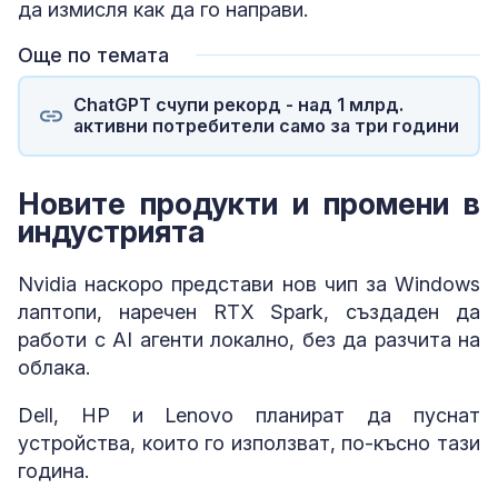
да измисля как да го направи.
Още по темата
ChatGPT счупи рекорд - над 1 млрд.
активни потребители само за три години
Новите продукти и промени в
индустрията
Nvidia наскоро представи нов чип за Windows
лаптопи, наречен RTX Spark, създаден да
работи с AI агенти локално, без да разчита на
облака.
Dell, HP и Lenovo планират да пуснат
устройства, които го използват, по-късно тази
година.