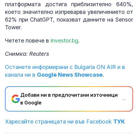
платформата достига приблизително 640%,
което значително изпреварва увеличението от
62% при ChatGPT, показват данните на Sensor
Tower.
Четете повече в
investor.bg
.
Снимка: Reuters
Останете информирани с Bulgaria ON AIR и в
канала ни в
Google News Showcase.
Добави ни в предпочитани източници
→
в Google
Харесайте страницата ни във Facebook
ТУК