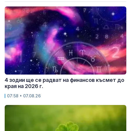
4 зодии ще се радват на финансов късмет до
края на 2026 г.
07:58 • 07.08.26