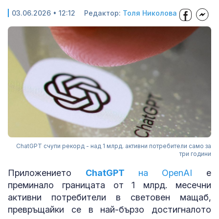
03.06.2026 • 12:12
Редактор:
Толя Николова
ChatGPT счупи рекорд - над 1 млрд. активни потребители само за
три години
Приложението
ChatGPT
на OpenAI
е
преминало границата от 1 млрд. месечни
активни потребители в световен мащаб,
превръщайки се в най-бързо достигналото