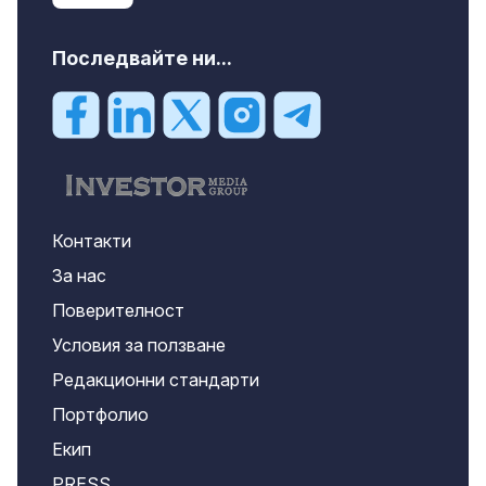
Последвайте ни...
Контакти
За нас
Поверителност
Условия за ползване
Редакционни стандарти
Портфолио
Екип
PRESS