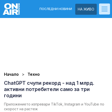
ПОСЛЕДНИ НОВИНИ
НА ЖИВО
Начало
Техно
ChatGPT счупи рекорд - над 1 млрд.
активни потребители само за три
години
Приложението изпревари TikTok, Instagram и YouTube по
скорост на растеж