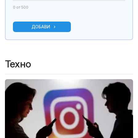
0
от 500
ДОБАВИ
Техно