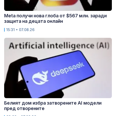
Meta получи нова глоба от $567 млн. заради
защита на децата онлайн
15:31 • 07.08.26
Белият дом избра затворените AI модели
пред отворените