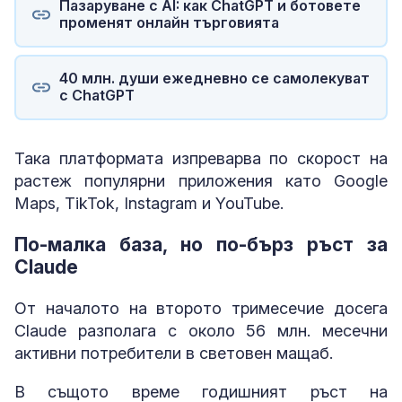
Пазаруване с AI: как ChatGPT и ботовете
променят онлайн търговията
40 млн. души ежедневно се самолекуват
с ChatGPT
Така платформата изпреварва по скорост на
растеж популярни приложения като Google
Maps, TikTok, Instagram и YouTube.
По-малка база, но по-бърз ръст за
Claude
От началото на второто тримесечие досега
Claude разполага с около 56 млн. месечни
активни потребители в световен мащаб.
В същото време годишният ръст на