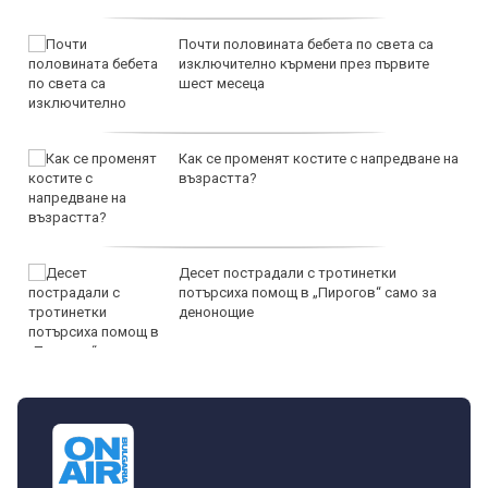
Почти половината бебета по света са
изключително кърмени през първите
шест месеца
Как се променят костите с напредване на
възрастта?
Десет пострадали с тротинетки
потърсиха помощ в „Пирогов“ само за
денонощие