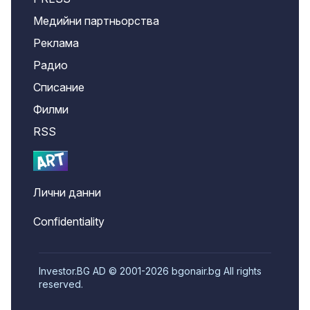
Медийни партньорства
Реклама
Радио
Списание
Филми
RSS
Лични данни
Confidentiality
Investor.BG AD © 2001-2026 bgonair.bg All rights
reserved.