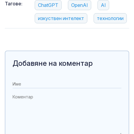
Тагове:
ChatGPT
OpenAI
AI
изкуствен интелект
технологии
Добавяне на коментар