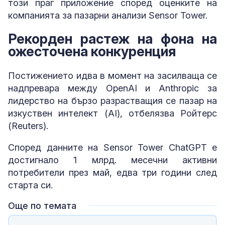
този праг приложение според оценките на
компанията за пазарни анализи Sensor Tower.
Рекорден растеж на фона на
ожесточена конкуренция
Постижението идва в момент на засилваща се
надпревара между OpenAI и Anthropic за
лидерство на бързо разрастващия се пазар на
изкуствен интелект (AI), отбелязва Ройтерс
(Reuters).
Според данните на Sensor Tower ChatGPT е
достигнало 1 млрд. месечни активни
потребители през май, едва три години след
старта си.
Още по темата