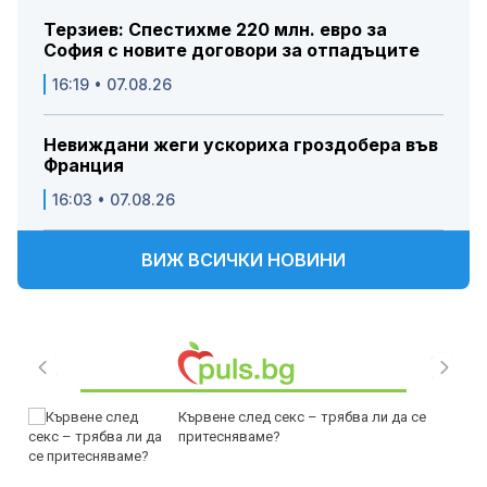
Терзиев: Спестихме 220 млн. евро за
София с новите договори за отпадъците
16:19 • 07.08.26
Невиждани жеги ускориха гроздобера във
Франция
16:03 • 07.08.26
ВИЖ ВСИЧКИ НОВИНИ
Кървене след секс – трябва ли да се
притесняваме?