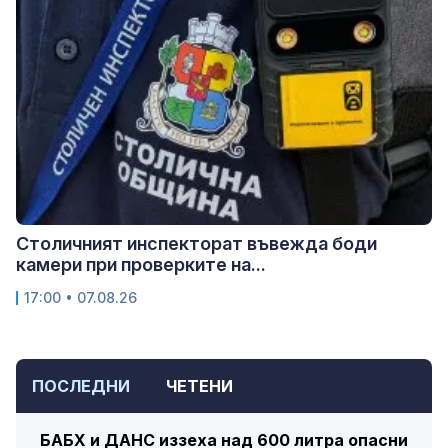
Столичният инспекторат въвежда боди
камери при проверките на...
17:00 • 07.08.26
ПОСЛЕДНИ
ЧЕТЕНИ
БАБХ и ДАНС иззеха над 600 литра опасни