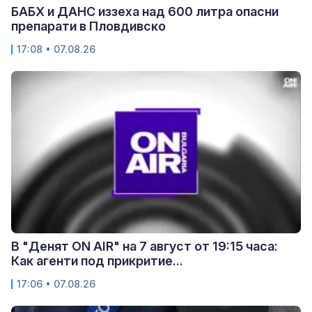
БАБХ и ДАНС иззеха над 600 литра опасни
препарати в Пловдивско
17:08 • 07.08.26
В "Денят ON AIR" на 7 август от 19:15 часа:
Как агенти под прикритие...
17:06 • 07.08.26