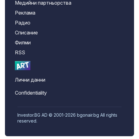
Медийни партньорства
Реклама
Радио
Списание
Филми
RSS
Лични данни
Confidentiality
Investor.BG AD © 2001-2026 bgonair.bg All rights
reserved.