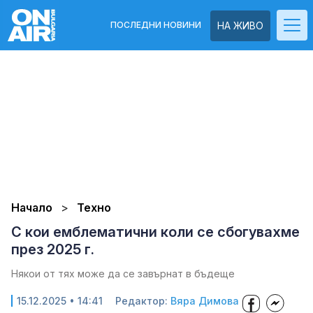
ПОСЛЕДНИ НОВИНИ
НА ЖИВО
Начало
Техно
С кои емблематични коли се сбогувахме
през 2025 г.
Някои от тях може да се завърнат в бъдеще
15.12.2025 • 14:41
Редактор:
Вяра Димова