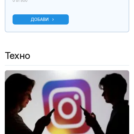
0
от 500
ДОБАВИ
Техно