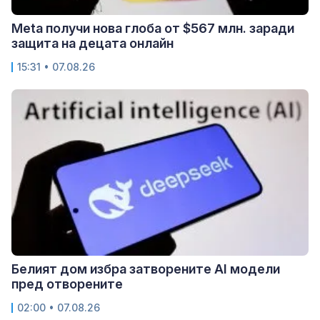
Meta получи нова глоба от $567 млн. заради
защита на децата онлайн
15:31 • 07.08.26
Белият дом избра затворените AI модели
пред отворените
02:00 • 07.08.26