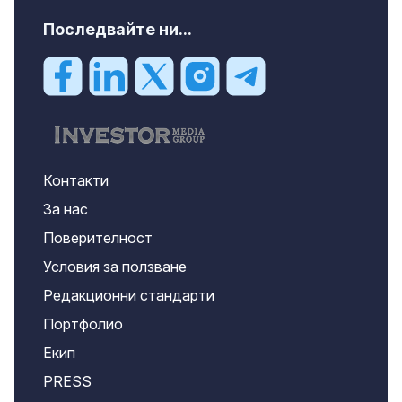
Последвайте ни...
Контакти
За нас
Поверителност
Условия за ползване
Редакционни стандарти
Портфолио
Екип
PRESS