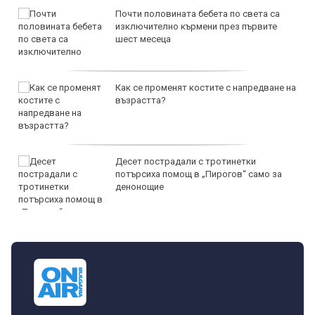
Почти половината бебета по света са
изключително кърмени през първите
шест месеца
Как се променят костите с напредване на
възрастта?
Десет пострадали с тротинетки
потърсиха помощ в „Пирогов“ само за
денонощие