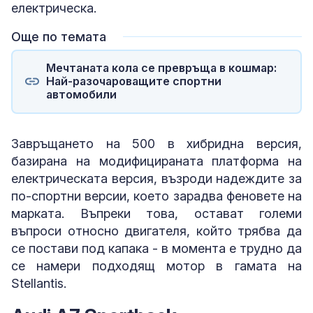
електрическа.
Още по темата
Мечтаната кола се превръща в кошмар:
Най-разочароващите спортни
автомобили
Завръщането на 500 в хибридна версия,
базирана на модифицираната платформа на
електрическата версия, възроди надеждите за
по-спортни версии, което зарадва феновете на
марката. Въпреки това, остават големи
въпроси относно двигателя, който трябва да
се постави под капака - в момента е трудно да
се намери подходящ мотор в гамата на
Stellantis.