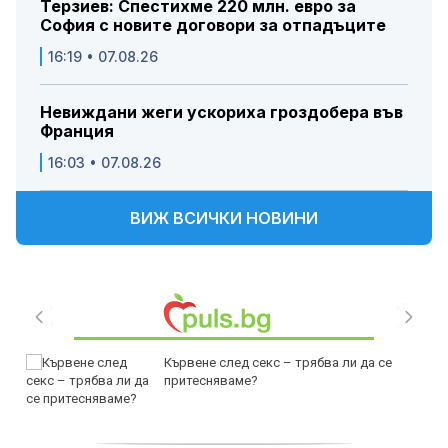
Терзиев: Спестихме 220 млн. евро за
София с новите договори за отпадъците
16:19 • 07.08.26
Невиждани жеги ускориха гроздобера във
Франция
16:03 • 07.08.26
ВИЖ ВСИЧКИ НОВИНИ
Кървене след секс – трябва ли да се
притесняваме?