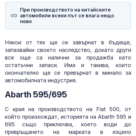
При производството на китайските
автомобили всеки път се влага нещо
ново
Някои от тях ще се завърнат в бъдеще,
запазвайки своето наследство, докато други
все още са налични за продажба като
остатъчни запаси. Има и такива, които
окончателно ще се превърнат в минало за
автомобилната индустрия.
Abarth 595/695
С края на производството на Fiat 500, от
който произхождат, историята на Abarth 595 и
695 също приключва, което води до
превръщането на марката в изцяло