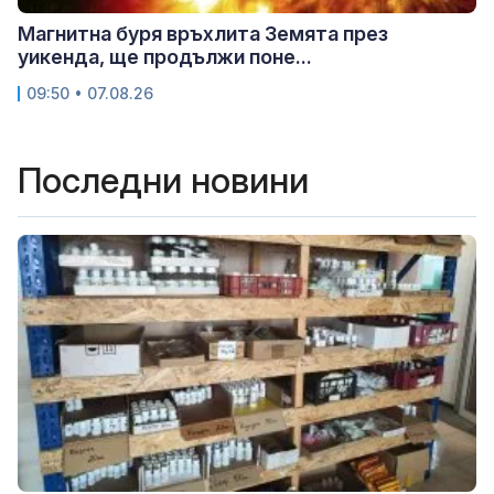
Магнитна буря връхлита Земята през
уикенда, ще продължи поне...
09:50 • 07.08.26
Последни новини