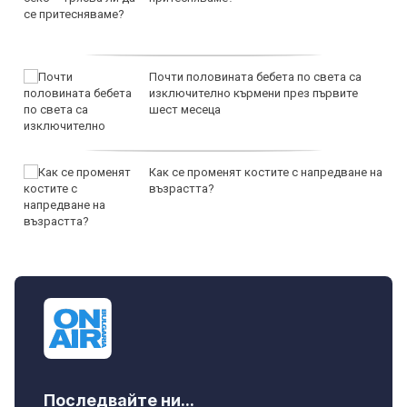
Почти половината бебета по света са
изключително кърмени през първите
шест месеца
Как се променят костите с напредване на
възрастта?
Последвайте ни...