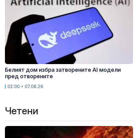
Белият дом избра затворените AI модели
пред отворените
02:00 • 07.08.26
Четени