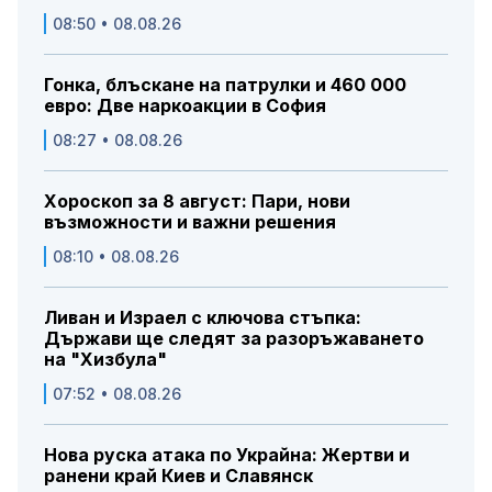
08:50 • 08.08.26
Гонка, блъскане на патрулки и 460 000
евро: Две наркоакции в София
08:27 • 08.08.26
Хороскоп за 8 август: Пари, нови
възможности и важни решения
08:10 • 08.08.26
Ливан и Израел с ключова стъпка:
Държави ще следят за разоръжаването
на "Хизбула"
07:52 • 08.08.26
Нова руска атака по Украйна: Жертви и
ранени край Киев и Славянск