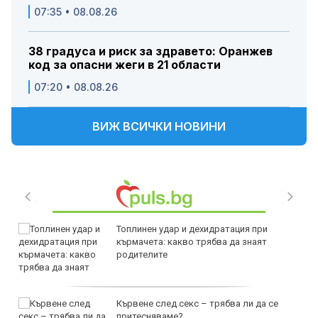
07:35 • 08.08.26
38 градуса и риск за здравето: Оранжев
код за опасни жеги в 21 области
07:20 • 08.08.26
ВИЖ ВСИЧКИ НОВИНИ
Топлинен удар и дехидратация при
кърмачета: какво трябва да знаят
родителите
Кървене след секс – трябва ли да се
притесняваме?