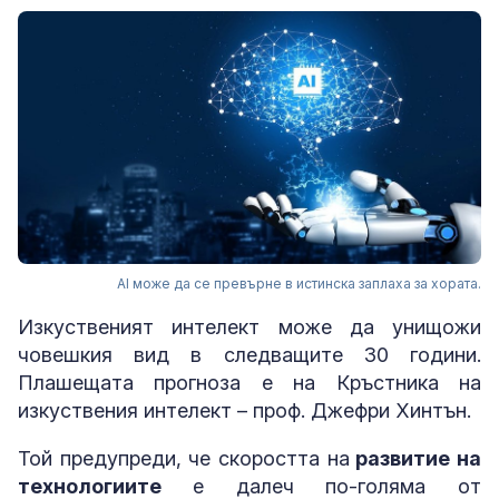
AI може да се превърне в истинска заплаха за хората.
Изкуственият интелект може да унищожи
човешкия вид в следващите 30 години.
Плашещата прогноза е на Кръстника на
изкуствения интелект – проф. Джефри Хинтън.
Той предупреди, че скоростта на
развитие на
технологиите
е далеч по-голяма от