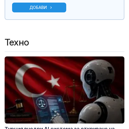
ДОБАВИ
Техно
Турция внедри AI система за откриване на