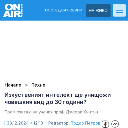
ПОСЛЕДНИ НОВИНИ
НА ЖИВО
Начало
Техно
Изкуственият интелект ще унищожи
човешкия вид до 30 години?
Прогнозата е на учения проф. Джефри Хинтън
30.12.2024 • 12:13
Редактор:
Тодор Петров