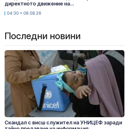
директното движение на...
04:30 • 08.08.26
Последни новини
Скандал с висш служител на УНИЦЕФ заради
тайно предаване на информация...