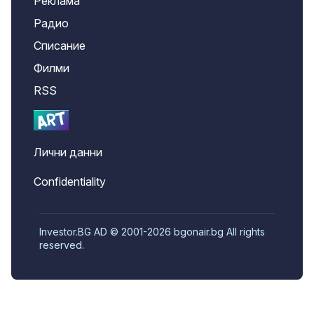
Реклама
Радио
Списание
Филми
RSS
Лични данни
Confidentiality
Investor.BG AD © 2001-2026 bgonair.bg All rights
reserved.