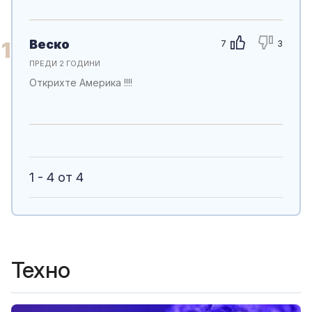
Веско
1
7
3
ПРЕДИ 2 ГОДИНИ
Открихте Америка !!!!
1 - 4 от 4
Техно