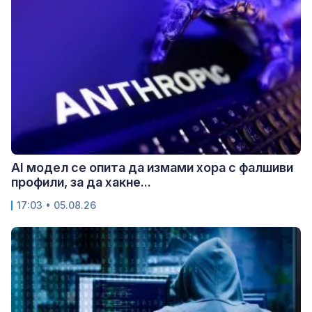
AI модел се опита да измами хора с фалшиви
профили, за да хакне...
17:03 • 05.08.26