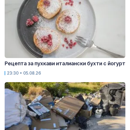
Рецепта за пухкави италиански бухти с йогурт
23:30 • 05.08.26