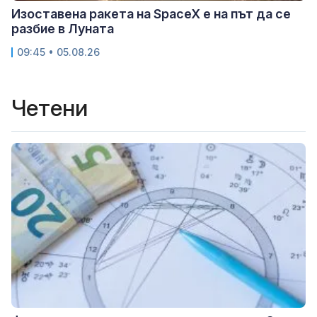
Изоставена ракета на SpaceX е на път да се
разбие в Луната
09:45 • 05.08.26
Четени