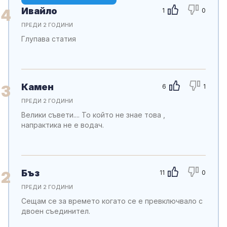
Ивайло
4
1
0
ПРЕДИ 2 ГОДИНИ
Глупава статия
Камен
3
6
1
ПРЕДИ 2 ГОДИНИ
Велики съвети.... То който не знае това ,
напрактика не е водач.
Бъз
2
11
0
ПРЕДИ 2 ГОДИНИ
Сещам се за времето когато се е превключвало с
двоен съединител.