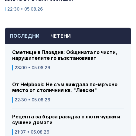
22:30 • 05.08.26
ПОСЛЕДНИ
ЧЕТЕНИ
Сметище в Пловдив: Общината го чисти,
нарушителите го възстановяват
23:00 • 05.08.26
От Helpbook: Не съм виждала по-мръсно
място от столичния кв. "Левски"
22:30 • 05.08.26
Рецепта за бърза разядка с люти чушки и
сушени домати
21:37 • 05.08.26