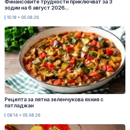
Финансовите трудности приключват за 3
зодии на 6 август 2026...
15:18 • 05.08.26
Рецепта за лятна зеленчукова яхния с
патладжан
08:14 • 05.08.26