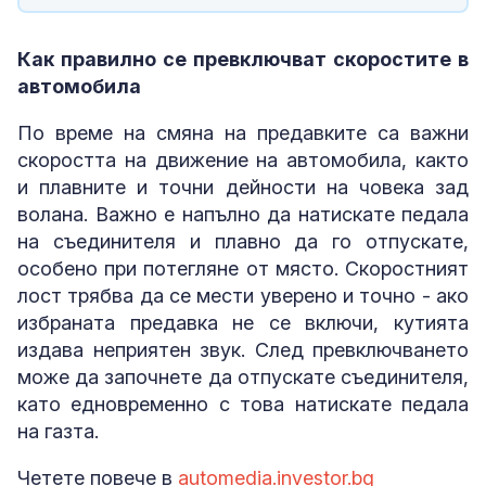
Как правилно се превключват скоростите в
автомобила
По време на смяна на предавките са важни
скоростта на движение на автомобила, както
и плавните и точни дейности на човека зад
волана. Важно е напълно да натискате педала
на съединителя и плавно да го отпускате,
особено при потегляне от място. Скоростният
лост трябва да се мести уверено и точно - ако
избраната предавка не се включи, кутията
издава неприятен звук. След превключването
може да започнете да отпускате съединителя,
като едновременно с това натискате педала
на газта.
Четете повече в
automedia.investor.bg