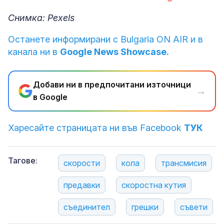
Снимка: Pexels
Останете информирани с Bulgaria ON AIR и в
канала ни в
Google News Showcase.
Добави ни в предпочитани източници
→
в Google
Харесайте страницата ни във Facebook
ТУК
Тагове:
скорости
кола
трансмисия
предавки
скоростна кутия
съединител
грешки
съвети