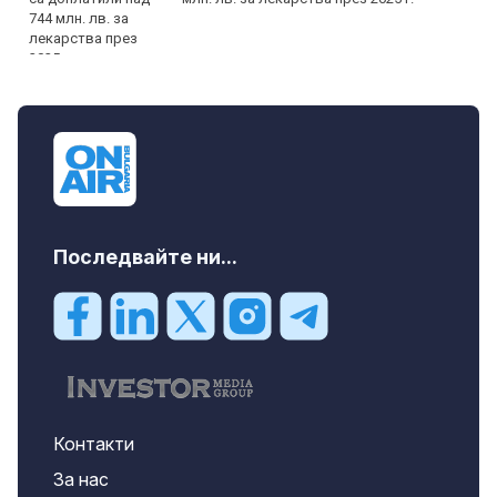
Последвайте ни...
Контакти
За нас