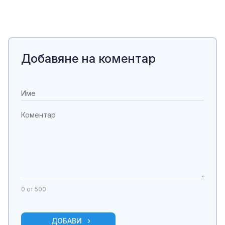
Добавяне на коментар
0
от 500
ДОБАВИ