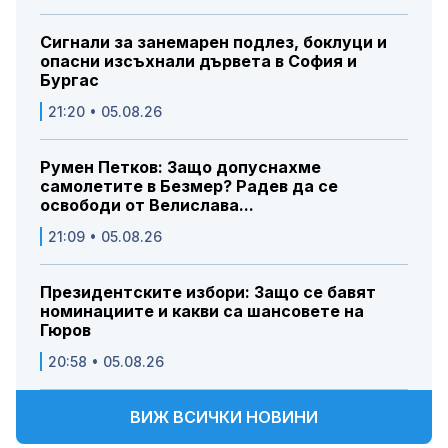
Сигнали за занемарен подлез, боклуци и
опасни изсъхнали дървета в София и
Бургас
21:20 • 05.08.26
Румен Петков: Защо допуснахме
самолетите в Безмер? Радев да се
освободи от Велислава...
21:09 • 05.08.26
Президентските избори: Защо се бавят
номинациите и какви са шансовете на
Гюров
20:58 • 05.08.26
ВИЖ ВСИЧКИ НОВИНИ