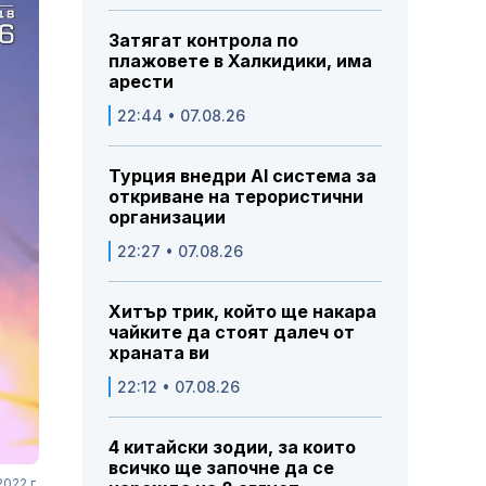
Затягат контрола по
плажовете в Халкидики, има
арести
22:44 • 07.08.26
Турция внедри AI система за
откриване на терористични
организации
22:27 • 07.08.26
Хитър трик, който ще накара
чайките да стоят далеч от
храната ви
22:12 • 07.08.26
4 китайски зодии, за които
всичко ще започне да се
022 г.