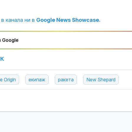
 в канала ни в
Google News Showcase.
 Google
УК
e Origin
екипаж
ракета
New Shepard