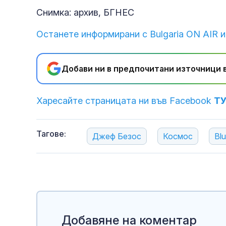
Снимка: архив, БГНЕС
Останете информирани с Bulgaria ON AIR и
Добави ни в предпочитани източници в
Харесайте страницата ни във Facebook
Т
Тагове:
Джеф Безос
Космос
Blu
Добавяне на коментар