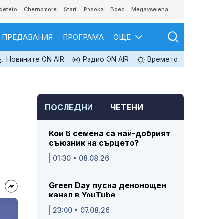
deteto
Chernomore
Start
Posoka
Boec
Megavselena
ПРЕДАВАНИЯ
ПРОГРАМА
ОЩЕ
Новините ON AIR
Радио ON AIR
Времето
ПОСЛЕДНИ
ЧЕТЕНИ
Кои 6 семена са най-добрият
съюзник на сърцето?
01:30 • 08.08.26
Green Day пусна денонощен
канал в YouTube
23:00 • 07.08.26