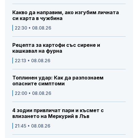
Какво да направим, ако изгубим личната
си карта в чужбина
22:30 • 08.08.26
Рецепта за картофи със сирене и
кашкавал на фурна
22:13 • 08.08.26
Топлинен удар: Как да разпознаем
опасните симптоми
22:00 • 08.08.26
4 зодии привличат пари и късмет с
влизането на Меркурий в Лъв
21:45 • 08.08.26