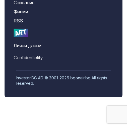
Списание
Филми
RSS
Лични данни
Confidentiality
Investor.BG AD © 2001-2026 bgonair.bg All rights
reserved.