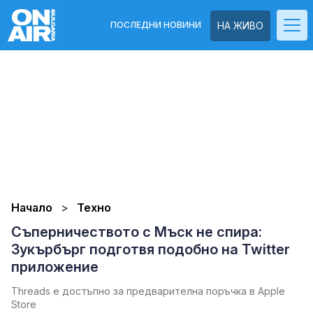
ПОСЛЕДНИ НОВИНИ
НА ЖИВО
Начало
Техно
Съперничеството с Мъск не спира:
Зукърбърг подготвя подобно на Twitter
приложение
Threads e достъпно за предварителна поръчка в Apple
Store