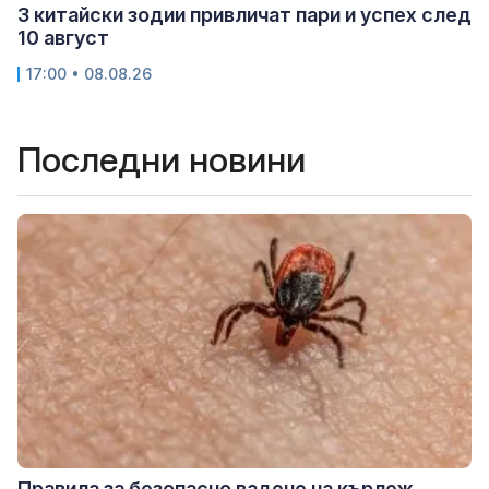
3 китайски зодии привличат пари и успех след
10 август
17:00 • 08.08.26
Последни новини
Правила за безопасно вадене на кърлеж