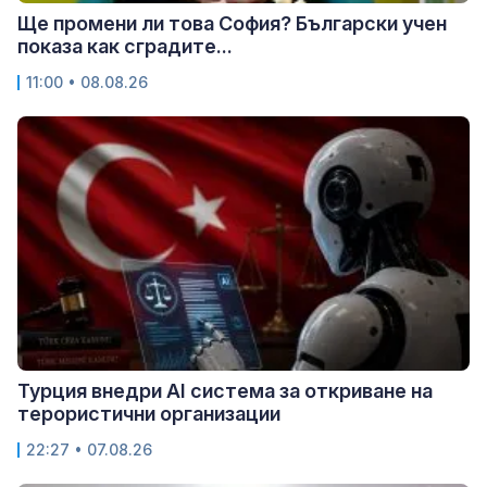
Ще промени ли това София? Български учен
показа как сградите...
11:00 • 08.08.26
Турция внедри AI система за откриване на
терористични организации
22:27 • 07.08.26