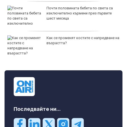
Почти половината бебета по света са
изключително кърмени през първите
шест месеца
Как се променят костите с напредване на
възрастта?
Последвайте ни...