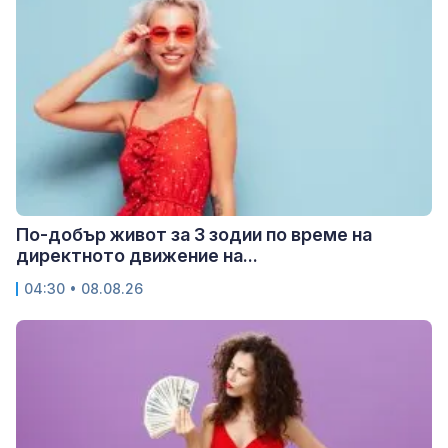
По-добър живот за 3 зодии по време на
директното движение на...
04:30 • 08.08.26