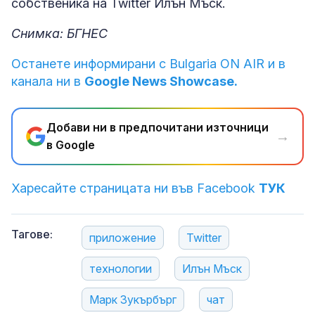
собственика на Twitter Илън Мъск.
Снимка: БГНЕС
Останете информирани с Bulgaria ON AIR и в
канала ни в
Google News Showcase.
Добави ни в предпочитани източници
→
в Google
Харесайте страницата ни във Facebook
ТУК
Тагове:
приложение
Twitter
технологии
Илън Мъск
Марк Зукърбърг
чат