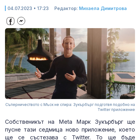
04.07.2023 • 17:23
Редактор:
Михаела Димитрова
Съперничеството с Мъск не спира: Зукърбърг подготвя подобно на
Twitter приложение
Собственикът на Meta Марк Зукърбърг ще
пусне тази седмица ново приложение, което
ще се състезава с Twitter. То ще бъде