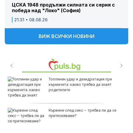
ЦСКА 1948 продължи силната си серия с
победа над "Локо" (София)
21:31 • 08.08.26
ВИЖ ВСИЧКИ НОВИНИ
Топлинен удар и дехидратация при
кърмачета: какво трябва да знаят
родителите
Кървене след секс – трябва ли да се
притесняваме?