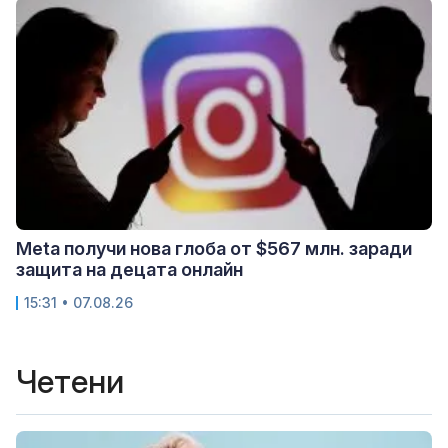
Meta получи нова глоба от $567 млн. заради
защита на децата онлайн
15:31 • 07.08.26
Четени