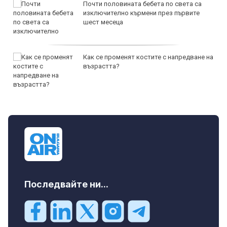
Почти половината бебета по света са
изключително кърмени през първите
шест месеца
Как се променят костите с напредване на
възрастта?
Последвайте ни...