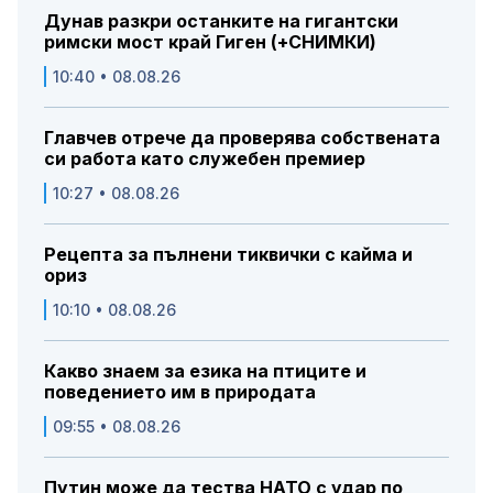
Дунав разкри останките на гигантски
римски мост край Гиген (+СНИМКИ)
10:40 • 08.08.26
Главчев отрече да проверява собствената
си работа като служебен премиер
10:27 • 08.08.26
Рецепта за пълнени тиквички с кайма и
ориз
10:10 • 08.08.26
Какво знаем за езика на птиците и
поведението им в природата
09:55 • 08.08.26
Путин може да тества НАТО с удар по