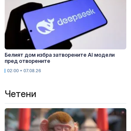
Белият дом избра затворените AI модели
пред отворените
02:00 • 07.08.26
Четени