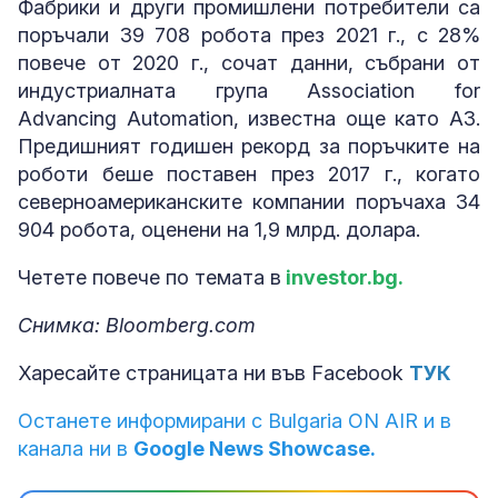
Фабрики и други промишлени потребители са
поръчали 39 708 робота през 2021 г., с 28%
повече от 2020 г., сочат данни, събрани от
индустриалната група Association for
Advancing Automation, известна още като A3.
Предишният годишен рекорд за поръчките на
роботи беше поставен през 2017 г., когато
северноамериканските компании поръчаха 34
904 робота, оценени на 1,9 млрд. долара.
Четете повече по темата в
investor.bg.
Снимка: Bloomberg.com
Харесайте страницата ни във Facebook
ТУК
Останете информирани с Bulgaria ON AIR и в
канала ни в
Google News Showcase.