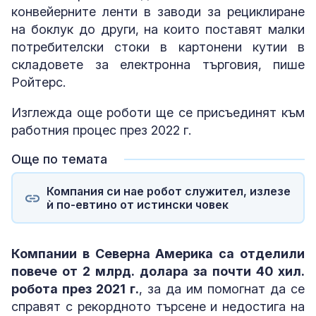
конвейерните ленти в заводи за рециклиране
на боклук до други, на които поставят малки
потребителски стоки в картонени кутии в
складовете за електронна търговия, пише
Ройтерс.
Изглежда още роботи ще се присъединят към
работния процес през 2022 г.
Още по темата
Компания си нае робот служител, излезе
ѝ по-евтино от истински човек
Компании в Северна Америка са отделили
повече от 2 млрд. долара за почти 40 хил.
робота през 2021 г.
, за да им помогнат да се
справят с рекордното търсене и недостига на