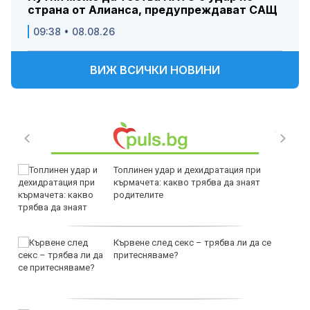
страна от Алианса, предупреждават САЩ
09:38 • 08.08.26
ВИЖ ВСИЧКИ НОВИНИ
Топлинен удар и дехидратация при
кърмачета: какво трябва да знаят
родителите
Кървене след секс – трябва ли да се
притесняваме?