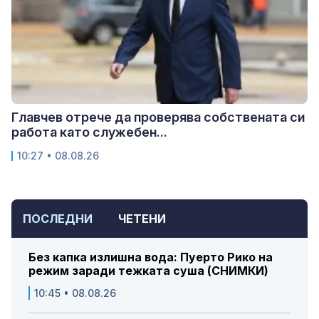
Главчев отрече да проверява собствената си
работа като служебен...
10:27 • 08.08.26
ПОСЛЕДНИ
ЧЕТЕНИ
Без капка излишна вода: Пуерто Рико на
режим заради тежката суша (СНИМКИ)
10:45 • 08.08.26