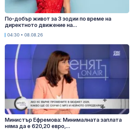
По-добър живот за 3 зодии по време на
директното движение на...
04:30 • 08.08.26
Министър Ефремова: Минималната заплата
няма да е 620,20 евро,...