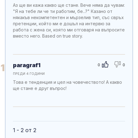
Аз ще ви кажа какво ще стане. Вече няма да чувам:
"Я на тебе ли че ти работим, бе...?" Казано от
някакъв некомпетентен и мързелив тип, със свръх
претенции, който ми е дошъл на интервю за
работа с жена си, която ми отговаря на въпросите
вместо него. Based on true story.
paragraf1
1
0
0
ПРЕДИ 4 ГОДИНИ
Това е тенденция и цел на човечеството! А какво
ще стане е друг въпрос!
1 - 2 от 2