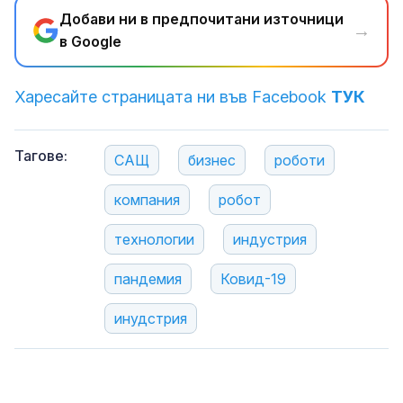
Добави ни в предпочитани източници
→
в Google
Харесайте страницата ни във Facebook
ТУК
Тагове:
САЩ
бизнес
роботи
компания
робот
технологии
индустрия
пандемия
Ковид-19
инудстрия