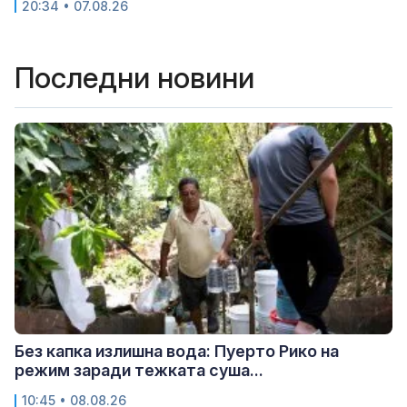
20:34 • 07.08.26
Последни новини
Без капка излишна вода: Пуерто Рико на
режим заради тежката суша...
10:45 • 08.08.26