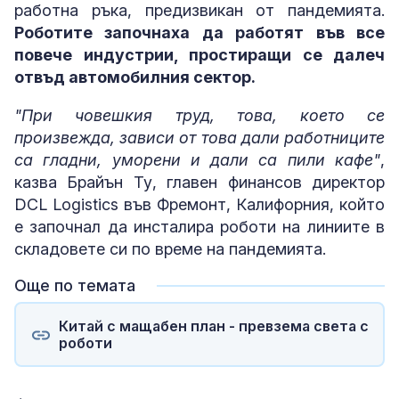
работна ръка, предизвикан от пандемията.
Роботите започнаха да работят във все
повече индустрии, простиращи се далеч
отвъд автомобилния сектор.
"При човешкия труд, това, което се
произвежда, зависи от това дали работниците
са гладни, уморени и дали са пили кафе"
,
казва Брайън Ту, главен финансов директор
DCL Logistics във Фремонт, Калифорния, който
е започнал да инсталира роботи на линиите в
складовете си по време на пандемията.
Още по темата
Китай с мащабен план - превзема света с
роботи