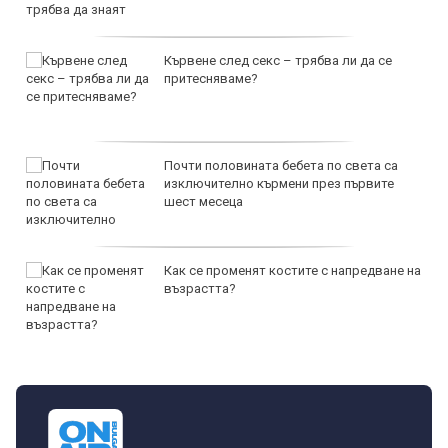
Кървене след секс – трябва ли да се
притесняваме?
Почти половината бебета по света са
изключително кърмени през първите
шест месеца
Как се променят костите с напредване на
възрастта?