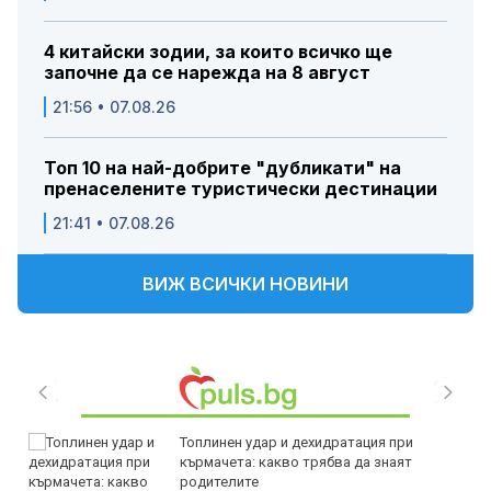
4 китайски зодии, за които всичко ще
започне да се нарежда на 8 август
21:56 • 07.08.26
Топ 10 на най-добрите "дубликати" на
пренаселените туристически дестинации
21:41 • 07.08.26
ВИЖ ВСИЧКИ НОВИНИ
Топлинен удар и дехидратация при
кърмачета: какво трябва да знаят
родителите