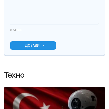
0
от 500
ДОБАВИ
Техно