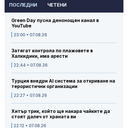
ПОСЛЕДНИ
ЧЕТЕНИ
Green Day пусна денонощен канал в
YouTube
23:00 • 07.08.26
Затягат контрола по плажовете в
Халкидики, има арести
22:44 • 07.08.26
Турция внедри AI система за откриване на
терористични организации
22:27 • 07.08.26
Хитър трик, който ще накара чайките да
стоят далеч от храната ви
22:12 • 07.08.26