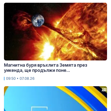
Магнитна буря връхлита Земята през
уикенда, ще продължи поне...
09:50 • 07.08.26