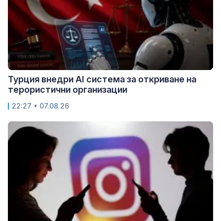
Турция внедри AI система за откриване на
терористични организации
22:27 • 07.08.26