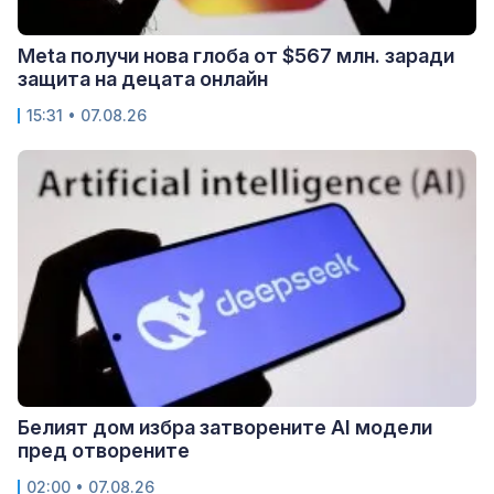
Meta получи нова глоба от $567 млн. заради
защита на децата онлайн
15:31 • 07.08.26
Белият дом избра затворените AI модели
пред отворените
02:00 • 07.08.26