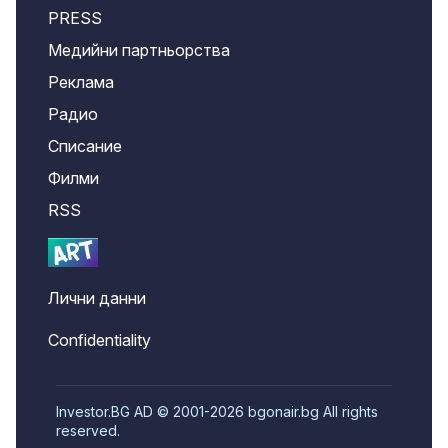
PRESS
Медийни партньорства
Реклама
Радио
Списание
Филми
RSS
Лични данни
Confidentiality
Investor.BG AD © 2001-2026 bgonair.bg All rights
reserved.