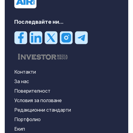
Последвайте ни...
Контакти
За нас
Поверителност
Условия за ползване
Редакционни стандарти
Портфолио
Екип