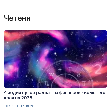
Четени
4 зодии ще се радват на финансов късмет до
края на 2026 г.
07:58 • 07.08.26