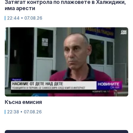
Затягат контрола по плажовете в Халкидики,
има арести
22:44 • 07.08.26
Късна емисия
22:38 • 07.08.26