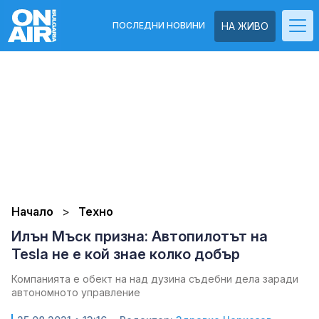
ПОСЛЕДНИ НОВИНИ
НА ЖИВО
Начало
Техно
Илън Мъск призна: Автопилотът на
Tesla не е кой знае колко добър
Компанията е обект на над дузина съдебни дела заради
автономното управление