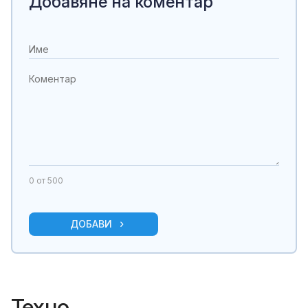
Добавяне на коментар
0
от 500
ДОБАВИ
Техно