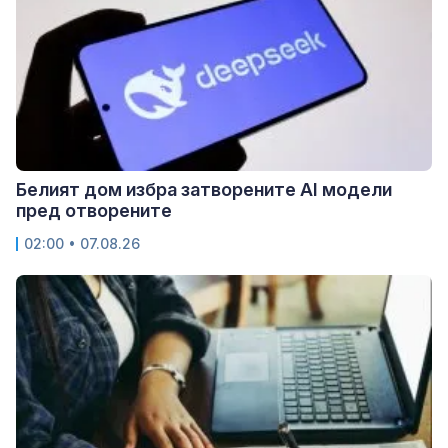
Белият дом избра затворените AI модели
пред отворените
02:00 • 07.08.26