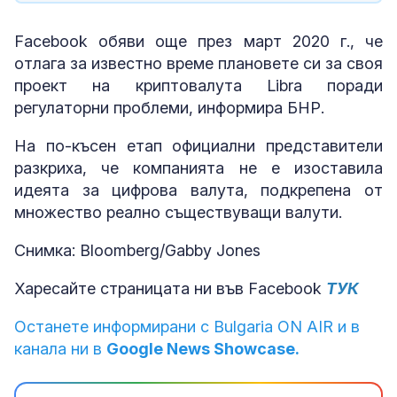
Facebook обяви още през март 2020 г., че
отлага за известно време плановете си за своя
проект на криптовалута Libra поради
регулаторни проблеми, информира БНР.
На по-късен етап официални представители
разкриха, че компанията не е изоставила
идеята за цифрова валута, подкрепена от
множество реално съществуващи валути.
Снимка: Bloomberg/Gabby Jones
Харесайте страницата ни във Facebook
ТУК
Останете информирани с Bulgaria ON AIR и в
канала ни в
Google News Showcase.