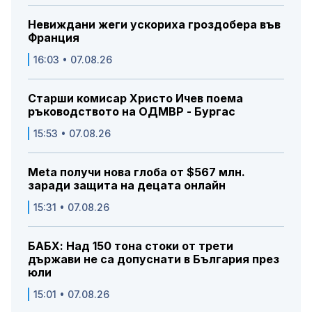
Невиждани жеги ускориха гроздобера във
Франция
16:03 • 07.08.26
Старши комисар Христо Ичев поема
ръководството на ОДМВР - Бургас
15:53 • 07.08.26
Meta получи нова глоба от $567 млн.
заради защита на децата онлайн
15:31 • 07.08.26
БАБХ: Над 150 тона стоки от трети
държави не са допуснати в България през
юли
15:01 • 07.08.26