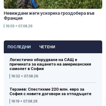
Невиждани жеги ускориха гроздобера във
Франция
16:03 • 07.08.26
ПОСЛЕДНИ
ЧЕТЕНИ
Логистично оборудване на САЩ е
причината за кацането на американския
самолет в София
16:32 • 07.08.26
Терзиев: Спестихме 220 млн. евро за
София с новите договори за отпадъците
16:19 • 07.08.26