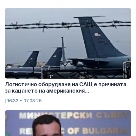
Логистично оборудване на САЩ е причината
за кацането на американския...
16:32 • 07.08.26