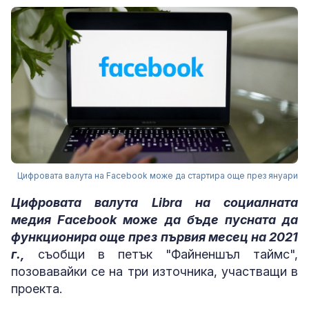
Цифровата валута на Facebook може да стартира още през януари
Цифровата валута Libra на социалната
медия Facebook може да бъде пусната да
функционира още през първия месец на 2021
г.,
съобщи в петък "Файненшъл таймс",
позовавайки се на три източника, участващи в
проекта.