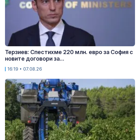
Терзиев: Спестихме 220 млн. евро за София с
новите договори за...
16:19 • 07.08.26