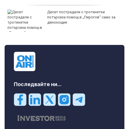
Десет пострадали с тротинетки
потърсиха помощ в „Пирогов“ само за
денонощие
Последвайте ни...