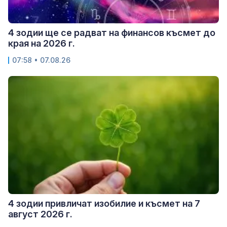
4 зодии ще се радват на финансов късмет до
края на 2026 г.
07:58 • 07.08.26
4 зодии привличат изобилие и късмет на 7
август 2026 г.