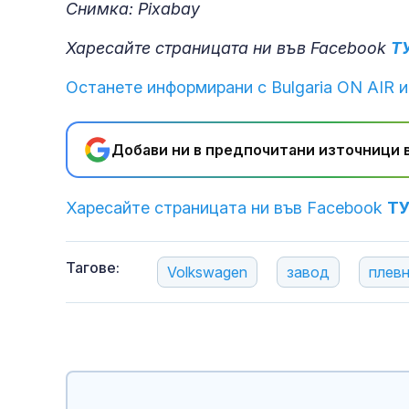
Снимка: Pixabay
Харесайте страницата ни във Facebook
Т
Останете информирани с Bulgaria ON AIR и
Добави ни в предпочитани източници в
Харесайте страницата ни във Facebook
Т
Тагове:
Volkswagen
завод
плев