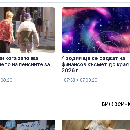
и кога започва
4 зодии ще се радват на
ето на пенсиите за
финансов късмет до края 
2026 г.
.08.26
07:58 • 07.08.26
ВИЖ ВСИЧ