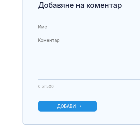
Добавяне на коментар
0
от 500
ДОБАВИ