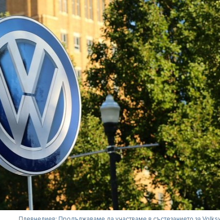
Плевнелиев: Продължаваме да участваме в състезанието за Volk