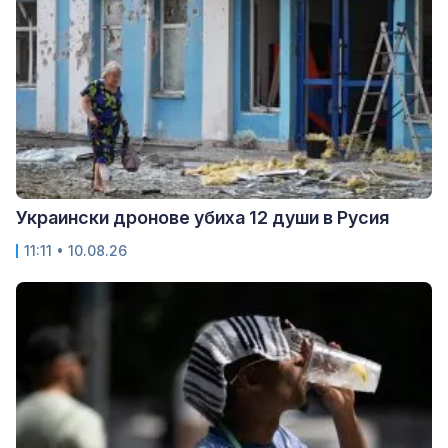
Украински дронове убиха 12 души в Русия
11:11 • 10.08.26