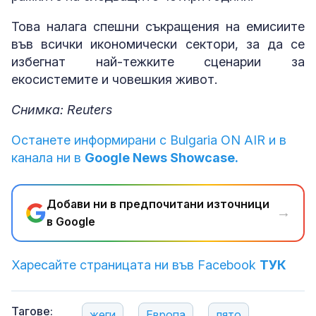
Това налага спешни съкращения на емисиите
във всички икономически сектори, за да се
избегнат най-тежките сценарии за
екосистемите и човешкия живот.
Снимка: Reuters
Останете информирани с Bulgaria ON AIR и в
канала ни в
Google News Showcase.
Добави ни в предпочитани източници
→
в Google
Харесайте страницата ни във Facebook
ТУК
Тагове:
жеги
Европа
лято