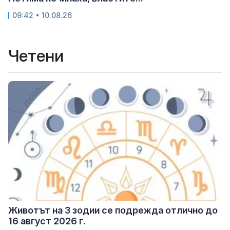
09:42 • 10.08.26
Четени
Животът на 3 зодии се подрежда отлично до
16 август 2026 г.