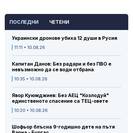
ПОСЛЕДНИ
ЧЕТЕНИ
Украински дронове убиха 12 души в Русия
11:11 • 10.08.26
Капитан Данов: Без радари и без ПВО е
невъзможно да се води отбрана
10:35 • 10.08.26
Явор Куюмджиев: Без АЕЦ "Козлодуй"
единственото спасение са ТЕЦ-овете
10:20 • 10.08.26
Шофьор блъсна 9-годишно дете на пътя
Варна - Бургас