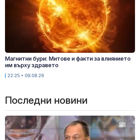
Магнитни бури: Митове и факти за влиянието
им върху здравето
22:25 • 09.08.26
Последни новини