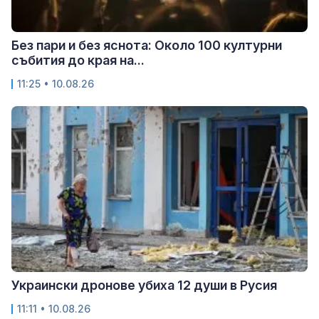
Без пари и без яснота: Около 100 културни
събития до края на...
11:25 • 10.08.26
Украински дронове убиха 12 души в Русия
11:11 • 10.08.26