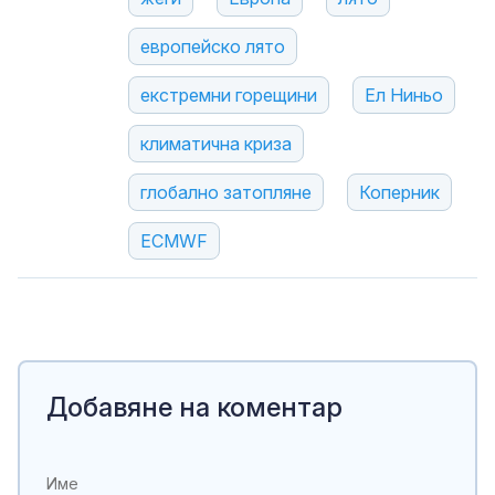
европейско лято
екстремни горещини
Ел Ниньо
климатична криза
глобално затопляне
Коперник
ECMWF
Добавяне на коментар