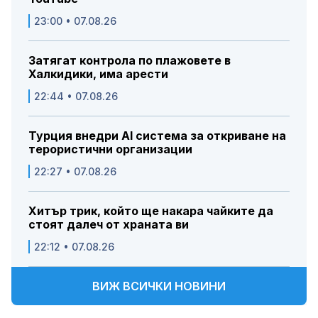
23:00 • 07.08.26
Затягат контрола по плажовете в
Халкидики, има арести
22:44 • 07.08.26
Турция внедри AI система за откриване на
терористични организации
22:27 • 07.08.26
Хитър трик, който ще накара чайките да
стоят далеч от храната ви
22:12 • 07.08.26
ВИЖ ВСИЧКИ НОВИНИ