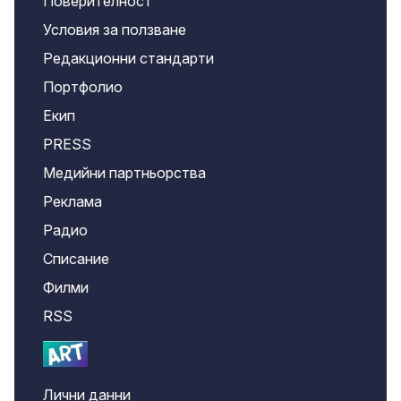
Поверителност
Условия за ползване
Редакционни стандарти
Портфолио
Екип
PRESS
Медийни партньорства
Реклама
Радио
Списание
Филми
RSS
Лични данни