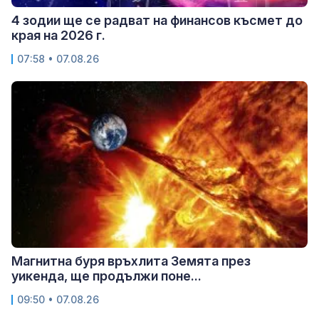
4 зодии ще се радват на финансов късмет до
края на 2026 г.
07:58 • 07.08.26
Магнитна буря връхлита Земята през
уикенда, ще продължи поне...
09:50 • 07.08.26