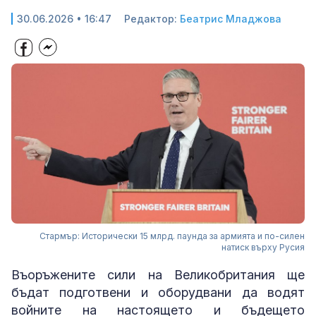
30.06.2026 • 16:47
Редактор:
Беатрис Младжова
Стармър: Исторически 15 млрд. паунда за армията и по-силен
натиск върху Русия
Въоръжените сили на Великобритания ще
бъдат подготвени и оборудвани да водят
войните на настоящето и бъдещето