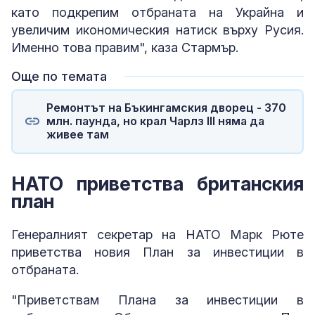
като подкрепим отбраната на Украйна и
увеличим икономическия натиск върху Русия.
Именно това правим", каза Стармър.
Още по темата
Ремонтът на Бъкингамския дворец - 370
млн. паунда, но крал Чарлз III няма да
живее там
НАТО приветства британския
план
Генералният секретар на НАТО Марк Рюте
приветства новия План за инвестиции в
отбраната.
"Приветствам Плана за инвестиции в