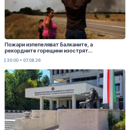
Пожари изпепеляват Балканите, а
рекордните горещини изострят...
20:00 • 07.08.26