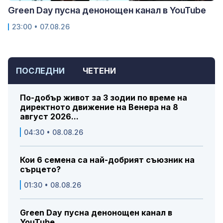
Green Day пусна денонощен канал в YouTube
23:00 • 07.08.26
ПОСЛЕДНИ
ЧЕТЕНИ
По-добър живот за 3 зодии по време на
директното движение на Венера на 8
август 2026...
04:30 • 08.08.26
Кои 6 семена са най-добрият съюзник на
сърцето?
01:30 • 08.08.26
Green Day пусна денонощен канал в
YouTube