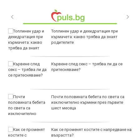
Топлинен удар и дехидратация при
кърмачета: какво трябва да знаят
родителите
Кървене след секс – трябва ли да се
притесняваме?
Почти половината бебета по света са
изключително кърмени през първите
шест месеца
Как се променят костите с напредване на
възрастта?