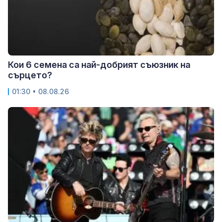
Кои 6 семена са най-добрият съюзник на
сърцето?
01:30 • 08.08.26