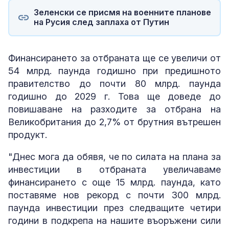
Зеленски се присмя на военните планове
на Русия след заплаха от Путин
Финансирането за отбраната ще се увеличи от
54 млрд. паунда годишно при предишното
правителство до почти 80 млрд. паунда
годишно до 2029 г. Това ще доведе до
повишаване на разходите за отбрана на
Великобритания до 2,7% от брутния вътрешен
продукт.
"Днес мога да обявя, че по силата на плана за
инвестиции в отбраната увеличаваме
финансирането с още 15 млрд. паунда, като
поставяме нов рекорд с почти 300 млрд.
паунда инвестиции през следващите четири
години в подкрепа на нашите въоръжени сили