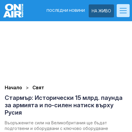
ПОСЛЕДНИ НОВИНИ
НА ЖИВО
Начало
Свят
Стармър: Исторически 15 млрд. паунда
за армията и по-силен натиск върху
Русия
Въоръжените сили на Великобритания ще бъдат
подготвени и оборудвани с ключово оборудване