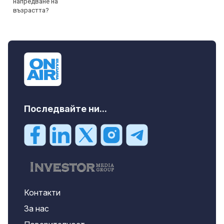
Последвайте ни...
Контакти
За нас