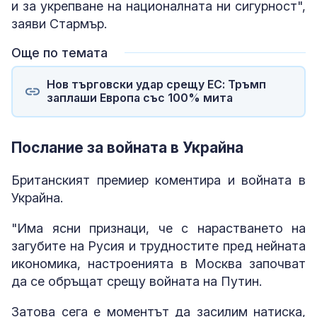
и за укрепване на националната ни сигурност",
заяви Стармър.
Още по темата
Нов търговски удар срещу ЕС: Тръмп
заплаши Европа със 100% мита
Послание за войната в Украйна
Британският премиер коментира и войната в
Украйна.
"Има ясни признаци, че с нарастването на
загубите на Русия и трудностите пред нейната
икономика, настроенията в Москва започват
да се обръщат срещу войната на Путин.
Затова сега е моментът да засилим натиска,