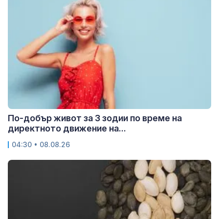
По-добър живот за 3 зодии по време на
директното движение на...
04:30 • 08.08.26