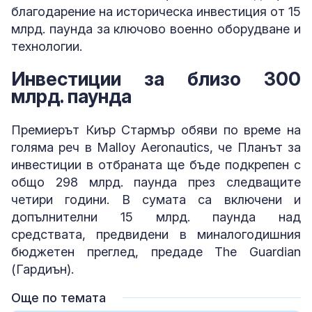
благодарение на историческа инвестиция от 15
млрд. паунда за ключово военно оборудване и
технологии.
Инвестиции за близо 300
млрд. паунда
Премиерът Киър Стармър обяви по време на
голяма реч в Malloy Aeronautics, че Планът за
инвестиции в отбраната ще бъде подкрепен с
общо 298 млрд. паунда през следващите
четири години. В сумата са включени и
допълнителни 15 млрд. паунда над
средствата, предвидени в миналогодишния
бюджетен преглед, предаде The Guardian
(Гардиън).
Още по темата