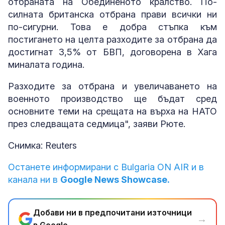
отбраната на Обединеното кралство. По-
силната британска отбрана прави всички ни
по-сигурни. Това е добра стъпка към
постигането на целта разходите за отбрана да
достигнат 3,5% от БВП, договорена в Хага
миналата година.
Разходите за отбрана и увеличаването на
военното производство ще бъдат сред
основните теми на срещата на върха на НАТО
през следващата седмица", заяви Рюте.
Снимка: Reuters
Останете информирани с Bulgaria ON AIR и в
канала ни в
Google News Showcase.
Добави ни в предпочитани източници
→