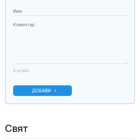
0
от 500
ДОБАВИ
Свят