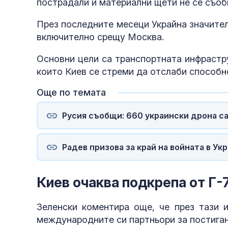
пострадали и материални щети не се съоб
През последните месеци Украйна значител
включително срещу Москва.
Основни цели са транспортната инфрастру
които Киев се стреми да отслаби способн
Още по темата
Русия съобщи: 660 украински дрона с
Радев призова за край на войната в У
Киев очаква подкрепа от Г-
Зеленски коментира още, че през тази 
международните си партньори за постиган