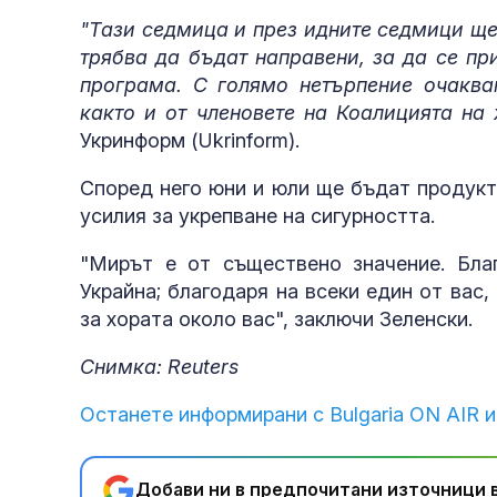
"Тази седмица и през идните седмици ще
трябва да бъдат направени, за да се 
програма. С голямо нетърпение очаква
както и от членовете на Коалицията на
Укринформ (Ukrinform).
Според него юни и юли ще бъдат продукт
усилия за укрепване на сигурността.
"Мирът е от съществено значение. Бла
Украйна; благодаря на всеки един от вас,
за хората около вас", заключи Зеленски.
Снимка: Reuters
Останете информирани с Bulgaria ON AIR и
Добави ни в предпочитани източници в