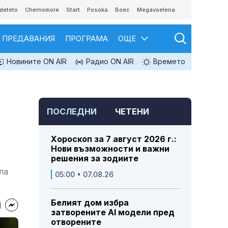
deteto
Chernomore
Start
Posoka
Boec
Megavselena
ПРЕДАВАНИЯ
ПРОГРАМА
ОЩЕ
Новините ON AIR
Радио ON AIR
Времето
ПОСЛЕДНИ
ЧЕТЕНИ
Хороскоп за 7 август 2026 г.:
Нови възможности и важни
решения за зодиите
ла
05:00 • 07.08.26
Белият дом избра
затворените AI модели пред
отворените