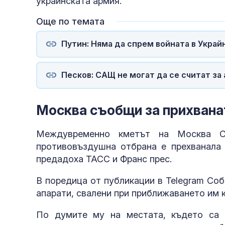
украинската армия.
Още по темата
Путин: Няма да спрем войната в Укра
Песков: САЩ не могат да се считат за
Москва съобщи за прихвана
Междувременно кметът на Москва С
противовъздушна отбрана е прехванала 
предадоха ТАСС и Франс прес.
В поредица от публикации в Telegram Со
апарати, свалени при приближаването им 
По думите му на местата, където са п