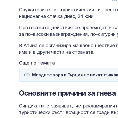
Служителите в туристическия и рест
национална стачка днес, 24 юни.
Протестните действия се провеждат в са
за по-високи възнаграждения, по-сигурни 
В Атина се организира мащабно шествие 
има и в други части на страната.
Още по темата
Младите хора в Гърция не искат гъвкав
Основните причини за гнева
Синдикатите заявяват, че рекламираният
туристически ръст" всъщност се гради въ