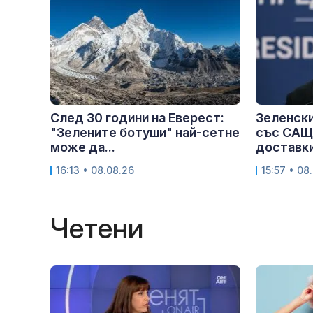
След 30 години на Еверест:
Зеленски
"Зелените ботуши" най-сетне
със САЩ
може да...
доставки
16:13 • 08.08.26
15:57 • 08
Четени