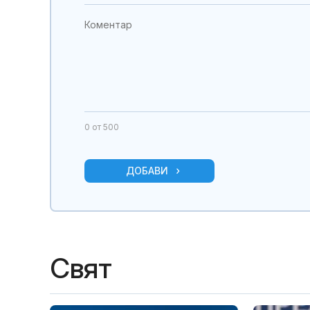
0
от 500
ДОБАВИ
Свят