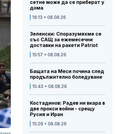
сетне може да се приберат у
дома
16:13 • 08.08.26
Зеленски: Споразумяхме се
със САЩ за ежемесечни
доставки на ракети Patriot
15:57 • 08.08.26
Бащата на Меси почина след
продължително боледуване
15:43 • 08.08.26
Костадинов: Радев ни вкара в
две прокси войни - срещу
Русия и Иран
15:26 • 08.08.26
твания