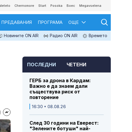
deteto
Chernomore
Start
Posoka
Boec
Megavselena
ПРЕДАВАНИЯ
ПРОГРАМА
ОЩЕ
Новините ON AIR
Радио ON AIR
Времето
ПОСЛЕДНИ
ЧЕТЕНИ
ГЕРБ за дрона в Кардам:
Важно е да знаем дали
съществува риск от
повторение
16:30 • 08.08.26
След 30 години на Еверест:
"Зелените ботуши" най-