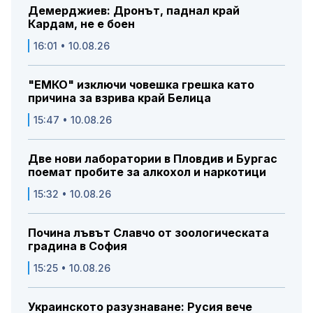
Демерджиев: Дронът, паднал край
Кардам, не е боен
16:01 • 10.08.26
"ЕМКО" изключи човешка грешка като
причина за взрива край Белица
15:47 • 10.08.26
Две нови лаборатории в Пловдив и Бургас
поемат пробите за алкохол и наркотици
15:32 • 10.08.26
Почина лъвът Славчо от зоологическата
градина в София
15:25 • 10.08.26
Украинското разузнаване: Русия вече