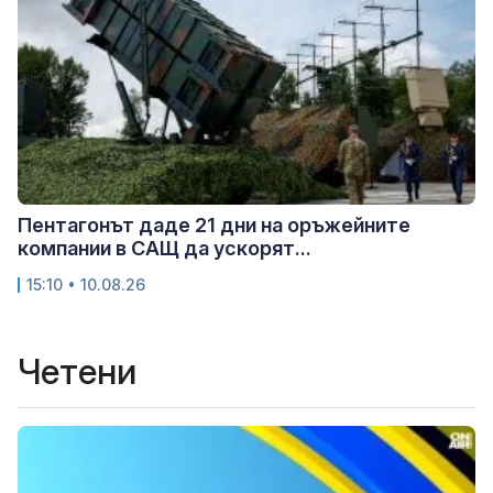
Пентагонът даде 21 дни на оръжейните
компании в САЩ да ускорят...
15:10 • 10.08.26
Четени