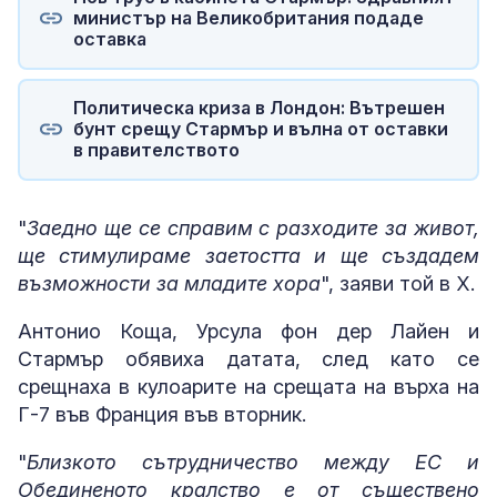
министър на Великобритания подаде
оставка
Политическа криза в Лондон: Вътрешен
бунт срещу Стармър и вълна от оставки
в правителството
"
Заедно ще се справим с разходите за живот,
ще стимулираме заетостта и ще създадем
възможности за младите хора
", заяви той в X.
Антонио Коща, Урсула фон дер Лайен и
Стармър обявиха датата, след като се
срещнаха в кулоарите на срещата на върха на
Г-7 във Франция във вторник.
"
Близкото сътрудничество между ЕС и
Обединеното кралство е от съществено