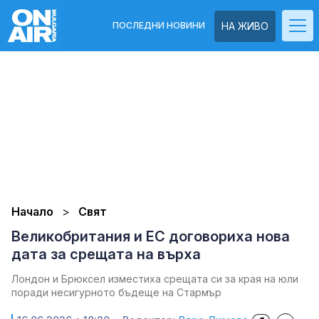
ПОСЛЕДНИ НОВИНИ
НА ЖИВО
Начало
Свят
Великобритания и ЕС договориха нова
дата за срещата на върха
Лондон и Брюксел изместиха срещата си за края на юли
поради несигурното бъдеще на Стармър