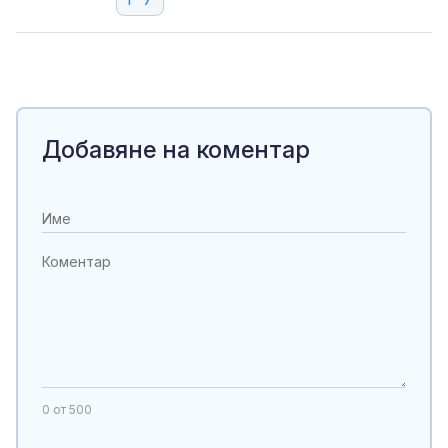
Добавяне на коментар
0
от 500