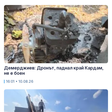
Демерджиев: Дронът, паднал край Кардам,
не е боен
16:01 • 10.08.26