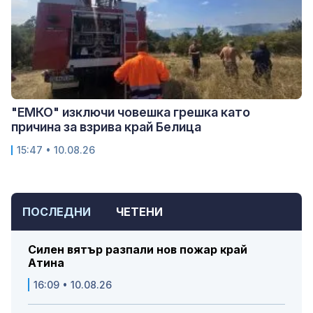
"ЕМКО" изключи човешка грешка като
причина за взрива край Белица
15:47 • 10.08.26
ПОСЛЕДНИ
ЧЕТЕНИ
Силен вятър разпали нов пожар край
Атина
16:09 • 10.08.26