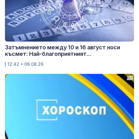
Затъмнението между 10 и 16 август носи
късмет: Най-благоприятният...
12:42 • 06.08.26