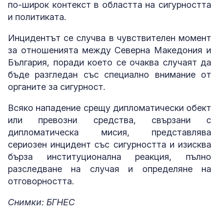
по-широк контекст в областта на сигурността
и политиката.
Инцидентът се случва в чувствителен момент
за отношенията между Северна Македония и
България, поради което се очаква случаят да
бъде разгледан със специално внимание от
органите за сигурност.
Всяко нападение срещу дипломатически обект
или превозни средства, свързани с
дипломатическа мисия, представлява
сериозен инцидент със сигурността и изисква
бърза институционална реакция, пълно
разследване на случая и определяне на
отговорността.
Снимки: БГНЕС