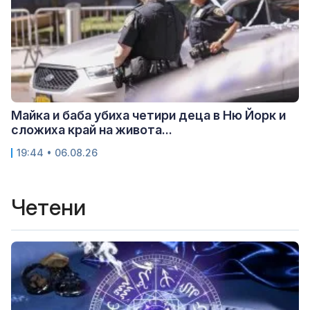
Майка и баба убиха четири деца в Ню Йорк и
сложиха край на живота...
19:44 • 06.08.26
Четени