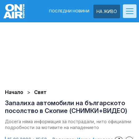
ПОСЛЕДНИ НОВИНИ
НА ЖИВО
Начало
Свят
Запалиха автомобили на българското
посолство в Скопие (СНИМКИ+ВИДЕО)
Досега няма информация за пострадали, нито официални
подробности за мотивите на нападението