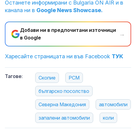
Останете информирани с Bulgaria ON AIR и в
канала ни в
Google News Showcase.
Добави ни в предпочитани източници
→
в Google
Харесайте страницата ни във Facebook
ТУК
Тагове:
Скопие
РСМ
българско посолство
Северна Македония
автомобили
запалени автомобили
коли