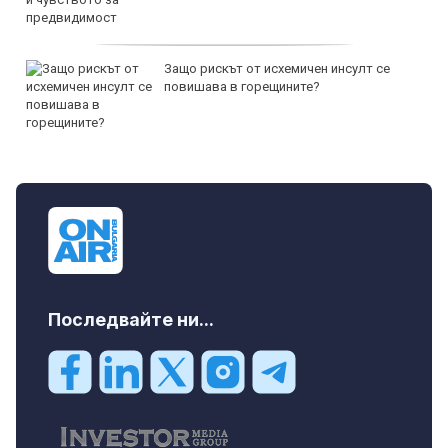
Защо рискът от исхемичен инсулт се
повишава в горещините?
Последвайте ни...