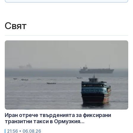
Свят
Иран отрече твърденията за фиксирани
транзитни такси в Ормузкия...
21:56 • 06.08.26