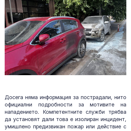
Досега няма информация за пострадали, нито
официални подробности за мотивите на
нападението. Компетентните служби трябва
да установят дали това е изолиран инцидент,
умишлено предизвикан пожар или действие с