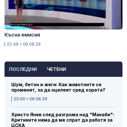
Късна емисия
22:48 • 06.08.26
ПОСЛЕДНИ
ЧЕТЕНИ
Шум, бетон и жеги: Как животните се
променят, за да оцелеят сред хората?
23:00 • 06.08.26
Христо Янев след разгрома над "Макаби":
Критиките няма да ме спрат да работя за
ЦСКА