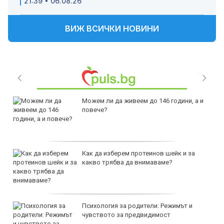
21:39 • 06.08.26
ВИЖ ВСИЧКИ НОВИНИ
Можем ли да живеем до 146 години, а и
повече?
Как да изберем протеинов шейк и за
какво трябва да внимаваме?
Психология за родители: Режимът и
чувството за предвидимост