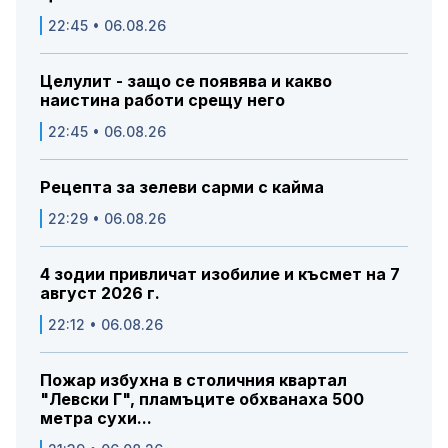
22:45 • 06.08.26
Целулит - защо се появява и какво
наистина работи срещу него
22:45 • 06.08.26
Рецепта за зелеви сарми с кайма
22:29 • 06.08.26
4 зодии привличат изобилие и късмет на 7
август 2026 г.
22:12 • 06.08.26
Пожар избухна в столичния квартал
"Левски Г", пламъците обхванаха 500
метра сухи...