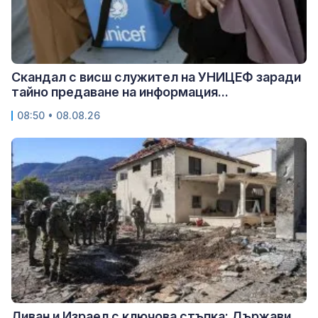
Скандал с висш служител на УНИЦЕФ заради
тайно предаване на информация...
08:50 • 08.08.26
Ливан и Израел с ключова стъпка: Държави