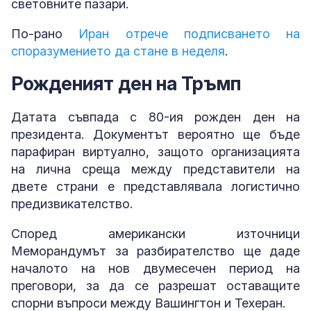
световните пазари.
По-рано
Иран отрече подписването на
споразумението да стане в неделя
.
Рожденият ден на Тръмп
Датата съвпада с 80-ия рожден ден на
президента. Документът вероятно ще бъде
парафиран виртуално, защото организацията
на лична среща между представители на
двете страни е представлявала логистично
предизвикателство.
Според американски източници
Меморандумът за разбирателство ще даде
началото на нов двумесечен период на
преговори, за да се разрешат оставащите
спорни въпроси между Вашингтон и Техеран.