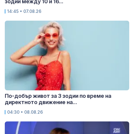
зодии между 10 и 16...
14:45 • 07.08.26
По-добър живот за 3 зодии по време на
директното движение на...
04:30 • 08.08.26