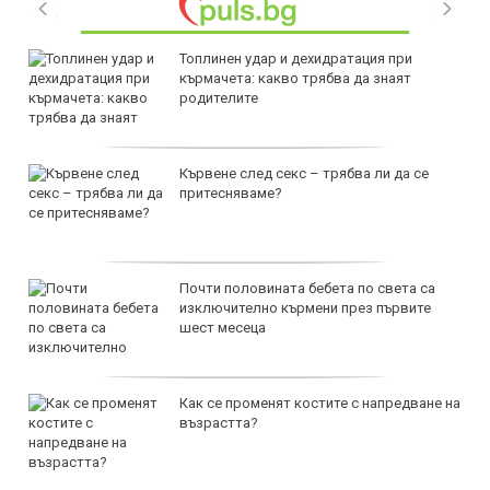
Топлинен удар и дехидратация при
кърмачета: какво трябва да знаят
родителите
Кървене след секс – трябва ли да се
притесняваме?
Почти половината бебета по света са
изключително кърмени през първите
шест месеца
Как се променят костите с напредване на
възрастта?