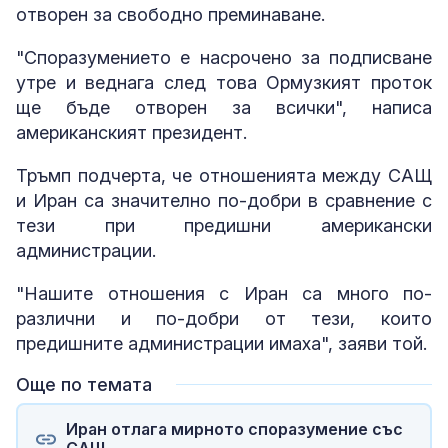
отворен за свободно преминаване.
"Споразумението е насрочено за подписване
утре и веднага след това Ормузкият проток
ще бъде отворен за всички", написа
американският президент.
Тръмп подчерта, че отношенията между САЩ
и Иран са значително по-добри в сравнение с
тези при предишни американски
администрации.
"Нашите отношения с Иран са много по-
различни и по-добри от тези, които
предишните администрации имаха", заяви той.
Още по темата
Иран отлага мирното споразумение със