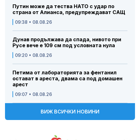
Путин може да тества НАТО с удар по
страна от Алианса, предупреждават САЩ
09:38 • 08.08.26
Дунав продължава да спада, нивото при
Русе вече е 109 см под условната нула
09:20 • 08.08.26
Петима от лабораторията за фентанил
остават в ареста, двама са под домашен
арест
09:07 • 08.08.26
ВИЖ ВСИЧКИ НОВИНИ