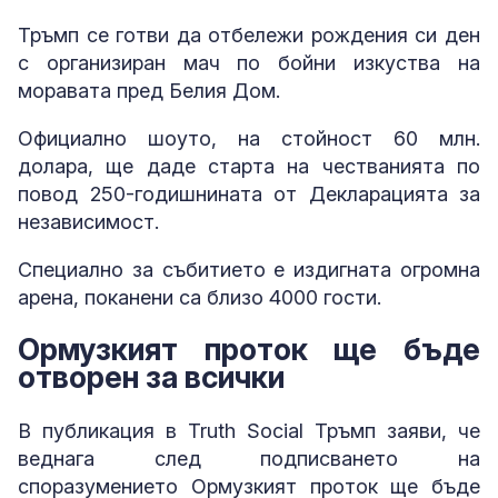
Тръмп се готви да отбележи рождения си ден
с организиран мач по бойни изкуства на
моравата пред Белия Дом.
Официално шоуто, на стойност 60 млн.
долара, ще даде старта на честванията по
повод 250-годишнината от Декларацията за
независимост.
Специално за събитието е издигната огромна
арена, поканени са близо 4000 гости.
Ормузкият проток ще бъде
отворен за всички
В публикация в Truth Social Тръмп заяви, че
веднага след подписването на
споразумението Ормузкият проток ще бъде