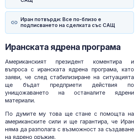
САЩ
Иран потвърди: Все по-близо е
подписването на сделката със САЩ
Иранската ядрена програма
Американският президент коментира и
въпроса с иранската ядрена програма, като
заяви, че след стабилизиране на ситуацията
ще бъдат предприети действия по
унищожаването на останалите ядрени
материали.
По думите му това ще стане с помощта на
американските сили и ще гарантира, че Иран
няма да разполага с възможност за създаване
на ядрено оръжие.