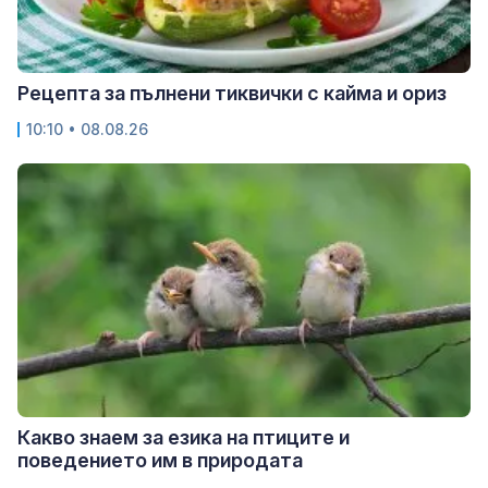
Рецепта за пълнени тиквички с кайма и ориз
10:10 • 08.08.26
Какво знаем за езика на птиците и
поведението им в природата