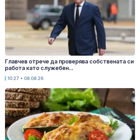
Главчев отрече да проверява собствената си
работа като служебен...
10:27 • 08.08.26