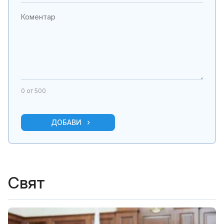
0
от 500
ДОБАВИ
Свят