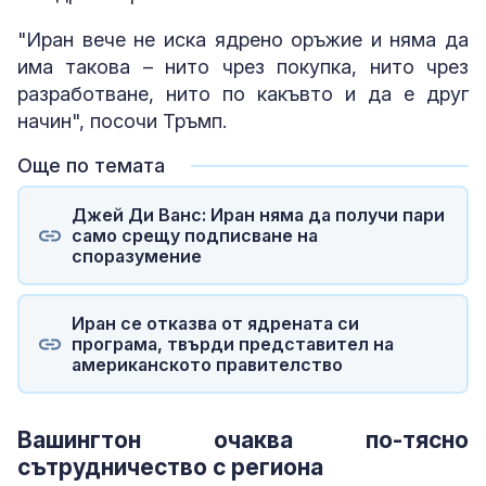
"Иран вече не иска ядрено оръжие и няма да
има такова – нито чрез покупка, нито чрез
разработване, нито по какъвто и да е друг
начин", посочи Тръмп.
Още по темата
Джей Ди Ванс: Иран няма да получи пари
само срещу подписване на
споразумение
Иран се отказва от ядрената си
програма, твърди представител на
американското правителство
Вашингтон очаква по-тясно
сътрудничество с региона