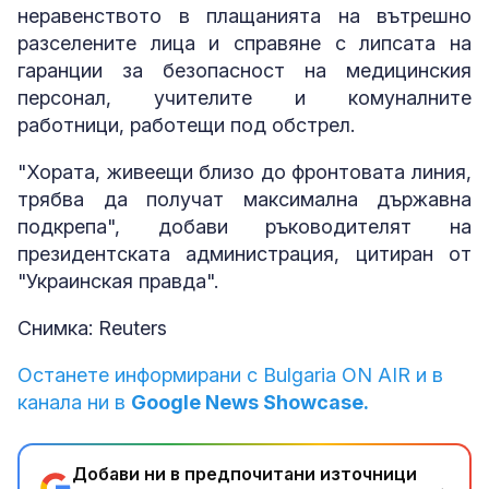
неравенството в плащанията на вътрешно
разселените лица и справяне с липсата на
гаранции за безопасност на медицинския
персонал, учителите и комуналните
работници, работещи под обстрел.
"Хората, живеещи близо до фронтовата линия,
трябва да получат максимална държавна
подкрепа", добави ръководителят на
президентската администрация, цитиран от
"Украинская правда".
Снимка: Reuters
Останете информирани с Bulgaria ON AIR и в
канала ни в
Google News Showcase.
Добави ни в предпочитани източници
→