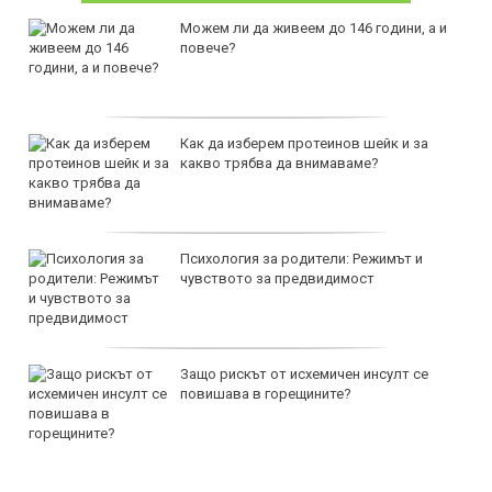
Можем ли да живеем до 146 години, а и
повече?
Как да изберем протеинов шейк и за
какво трябва да внимаваме?
Психология за родители: Режимът и
чувството за предвидимост
Защо рискът от исхемичен инсулт се
повишава в горещините?