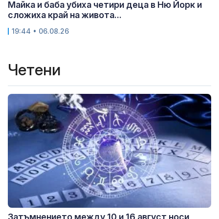
Майка и баба убиха четири деца в Ню Йорк и
сложиха край на живота...
19:44 • 06.08.26
Четени
Затъмнението между 10 и 16 август носи