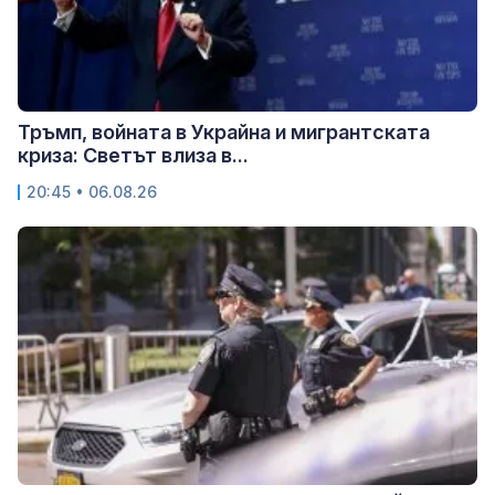
Тръмп, войната в Украйна и мигрантската
криза: Светът влиза в...
20:45 • 06.08.26