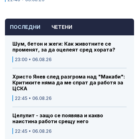
ПОСЛЕДНИ
ЧЕТЕНИ
Шум, бетон и жеги: Как животните се
променят, за да оцелеят сред хората?
23:00 • 06.08.26
Христо Янев след разгрома над "Макаби":
Критиките няма да ме спрат да работя за
ЦСКА
22:45 • 06.08.26
Целулит - защо се появява и какво
наистина работи срещу него
22:45 • 06.08.26