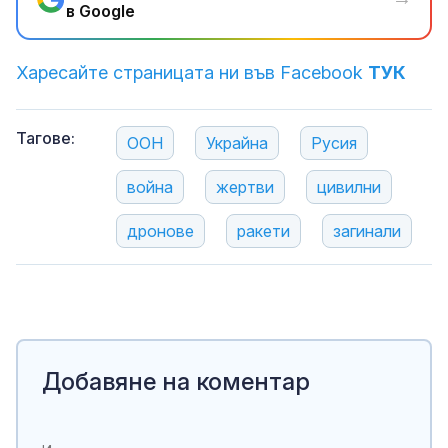
в Google
Харесайте страницата ни във Facebook
ТУК
Тагове:
ООН
Украйна
Русия
война
жертви
цивилни
дронове
ракети
загинали
Добавяне на коментар