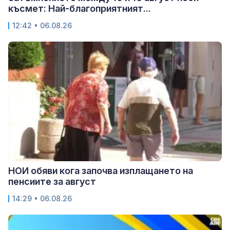
късмет: Най-благоприятният...
12:42 • 06.08.26
НОИ обяви кога започва изплащането на
пенсиите за август
14:29 • 06.08.26