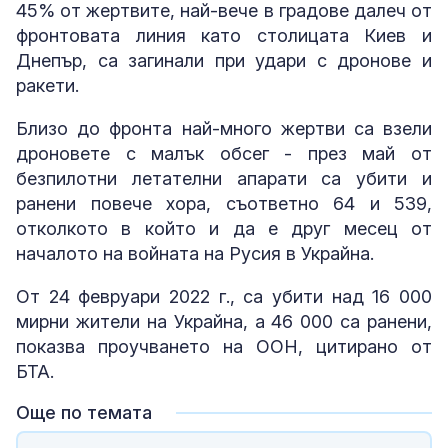
45% от жертвите, най-вече в градове далеч от
фронтовата линия като столицата Киев и
Днепър, са загинали при удари с дронове и
ракети.
Близо до фронта най-много жертви са взели
дроновете с малък обсег - през май от
безпилотни летателни апарати са убити и
ранени повече хора, съответно 64 и 539,
отколкото в който и да е друг месец от
началото на войната на Русия в Украйна.
От 24 февруари 2022 г., са убити над 16 000
мирни жители на Украйна, а 46 000 са ранени,
показва проучването на ООН, цитирано от
БТА.
Още по темата