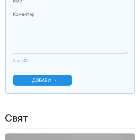
0
от 500
ДОБАВИ
Свят