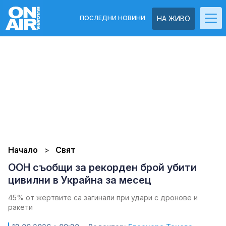
ПОСЛЕДНИ НОВИНИ
НА ЖИВО
Начало
Свят
ООН съобщи за рекорден брой убити
цивилни в Украйна за месец
45% от жертвите са загинали при удари с дронове и
ракети