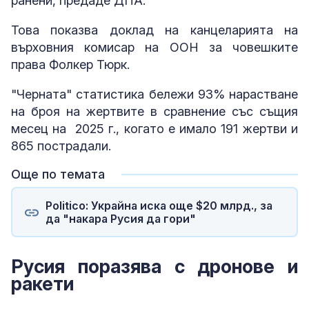
ранени, предаде ДПА.
Това показва доклад на канцеларията на
върховния комисар на ООН за човешките
права Фолкер Тюрк.
"Черната" статистика бележи 93% нарастване
на броя на жертвите в сравнение със същия
месец на 2025 г., когато е имало 191 жертви и
865 пострадали.
Още по темата
Politico: Украйна иска още $20 млрд., за
да "накара Русия да гори"
Русия поразява с дронове и
ракети