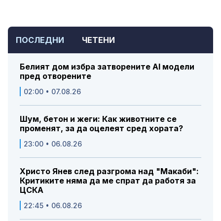
ПОСЛЕДНИ
ЧЕТЕНИ
Белият дом избра затворените AI модели
пред отворените
02:00 • 07.08.26
Шум, бетон и жеги: Как животните се
променят, за да оцелеят сред хората?
23:00 • 06.08.26
Христо Янев след разгрома над "Макаби":
Критиките няма да ме спрат да работя за
ЦСКА
22:45 • 06.08.26