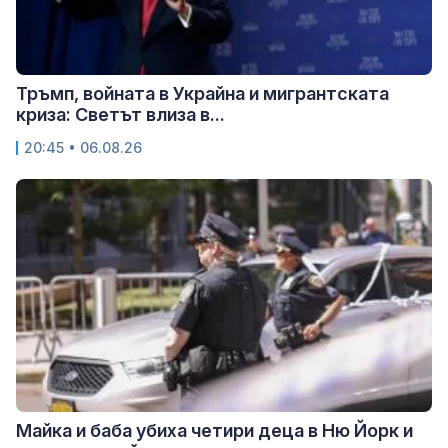
Тръмп, войната в Украйна и мигрантската
криза: Светът влиза в...
20:45 • 06.08.26
Майка и баба убиха четири деца в Ню Йорк и