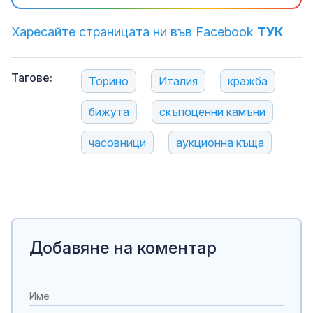
Харесайте страницата ни във Facebook
ТУК
Тагове:
Торино
Италия
кражба
бижута
скъпоценни камъни
часовници
аукционна къща
Добавяне на коментар