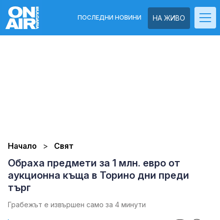
ПОСЛЕДНИ НОВИНИ
НА ЖИВО
Начало
Свят
Обраха предмети за 1 млн. евро от
аукционна къща в Торино дни преди
търг
Грабежът е извършен само за 4 минути