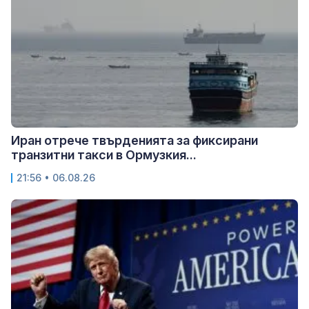
Иран отрече твърденията за фиксирани
транзитни такси в Ормузкия...
21:56 • 06.08.26