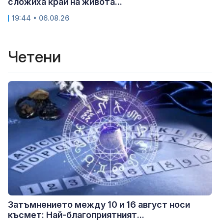
сложиха край на живота...
19:44 • 06.08.26
Четени
Затъмнението между 10 и 16 август носи
късмет: Най-благоприятният...