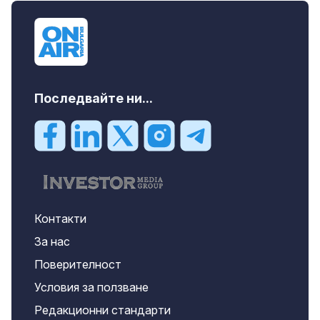
m2 София, Манастирски Ливади, 800 EUR
Последвайте ни...
Контакти
За нас
Поверителност
Условия за ползване
Редакционни стандарти