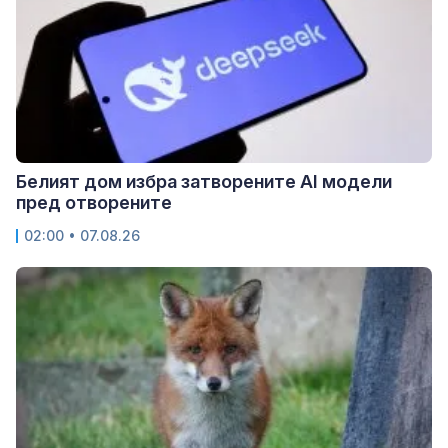
Белият дом избра затворените AI модели
пред отворените
02:00 • 07.08.26