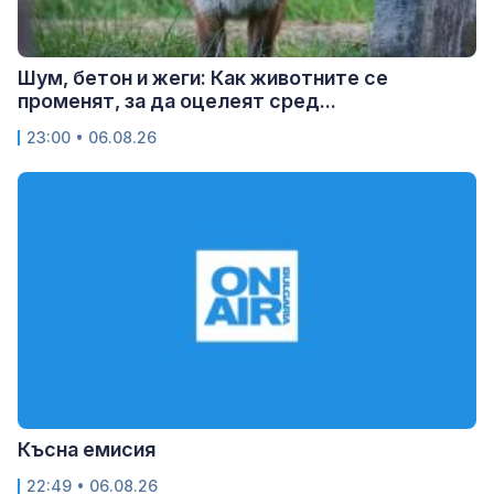
Шум, бетон и жеги: Как животните се
променят, за да оцелеят сред...
23:00 • 06.08.26
Късна емисия
22:49 • 06.08.26