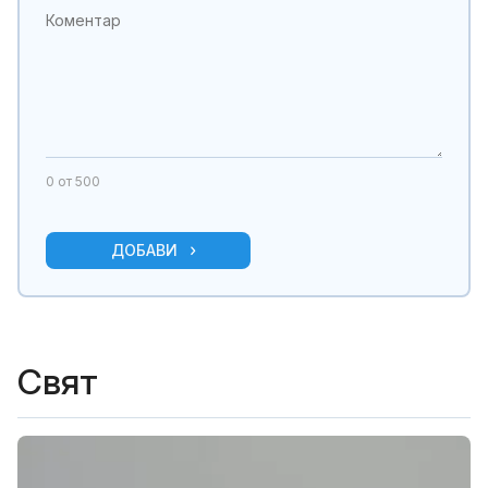
0
от 500
ДОБАВИ
Свят