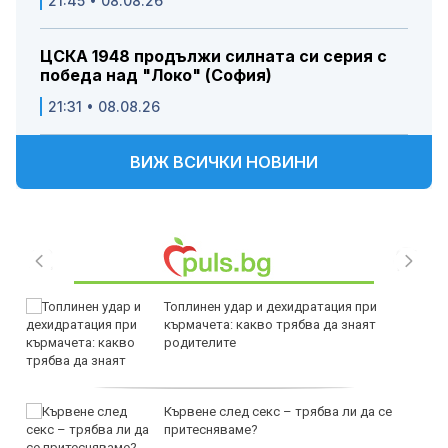
21:45 • 08.08.26
ЦСКА 1948 продължи силната си серия с
победа над "Локо" (София)
21:31 • 08.08.26
ВИЖ ВСИЧКИ НОВИНИ
Топлинен удар и дехидратация при
кърмачета: какво трябва да знаят
родителите
Кървене след секс – трябва ли да се
притесняваме?