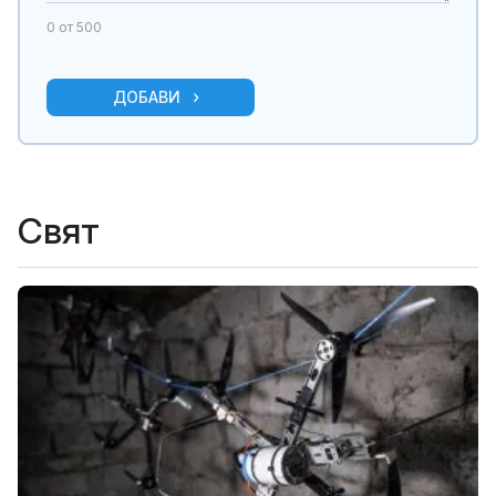
0
от 500
ДОБАВИ
Свят