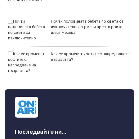
Почти половината бебета по света са
изключително кърмени през първите
шест месеца
Как се променят костите с напредване на
възрастта?
Последвайте ни...