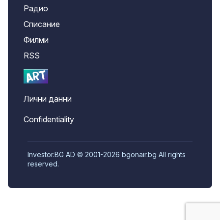
Радио
Списание
Филми
RSS
Лични данни
Confidentiality
Investor.BG AD © 2001-2026 bgonair.bg All rights
reserved.