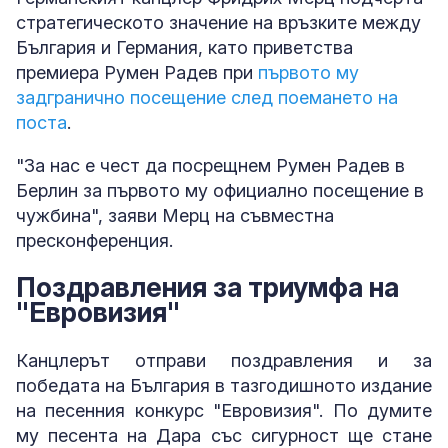
стратегическото значение на връзките между
България и Германия, като приветства
премиера Румен Радев при
първото му
задгранично посещение след поемането на
поста
.
"За нас е чест да посрещнем Румен Радев в
Берлин за първото му официално посещение в
чужбина", заяви Мерц на съвместна
пресконференция.
Поздравления за триумфа на
"Евровизия"
Канцлерът отправи поздравления и за
победата на България в тазгодишното издание
на песенния конкурс "Евровизия". По думите
му песента на Дара със сигурност ще стане