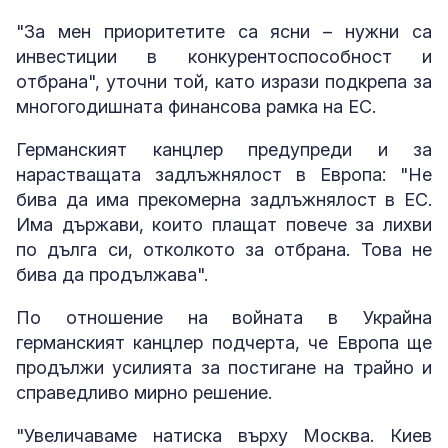
"За мен приоритетите са ясни – нужни са
инвестиции в конкурентоспособност и
отбрана", уточни той, като изрази подкрепа за
многогодишната финансова рамка на ЕС.
Германският канцлер предупреди и за
нарастващата задлъжнялост в Европа: "Не
бива да има прекомерна задлъжнялост в ЕС.
Има държави, които плащат повече за лихви
по дълга си, отколкото за отбрана. Това не
бива да продължава".
По отношение на войната в Украйна
германският канцлер подчерта, че Европа ще
продължи усилията за постигане на трайно и
справедливо мирно решение.
"Увеличаваме натиска върху Москва. Киев