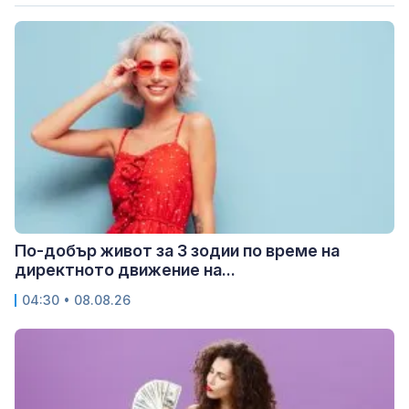
По-добър живот за 3 зодии по време на
директното движение на...
04:30 • 08.08.26