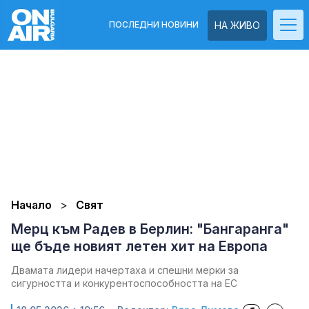
ПОСЛЕДНИ НОВИНИ
НА ЖИВО
Начало
Свят
Мерц към Радев в Берлин: "Бангаранга"
ще бъде новият летен хит на Европа
Двамата лидери начертаха и спешни мерки за
сигурността и конкурентоспособността на ЕС