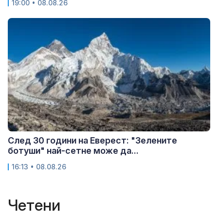
19:00 • 08.08.26
След 30 години на Еверест: "Зелените
ботуши" най-сетне може да...
16:13 • 08.08.26
Четени