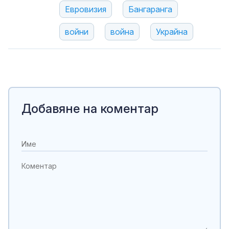
Евровизия
Бангаранга
войни
война
Украйна
Добавяне на коментар