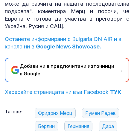
може да разчита на нашата последователна
подкрепа", коментира Мерц и посочи, че
Европа е готова да участва в преговори с
Украйна, Русия и САЩ.
Останете информирани с Bulgaria ON AIR и в
канала ни в
Google News Showcase.
Добави ни в предпочитани източници
→
в Google
Харесайте страницата ни във Facebook
ТУК
Тагове:
Фридрих Мерц
Румен Радев
Берлин
Германия
Дара