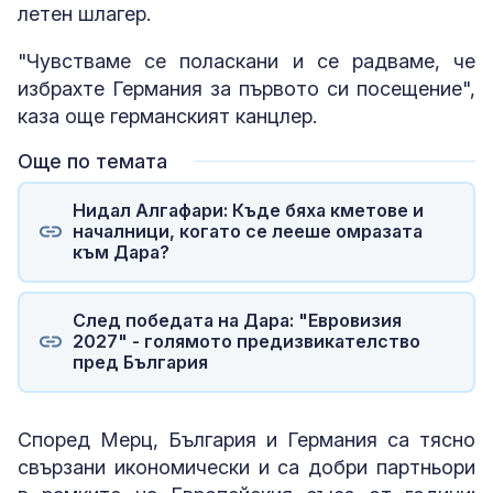
летен шлагер.
"Чувстваме се поласкани и се радваме, че
избрахте Германия за първото си посещение",
каза още германският канцлер.
Още по темата
Нидал Алгафари: Къде бяха кметове и
началници, когато се лееше омразата
към Дара?
След победата на Дара: "Евровизия
2027" - голямото предизвикателство
пред България
Според Мерц, България и Германия са тясно
свързани икономически и са добри партньори