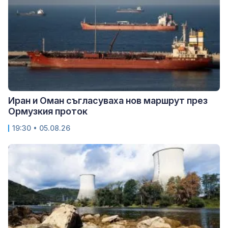
Иран и Оман съгласуваха нов маршрут през
Ормузкия проток
19:30 • 05.08.26