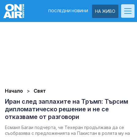
ПОСЛЕДНИ НОВИНИ
НА ЖИВО
Начало
Свят
Иран след заплахите на Тръмп: Търсим
дипломатическо решение и не се
отказваме от разговори
Есмаил Багаи подчерта, че Техеран продължава да се
съобразява с предложенията на Пакистан в ролята му на