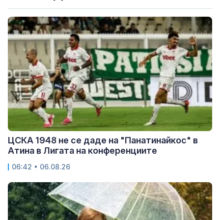
ЦСКА 1948 не се даде на "Панатинайкос" в
Атина в Лигата на конференциите
06:42 • 06.08.26