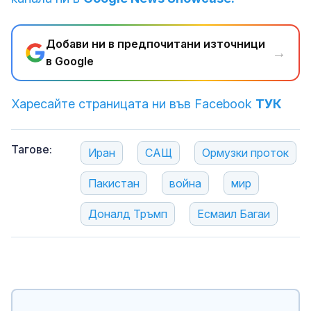
Добави ни в предпочитани източници
→
в Google
Харесайте страницата ни във Facebook
ТУК
Тагове:
Иран
САЩ
Ормузки проток
Пакистан
война
мир
Доналд Тръмп
Есмаил Багаи