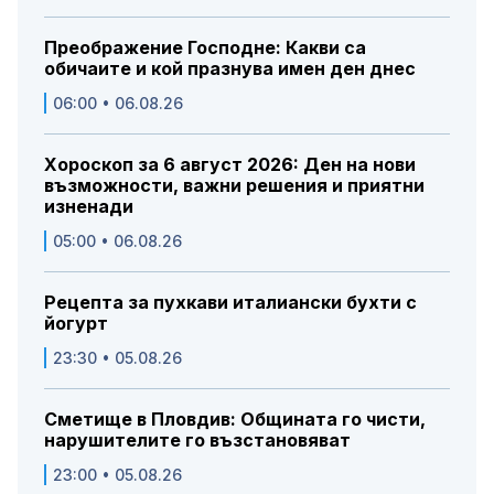
Преображение Господне: Какви са
обичаите и кой празнува имен ден днес
06:00 • 06.08.26
Хороскоп за 6 август 2026: Ден на нови
възможности, важни решения и приятни
изненади
05:00 • 06.08.26
Рецепта за пухкави италиански бухти с
йогурт
23:30 • 05.08.26
Сметище в Пловдив: Общината го чисти,
нарушителите го възстановяват
23:00 • 05.08.26