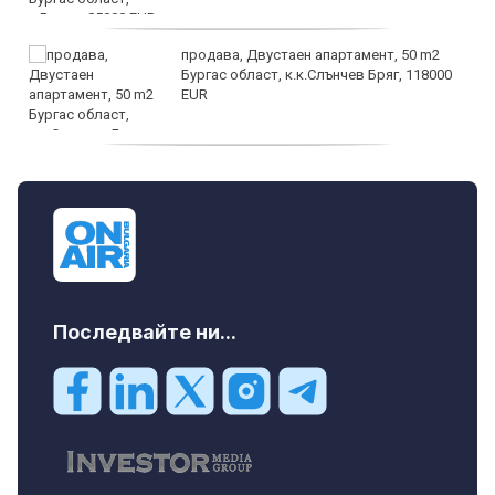
продава, Двустаен апартамент, 50 m2
Бургас област, к.к.Слънчев Бряг, 118000
EUR
продава, Двустаен апартамент, 59 m2
Бургас област, гр.Несебър, 98000 EUR
Последвайте ни...