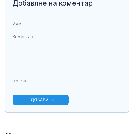
Добавяне на коментар
0
от 500
ДОБАВИ