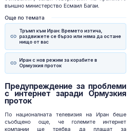
външно министерство Есмаил Багаи.
Още по темата
Тръмп към Иран: Времето изтича,
раздвижете се бързо или няма да остане
нищо от вас
Иран с нов режим за корабите в
Ормузкия проток
Предупреждение за проблеми
с интернет заради Ормузкия
проток
По националната телевизия на Иран беше
съобщено още, че големите интернет
компании ще трябва да плащат за