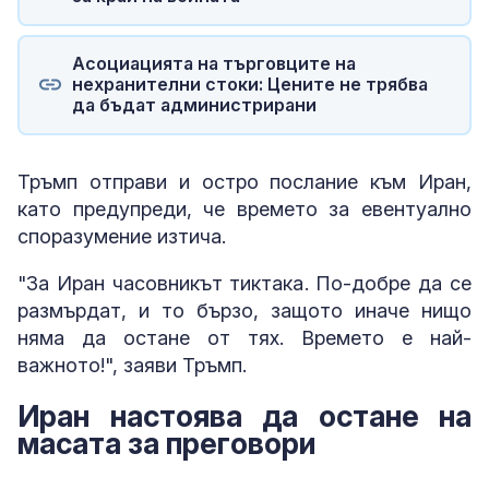
Асоциацията на търговците на
нехранителни стоки: Цените не трябва
да бъдат администрирани
Тръмп отправи и остро послание към Иран,
като предупреди, че времето за евентуално
споразумение изтича.
"За Иран часовникът тиктака. По-добре да се
размърдат, и то бързо, защото иначе нищо
няма да остане от тях. Времето е най-
важното!", заяви Тръмп.
Иран настоява да остане на
масата за преговори