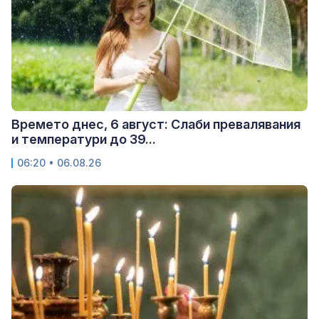
Времето днес, 6 август: Слаби превалявания
и температури до 39...
06:20 • 06.08.26