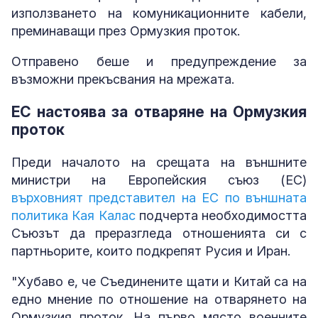
използването на комуникационните кабели,
преминаващи през Ормузкия проток.
Отправено беше и предупреждение за
възможни прекъсвания на мрежата.
ЕС настоява за отваряне на Ормузкия
проток
Преди началото на срещата на външните
министри на Европейския съюз (ЕС)
върховният представител на ЕС по външната
политика Кая Калас
подчерта необходимостта
Съюзът да преразгледа отношенията си с
партньорите, които подкрепят Русия и Иран.
"Хубаво е, че Съединените щати и Китай са на
едно мнение по отношение на отварянето на
Ормузкия проток. На първо място военните