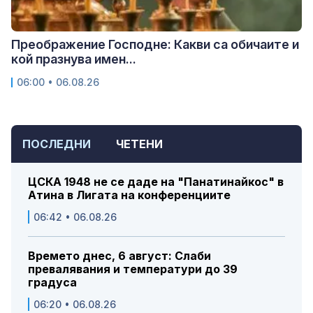
Преображение Господне: Какви са обичаите и
кой празнува имен...
06:00 • 06.08.26
ПОСЛЕДНИ
ЧЕТЕНИ
ЦСКА 1948 не се даде на "Панатинайкос" в
Атина в Лигата на конференциите
06:42 • 06.08.26
Времето днес, 6 август: Слаби
превалявания и температури до 39
градуса
06:20 • 06.08.26