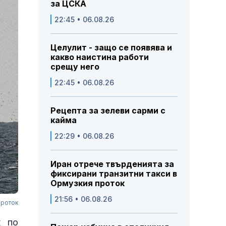
за ЦСКА
22:45 • 06.08.26
Целулит - защо се появява и
какво наистина работи
срещу него
22:45 • 06.08.26
Рецепта за зелеви сарми с
кайма
22:29 • 06.08.26
Иран отрече твърденията за
фиксирани транзитни такси в
Ормузкия проток
21:56 • 06.08.26
проток
к по