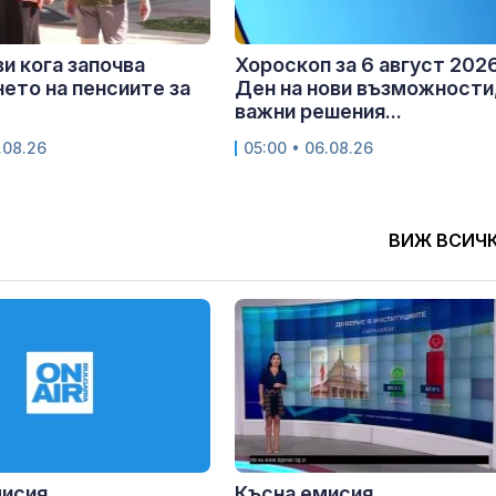
и кога започва
Хороскоп за 6 август 2026
ето на пенсиите за
Ден на нови възможности
важни решения...
.08.26
05:00 • 06.08.26
ВИЖ ВСИЧ
мисия
Късна емисия