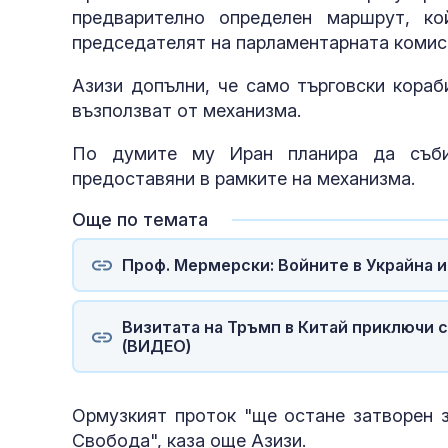
предварително определен маршрут, к
председателят на парламентарната комиси
Азизи допълни, че само търговски кораб
възползват от механизма.
По думите му Иран планира да събир
предоставяни в рамките на механизма.
Още по темата
Проф. Мермерски: Войните в Украйна 
Визитата на Тръмп в Китай приключи 
(ВИДЕО)
Ормузкият проток "ще остане затворен з
Свобода", каза още Азизи.