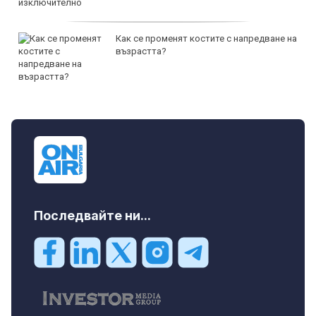
Как се променят костите с напредване на
възрастта?
Последвайте ни...