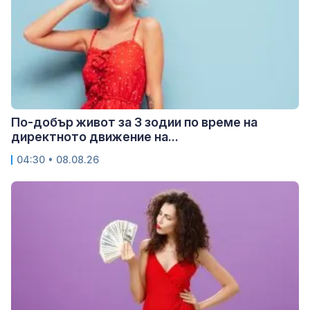
По-добър живот за 3 зодии по време на
директното движение на...
04:30 • 08.08.26