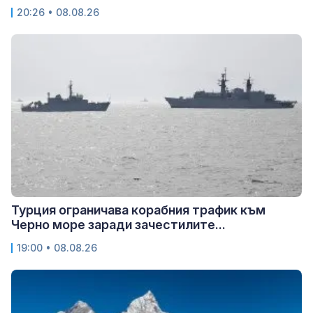
20:26 • 08.08.26
Турция ограничава корабния трафик към
Черно море заради зачестилите...
19:00 • 08.08.26