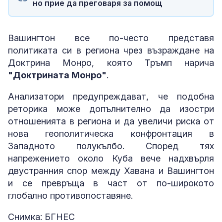
но прие да преговаря за помощ
Вашингтон все по-често представя
политиката си в региона чрез възраждане на
Доктрина Монро, която Тръмп нарича
"Доктрината Монро"
.
Анализатори предупреждават, че подобна
реторика може допълнително да изостри
отношенията в региона и да увеличи риска от
нова геополитическа конфронтация в
Западното полукълбо. Според тях
напрежението около Куба вече надхвърля
двустранния спор между Хавана и Вашингтон
и се превръща в част от по-широкото
глобално противопоставяне.
Снимка: БГНЕС