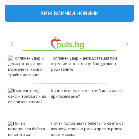
ВИЖ ВСИЧКИ НОВИНИ
Топлинен удар и дехидратация при
кърмачета: какво трябва да знаят
родителите
Кървене след секс – трябва ли да се
притесняваме?
Почти половината бебета по света са
изключително кърмени през първите
шест месеца