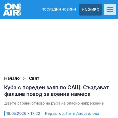
ПОСЛЕДНИ НОВИНИ
НА ЖИВО
Начало
Свят
Куба с пореден залп по САЩ: Създават
фалшив повод за военна намеса
Двете страни отново на ръба на опасно напрежение
18.05.2026 • 17:22
Редактор:
Петя Апостолова