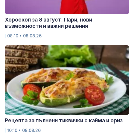
Хороскоп за 8 август: Пари, нови
възможности и важни решения
08:10 • 08.08.26
Рецепта за пълнени тиквички с кайма и ориз
10:10 • 08.08.26