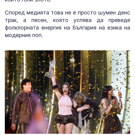
Според медията това не е просто шумен денс
трак, а песен, която успява да преведе
фолклорната енергия на България на езика на
модерния поп.