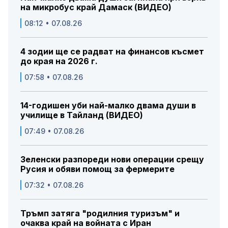
на микробус край Дамаск (ВИДЕО)
08:12 • 07.08.26
4 зодии ще се радват на финансов късмет
до края на 2026 г.
07:58 • 07.08.26
14-годишен уби най-малко двама души в
училище в Тайланд (ВИДЕО)
07:49 • 07.08.26
Зеленски разпореди нови операции срещу
Русия и обяви помощ за фермерите
07:32 • 07.08.26
Тръмп затяга "родилния туризъм" и
очаква край на войната с Иран