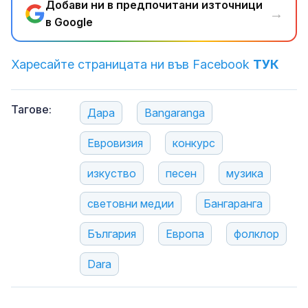
Добави ни в предпочитани източници
→
в Google
Харесайте страницата ни във Facebook
ТУК
Тагове:
Дара
Bangaranga
Евровизия
конкурс
изкуство
песен
музика
световни медии
Бангаранга
България
Европа
фолклор
Dara