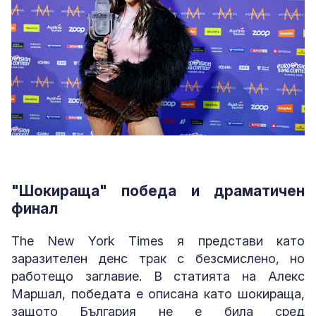
"Шокираща" победа и драматичен
финал
The New York Times я представи като
заразителен денс трак с безсмислено, но
работещо заглавие. В статията на Алекс
Маршал, победата е описана като шокираща,
защото България не е била сред