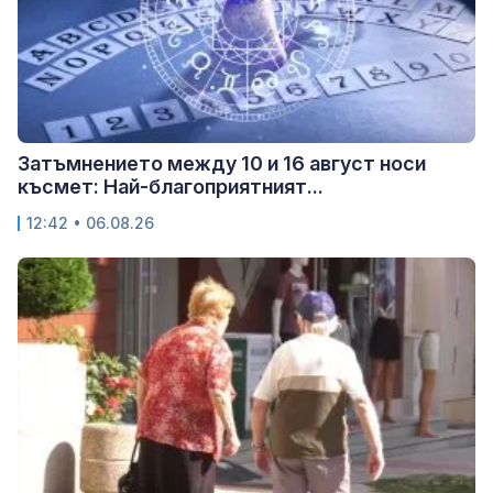
Затъмнението между 10 и 16 август носи
късмет: Най-благоприятният...
12:42 • 06.08.26