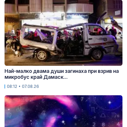
Най-малко двама души загинаха при взрив на
микробус край Дамаск...
08:12 • 07.08.26