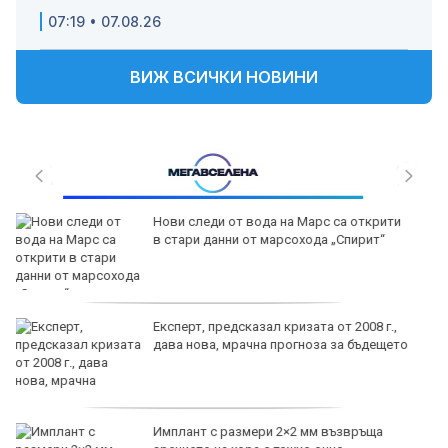
07:19 • 07.08.26
ВИЖ ВСИЧКИ НОВИНИ
Без ток във Варна на 7 август 2026
Започва изплащането на пенсиите
Времето във Варна на 7 август 2026