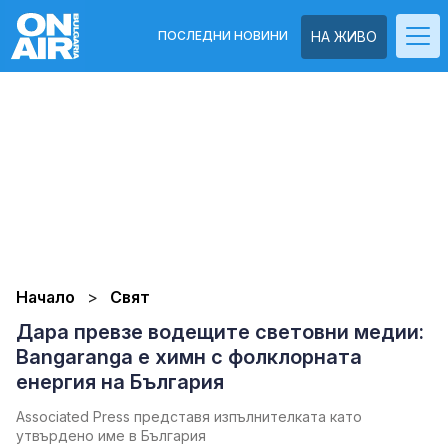
ПОСЛЕДНИ НОВИНИ
НА ЖИВО
Начало
Свят
Дара превзе водещите световни медии:
Bangaranga е химн с фолклорната
енергия на България
Associated Press представя изпълнителката като
утвърдено име в България