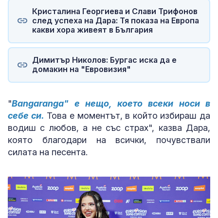
Кристалина Георгиева и Слави Трифонов
след успеха на Дара: Тя показа на Европа
какви хора живеят в България
Димитър Николов: Бургас иска да е
домакин на "Евровизия"
"
Bangaranga" е нещо, което всеки носи в
себе си.
Това е моментът, в който избираш да
водиш с любов, а не със страх", казва Дара,
която благодари на всички, почувствали
силата на песента.