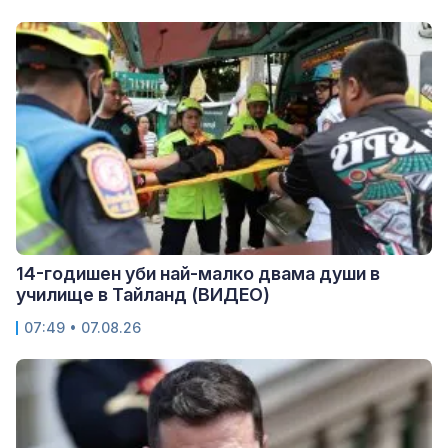
14-годишен уби най-малко двама души в
училище в Тайланд (ВИДЕО)
07:49 • 07.08.26