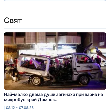
Свят
Най-малко двама души загинаха при взрив на
микробус край Дамаск...
08:12 • 07.08.26