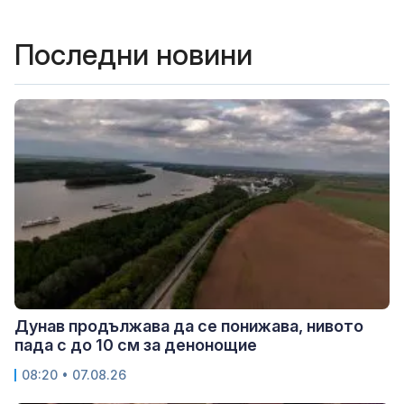
Последни новини
Дунав продължава да се понижава, нивото
пада с до 10 см за денонощие
08:20 • 07.08.26