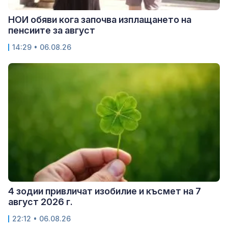
НОИ обяви кога започва изплащането на
пенсиите за август
14:29 • 06.08.26
4 зодии привличат изобилие и късмет на 7
август 2026 г.
22:12 • 06.08.26