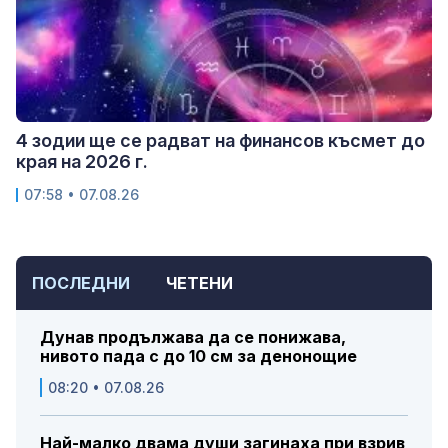
4 зодии ще се радват на финансов късмет до
края на 2026 г.
07:58 • 07.08.26
ПОСЛЕДНИ
ЧЕТЕНИ
Дунав продължава да се понижава,
нивото пада с до 10 см за денонощие
08:20 • 07.08.26
Най-малко двама души загинаха при взрив