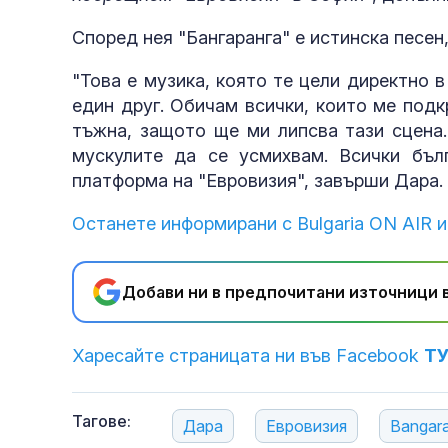
Според нея "Бангаранга" е истинска песен
"Това е музика, която те цели директно в
един друг. Обичам всички, които ме под
тъжна, защото ще ми липсва тази сцена.
мускулите да се усмихвам. Всички бъл
платформа на "Евровизия", завърши Дара.
Останете информирани с Bulgaria ON AIR и
Добави ни в предпочитани източници в
Харесайте страницата ни във Facebook
Т
Тагове:
Дара
Евровизия
Bangar