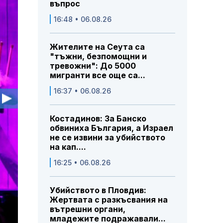
въпрос
16:48 • 06.08.26
Жителите на Сеута са
"тъжни, безпомощни и
тревожни": До 5000
мигранти все още са...
16:37 • 06.08.26
Костадинов: За Банско
обвиниха България, а Израел
не се извини за убийството
на кап....
16:25 • 06.08.26
Убийството в Пловдив:
Жертвата с разкъсвания на
вътрешни органи,
младежите подражавали...