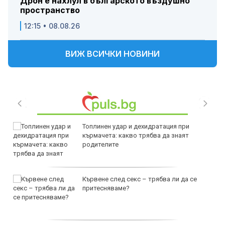
Дрон е нахлул в българското въздушно
пространство
12:15 • 08.08.26
ВИЖ ВСИЧКИ НОВИНИ
Топлинен удар и дехидратация при
кърмачета: какво трябва да знаят
родителите
Кървене след секс – трябва ли да се
притесняваме?