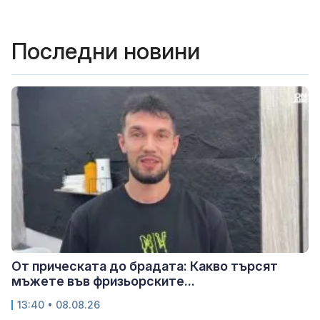
Последни новини
От прическата до брадата: Какво търсят
мъжете във фризьорските...
13:40 • 08.08.26