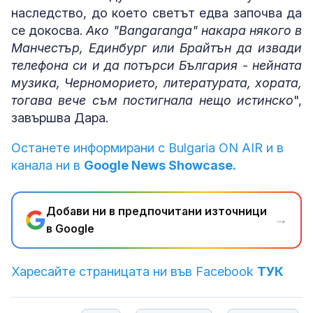
наследство, до което светът едва започва да
се докосва.
Ако "Bangaranga" накара някого в
Манчестър, Единбург или Брайтън да извади
телефона си и да потърси България - нейната
музика, Черноморието, литературата, хората,
тогава вече съм постигнала нещо истинско
",
завършва Дара.
Останете информирани с Bulgaria ON AIR и в
канала ни в
Google News Showcase.
Добави ни в предпочитани източници
→
в Google
Харесайте страницата ни във Facebook
ТУК