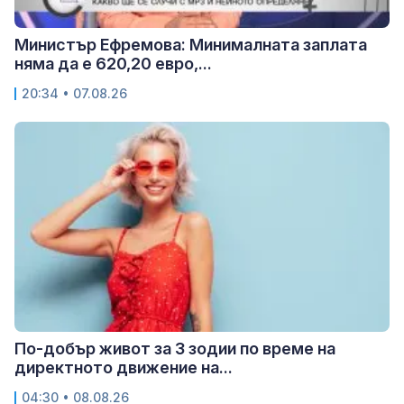
Министър Ефремова: Минималната заплата
няма да е 620,20 евро,...
20:34 • 07.08.26
По-добър живот за 3 зодии по време на
директното движение на...
04:30 • 08.08.26