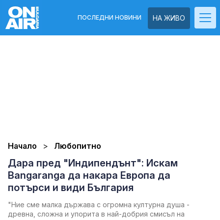
ПОСЛЕДНИ НОВИНИ
НА ЖИВО
Начало
Любопитно
Дара пред "Индипендънт": Искам
Bangaranga да накара Европа да
потърси и види България
"Ние сме малка държава с огромна културна душа -
древна, сложна и упорита в най-добрия смисъл на