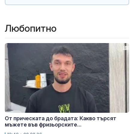
Любопитно
От прическата до брадата: Какво търсят
мъжете във фризьорските...