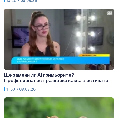
13:40 • 08.08.26
Ще замени ли AI гримьорите?
Професионалист разкрива каква е истината
11:50 • 08.08.26