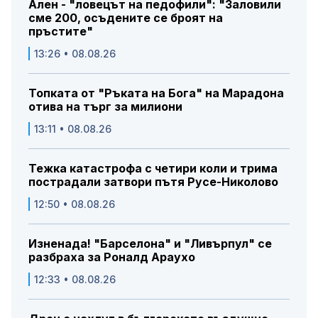
Ален - "ловецът на педофили": "Заловили
сме 200, осъдените се броят на
пръстите"
13:26 • 08.08.26
Топката от "Ръката на Бога" на Марадона
отива на търг за милиони
13:11 • 08.08.26
Тежка катастрофа с четири коли и трима
пострадали затвори пътя Русе-Николово
12:50 • 08.08.26
Изненада! "Барселона" и "Ливърпул" се
разбраха за Роналд Араухо
12:33 • 08.08.26