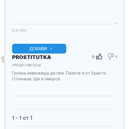
0
от 500
ДОБАВИ
PROSTITUTKA
1
0
1
ПРЕДИ 2 МЕСЕЦА
Грозна неможеща да пее. Пазете я от Христо
Стоичков. Ще я омърси
1 - 1 от 1