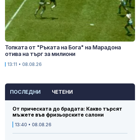
Топката от "Ръката на Бога" на Марадона
отива на търг за милиони
13:11 • 08.08.26
ПОСЛЕДНИ
ЧЕТЕНИ
От прическата до брадата: Какво търсят
мъжете във фризьорските салони
13:40 • 08.08.26