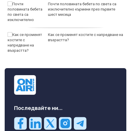
Почти половината бебета по света са
изключително кърмени през първите
шест месеца
Как се променят костите с напредване на
възрастта?
Последвайте ни...